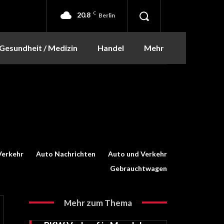
20.8
C
Berlin
Gesundheit / Medizin
Handel
Mehr
Verkehr
Auto Nachrichten
Auto und Verkehr
Gebrauchtwagen
Mehr zum Thema