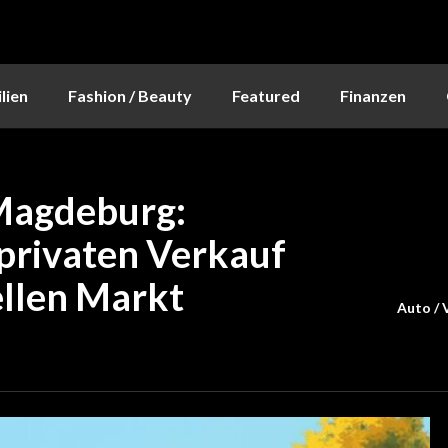
lien
Fashion / Beauty
Featured
Finanzen
Magdeburg:
privaten Verkauf
ellen Markt
Auto / 