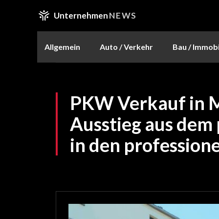
Unternehmen
NEWS
Allgemein
Auto / Verkehr
Bau / Immobi
PKW Verkauf in 
Ausstieg aus dem 
in den profession