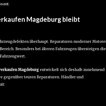
ssant.
erkaufen Magdeburg bleibt
Fahrzeugdefekten überhaupt. Reparaturen moderner Motore
 Bereich. Besonders bei älteren Fahrzeugen übersteigen die
 Fahrzeugwert.
 verkaufen Magdeburg
entwickelt sich deshalb zunehmend
tive gegenüber teuren Reparaturen. Händler und
it: