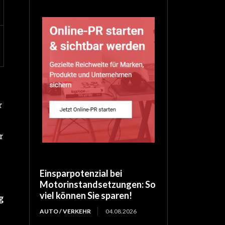
r
r
Einsparpotenzial bei
Motorinstandsetzungen: So
viel können Sie sparen!
g
AUTO / VERKEHR
04.08.2026