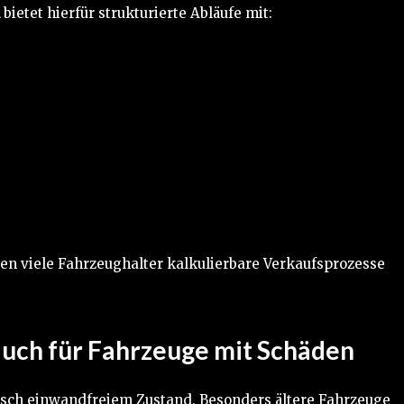
bietet hierfür strukturierte Abläufe mit:
n viele Fahrzeughalter kalkulierbare Verkaufsprozesse
ch für Fahrzeuge mit Schäden
nisch einwandfreiem Zustand. Besonders ältere Fahrzeuge