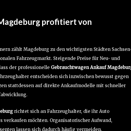
agdeburg profitiert von
nern zählt Magdeburg zu den wichtigsten Städten Sachsen
ionalen Fahrzeugmarkt. Steigende Preise für Neu- und
ass der professionelle
Gebrauchtwagen Ankauf Magdebur
hrzeughalter entscheiden sich inzwischen bewusst gegen
zen stattdessen auf direkte Ankaufmodelle mit schneller
fabwicklung.
eburg
richtet sich an Fahrzeughalter, die ihr Auto
ss verkaufen möchten. Organisatorischer Aufwand,
senten lassen sich dadurch häufig vermeiden.