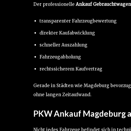
Der professionelle
Ankauf Gebrauchtwagen
transparenter Fahrzeugbewertung
direkter Kaufabwicklung
schneller Auszahlung
Fahrzeugabholung
rechtssicherem Kaufvertrag
Gerade in Städten wie Magdeburg bevorzuge
ohne langen Zeitaufwand.
PKW Ankauf Magdeburg au
Nicht jedes Fahrzeug befindet sich in tech