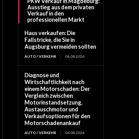
PKW Verkauf in Magdeburg:
Ausstieg aus dem privaten
Verkauf in den
professionellen Markt
Haus verkaufen: Die
Fallstricke, die Sie in
Augsburg vermeiden sollten
AUTO / VERKEHR
06.08.2026
Diagnose und
Wirtschaftlichkeit nach
einem Motorschaden: Der
Vergleich zwischen
Motorinstandsetzung,
Austauschmotor und
Verkaufsoptionen für den
Motorschadenankauf
AUTO / VERKEHR
04.08.2026