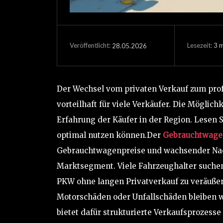
Lesezeit:
3
m
28.05.2026
Veröffentlicht:
Der Wechsel vom privaten Verkauf zum prof
vorteilhaft für viele Verkäufer. Die Möglich
Erfahrung der Käufer in der Region. Lesen S
optimal nutzen können.Der
Gebrauchtwage
Gebrauchtwagenpreise und wachsender Na
Marktsegment. Viele Fahrzeughalter suchen
PKW ohne langen Privatverkauf zu veräußer
Motorschäden oder Unfallschäden bleiben w
bietet dafür strukturierte Verkaufsprozess