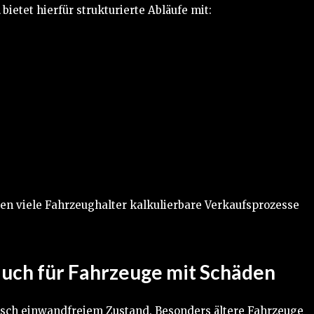
bietet hierfür strukturierte Abläufe mit:
n viele Fahrzeughalter kalkulierbare Verkaufsprozesse
ch für Fahrzeuge mit Schäden
nisch einwandfreiem Zustand. Besonders ältere Fahrzeuge