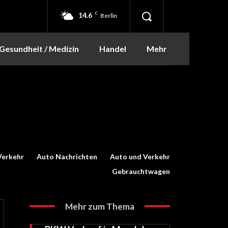
14.6
C
Berlin
Gesundheit / Medizin
Handel
Mehr
Verkehr
Auto Nachrichten
Auto und Verkehr
Gebrauchtwagen
Mehr zum Thema