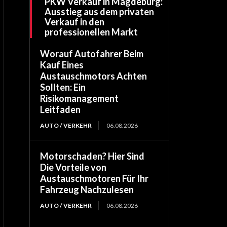
PKW Verkauf in Magdeburg:
Ausstieg aus dem privaten
Verkauf in den
professionellen Markt
Worauf Autofahrer Beim
Kauf Eines
Austauschmotors Achten
Sollten: Ein
Risikomanagement
Leitfaden
AUTO / VERKEHR
06.08.2026
Motorschaden? Hier Sind
Die Vorteile von
Austauschmotoren Für Ihr
Fahrzeug Nachzulesen
AUTO / VERKEHR
06.08.2026