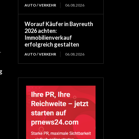
AUTO / VERKEHR
06.08.2026
Worauf Käufer in Bayreuth
2026 achten:
Immobilienverkauf
erfolgreich gestalten
-
AUTO / VERKEHR
06.08.2026
g