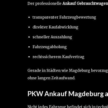
Der professionelle
Ankauf Gebrauchtwagen
transparenter Fahrzeugbewertung
direkter Kaufabwicklung
schneller Auszahlung
Fahrzeugabholung
rechtssicherem Kaufvertrag
Gerade in Städten wie Magdeburg bevorzuge
ohne langen Zeitaufwand.
PKW Ankauf Magdeburg au
Nicht jedes Fahrzeug befindet sich in tech