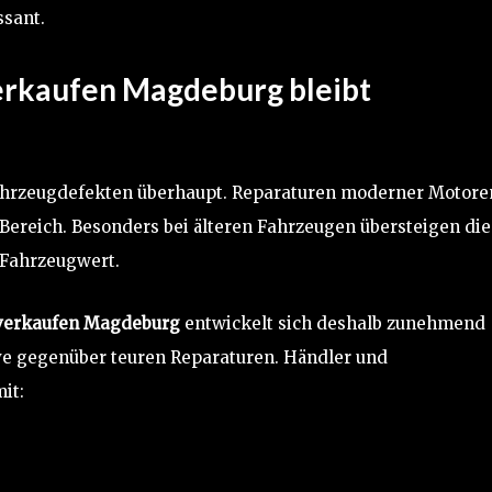
ssant.
erkaufen Magdeburg bleibt
Fahrzeugdefekten überhaupt. Reparaturen moderner Motore
 Bereich. Besonders bei älteren Fahrzeugen übersteigen die
 Fahrzeugwert.
 verkaufen Magdeburg
entwickelt sich deshalb zunehmend
tive gegenüber teuren Reparaturen. Händler und
it: