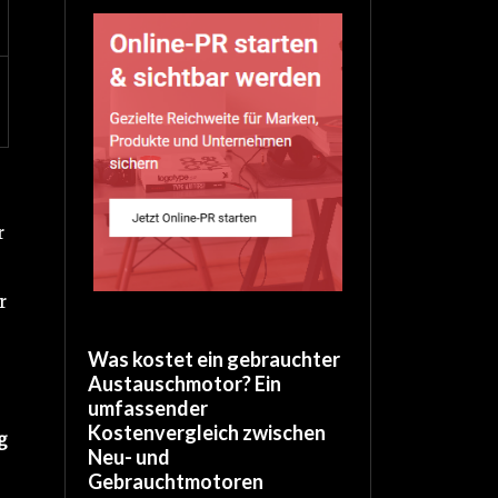
r
r
Was kostet ein gebrauchter
Austauschmotor? Ein
umfassender
Kostenvergleich zwischen
g
Neu- und
Gebrauchtmotoren