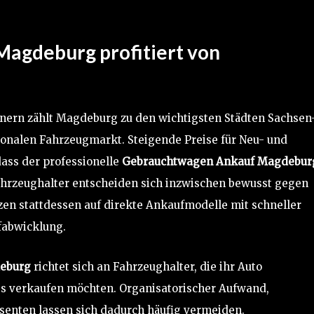
agdeburg profitiert von
nern zählt Magdeburg zu den wichtigsten Städten Sachsen
ionalen Fahrzeugmarkt. Steigende Preise für Neu- und
ass der professionelle
Gebrauchtwagen Ankauf Magdebur
hrzeughalter entscheiden sich inzwischen bewusst gegen
zen stattdessen auf direkte Ankaufmodelle mit schneller
fabwicklung.
eburg
richtet sich an Fahrzeughalter, die ihr Auto
ss verkaufen möchten. Organisatorischer Aufwand,
senten lassen sich dadurch häufig vermeiden.