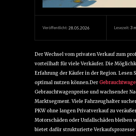
Lesezeit:
3
m
28.05.2026
Veröffentlicht:
Der Wechsel vom privaten Verkauf zum prof
vorteilhaft für viele Verkäufer. Die Möglich
Erfahrung der Käufer in der Region. Lesen S
optimal nutzen können.Der
Gebrauchtwage
Gebrauchtwagenpreise und wachsender Na
Marktsegment. Viele Fahrzeughalter suchen
PKW ohne langen Privatverkauf zu veräußer
Motorschäden oder Unfallschäden bleiben w
bietet dafür strukturierte Verkaufsprozess