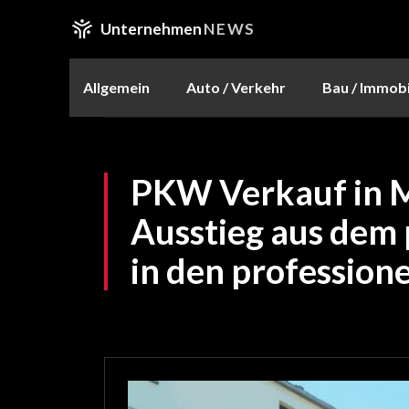
Unternehmen
NEWS
Allgemein
Auto / Verkehr
Bau / Immobi
PKW Verkauf in 
Ausstieg aus dem 
in den profession