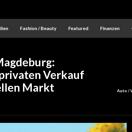
lien
Fashion / Beauty
Featured
Finanzen
Magdeburg:
privaten Verkauf
ellen Markt
Auto / 