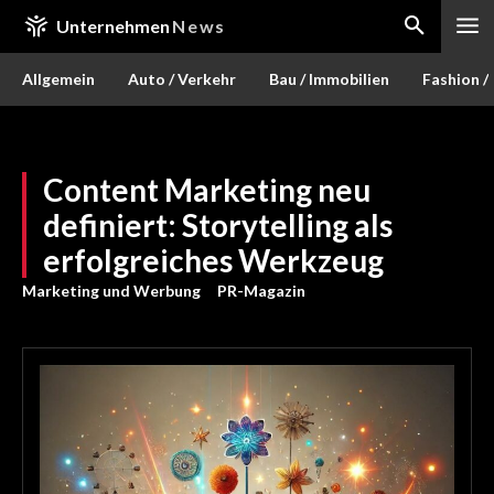
Unternehmen
News
Allgemein
Auto / Verkehr
Bau / Immobilien
Fashion /
Content Marketing neu
definiert: Storytelling als
erfolgreiches Werkzeug
Marketing und Werbung
PR-Magazin