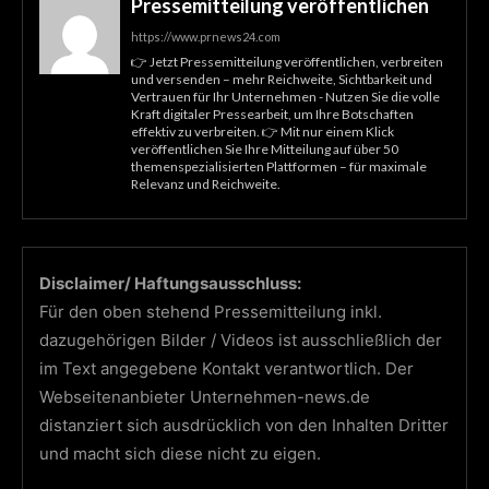
Pressemitteilung veröffentlichen
https://www.prnews24.com
👉 Jetzt Pressemitteilung veröffentlichen, verbreiten
und versenden – mehr Reichweite, Sichtbarkeit und
Vertrauen für Ihr Unternehmen - Nutzen Sie die volle
Kraft digitaler Pressearbeit, um Ihre Botschaften
effektiv zu verbreiten. 👉 Mit nur einem Klick
veröffentlichen Sie Ihre Mitteilung auf über 50
themenspezialisierten Plattformen – für maximale
Relevanz und Reichweite.
Disclaimer/ Haftungsausschluss:
Für den oben stehend Pressemitteilung inkl.
dazugehörigen Bilder / Videos ist ausschließlich der
im Text angegebene Kontakt verantwortlich. Der
Webseitenanbieter Unternehmen-news.de
distanziert sich ausdrücklich von den Inhalten Dritter
und macht sich diese nicht zu eigen.