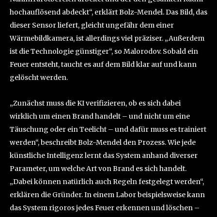
hochauflösend abdeckt“, erklärt Bolz-Mendel. Das Bild, das
dieser Sensor liefert, gleicht ungefähr dem einer
Wärmebildkamera, ist allerdings viel präziser. „Außerdem
ist die Technologie günstiger“, so Malorodov. Sobald ein
Feuer entsteht, taucht es auf dem Bild klar auf und kann
gelöscht werden.
„Zunächst muss die KI verifizieren, ob es sich dabei
wirklich um einen Brand handelt – und nicht um eine
Täuschung oder ein Teelicht – und dafür muss es trainiert
werden“, beschreibt Bolz-Mendel den Prozess. Wie jede
künstliche Intelligenz lernt das System anhand diverser
Parameter, um welche Art von Brand es sich handelt.
„Dabei können natürlich auch Regeln festgelegt werden“,
erklären die Gründer. In einem Labor beispielsweise kann
das System rigoros jedes Feuer erkennen und löschen –