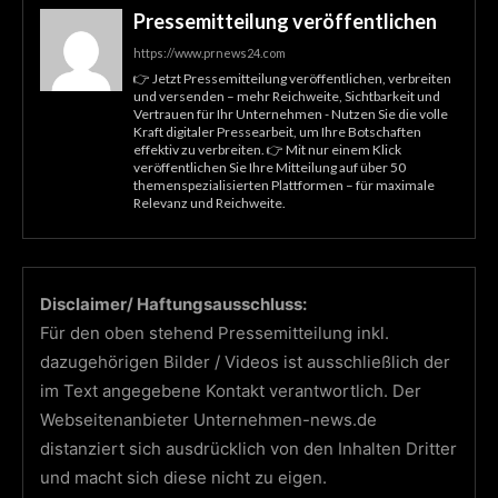
Pressemitteilung veröffentlichen
https://www.prnews24.com
👉 Jetzt Pressemitteilung veröffentlichen, verbreiten
und versenden – mehr Reichweite, Sichtbarkeit und
Vertrauen für Ihr Unternehmen - Nutzen Sie die volle
Kraft digitaler Pressearbeit, um Ihre Botschaften
effektiv zu verbreiten. 👉 Mit nur einem Klick
veröffentlichen Sie Ihre Mitteilung auf über 50
themenspezialisierten Plattformen – für maximale
Relevanz und Reichweite.
Disclaimer/ Haftungsausschluss:
Für den oben stehend Pressemitteilung inkl.
dazugehörigen Bilder / Videos ist ausschließlich der
im Text angegebene Kontakt verantwortlich. Der
Webseitenanbieter Unternehmen-news.de
distanziert sich ausdrücklich von den Inhalten Dritter
und macht sich diese nicht zu eigen.