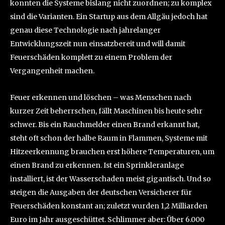
konnten die Systeme bislang nicht zuordnen; zu komplex
sind die Varianten. Ein Startup aus dem Allgäu jedoch hat
genau diese Technologie nach jahrelanger
Entwicklungszeit nun einsatzbereit und will damit
Feuerschäden komplett zu einem Problem der
Vergangenheit machen.
Feuer erkennen und löschen – was Menschen nach
kurzer Zeit beherrschen, fällt Maschinen bis heute sehr
schwer. Bis ein Rauchmelder einen Brand erkannt hat,
steht oft schon der halbe Raum in Flammen, Systeme mit
Hitzeerkennung brauchen erst höhere Temperaturen, um
einen Brand zu erkennen. Ist ein Sprinkleranlage
installiert, ist der Wasserschaden meist gigantisch. Und so
steigen die Ausgaben der deutschen Versicherer für
Feuerschäden konstant an; zuletzt wurden 1,2 Milliarden
Euro im Jahr ausgeschüttet. Schlimmer aber: Über 6.000