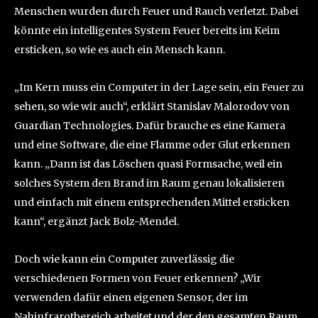
Menschen wurden durch Feuer und Rauch verletzt. Dabei
könnte ein intelligentes System Feuer bereits im Keim
ersticken, so wie es auch ein Mensch kann.
„Im Kern muss ein Computer in der Lage sein, ein Feuer zu
sehen, so wie wir auch“, erklärt Stanislav Malorodov von
Guardian Technologies. Dafür brauche es eine Kamera
und eine Software, die eine Flamme oder Glut erkennen
kann. „Dann ist das Löschen quasi Formsache, weil ein
solches System den Brand im Raum genau lokalisieren
und einfach mit einem entsprechenden Mittel ersticken
kann“, ergänzt Jack Bolz-Mendel.
Doch wie kann ein Computer zuverlässig die
verschiedenen Formen von Feuer erkennen? „Wir
verwenden dafür einen eigenen Sensor, der im
Nahinfrarotbereich arbeitet und der den gesamten Raum