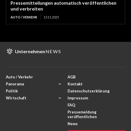
Pressemitteilungen automatisch veröffentlichen
und verbreiten
AUTO / VERKEHR
13.11.2025
Unternehmen
NEWS
Auto / Verkehr
AGB
Panorama
Kontakt
Politik
Datenschutzerklärung
Wirtschaft
Impressum
FAQ
Pressemeldung
veröffentlichen
News