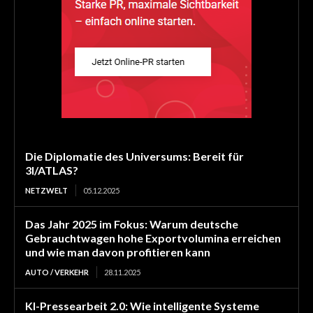
Die Diplomatie des Universums: Bereit für
3I/ATLAS?
NETZWELT
05.12.2025
Das Jahr 2025 im Fokus: Warum deutsche
Gebrauchtwagen hohe Exportvolumina erreichen
und wie man davon profitieren kann
AUTO / VERKEHR
28.11.2025
KI-Pressearbeit 2.0: Wie intelligente Systeme