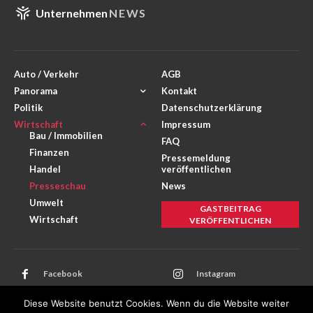
Unternehmen
NEWS
Auto / Verkehr
AGB
Panorama
Kontakt
Politik
Datenschutzerklärung
Wirtschaft
Impressum
Bau / Immobilien
FAQ
Finanzen
Pressemeldung
Handel
veröffentlichen
Presseschau
News
Umwelt
GASTBEITRAG
Wirtschaft
VERÖFFENTLICHEN
Facebook
Instagram
Twitter
Youtube
Diese Website benutzt Cookies. Wenn du die Website weiter