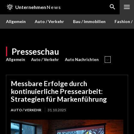
Unternehmen
News
Allgemein
Auto / Verkehr
Bau / Immobilien
Fashion /
Presseschau
Allgemein
Auto / Verkehr
Auto Nachrichten
Messbare Erfolge durch
kontinuierliche Pressearbeit:
Strategien für Markenführung
AUTO / VERKEHR
31.10.2025