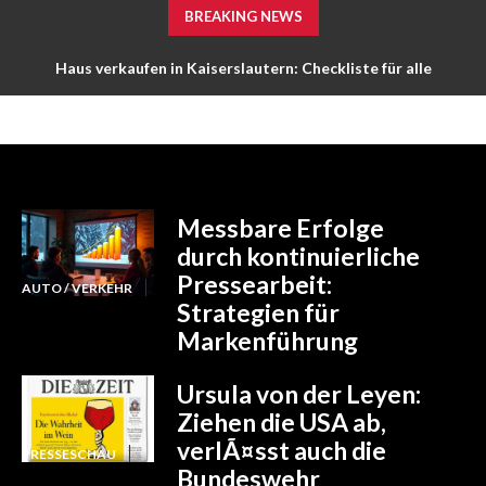
BREAKING NEWS
Haus verkaufen in Kaiserslautern: Checkliste für alle
notwendigen Unterlagen
Messbare Erfolge
durch kontinuierliche
Pressearbeit:
AUTO / VERKEHR
Strategien für
Markenführung
Ursula von der Leyen:
Ziehen die USA ab,
verlÃ¤sst auch die
PRESSESCHAU
Bundeswehr