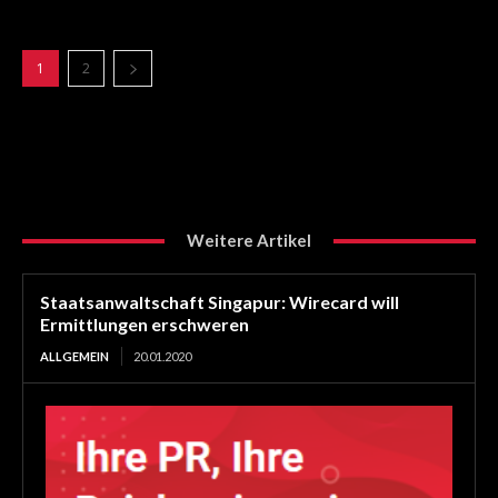
1
2
Weitere Artikel
Staatsanwaltschaft Singapur: Wirecard will
Ermittlungen erschweren
ALLGEMEIN
20.01.2020