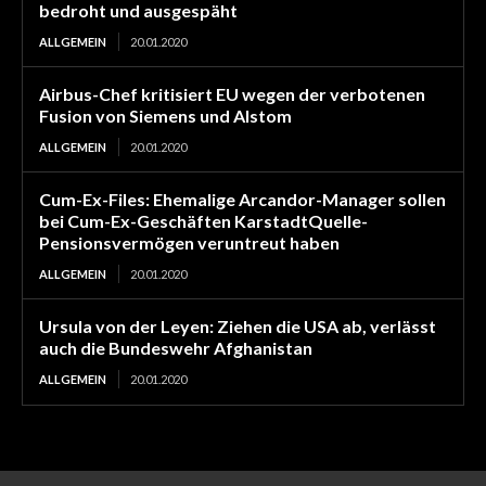
bedroht und ausgespäht
ALLGEMEIN
20.01.2020
Airbus-Chef kritisiert EU wegen der verbotenen
Fusion von Siemens und Alstom
ALLGEMEIN
20.01.2020
Cum-Ex-Files: Ehemalige Arcandor-Manager sollen
bei Cum-Ex-Geschäften KarstadtQuelle-
Pensionsvermögen veruntreut haben
ALLGEMEIN
20.01.2020
Ursula von der Leyen: Ziehen die USA ab, verlässt
auch die Bundeswehr Afghanistan
ALLGEMEIN
20.01.2020