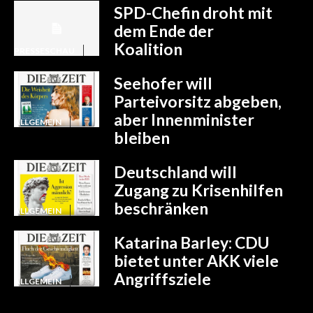
SPD-Chefin droht mit
dem Ende der
Koalition
PRESSESCHAU
Seehofer will
Parteivorsitz abgeben,
aber Innenminister
ALLGEMEIN
bleiben
Deutschland will
Zugang zu Krisenhilfen
beschränken
ALLGEMEIN
Katarina Barley: CDU
bietet unter AKK viele
Angriffsziele
ALLGEMEIN