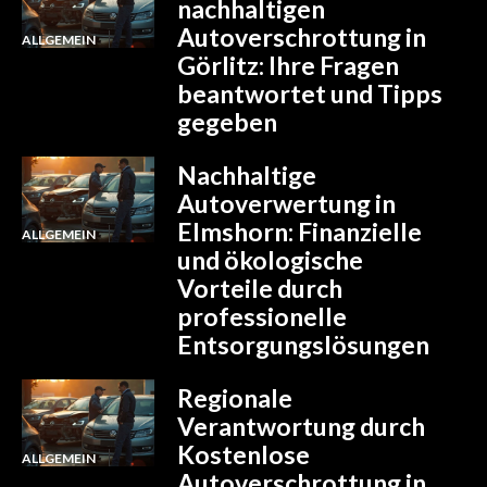
nachhaltigen
Autoverschrottung in
ALLGEMEIN
Görlitz: Ihre Fragen
beantwortet und Tipps
gegeben
Nachhaltige
Autoverwertung in
Elmshorn: Finanzielle
ALLGEMEIN
und ökologische
Vorteile durch
professionelle
Entsorgungslösungen
Regionale
Verantwortung durch
Kostenlose
ALLGEMEIN
Autoverschrottung in