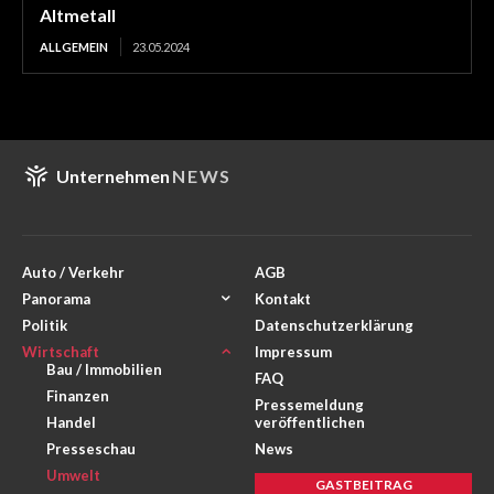
Altmetall
ALLGEMEIN
23.05.2024
Unternehmen
NEWS
Auto / Verkehr
AGB
Panorama
Kontakt
Politik
Datenschutzerklärung
Wirtschaft
Impressum
Bau / Immobilien
FAQ
Finanzen
Pressemeldung
Handel
veröffentlichen
Presseschau
News
Umwelt
GASTBEITRAG