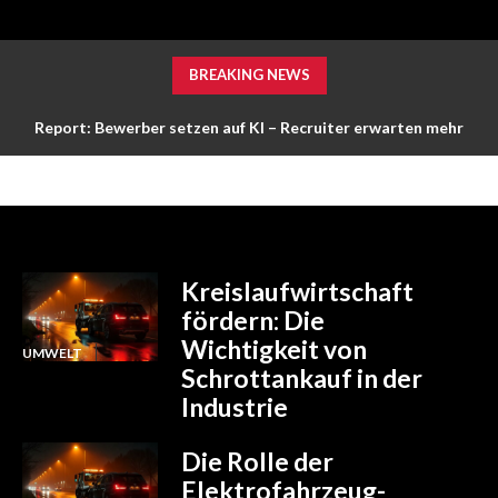
BREAKING NEWS
Report: Bewerber setzen auf KI – Recruiter erwarten mehr
Persönlichkeit
Kreislaufwirtschaft
fördern: Die
Wichtigkeit von
UMWELT
Schrottankauf in der
Industrie
Die Rolle der
Elektrofahrzeug-