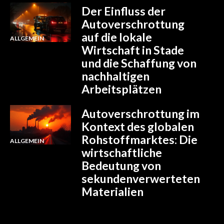
Der Einfluss der
Autoverschrottung
auf die lokale
ALLGEMEIN
Wirtschaft in Stade
und die Schaffung von
nachhaltigen
Arbeitsplätzen
Autoverschrottung im
Kontext des globalen
Rohstoffmarktes: Die
ALLGEMEIN
wirtschaftliche
Bedeutung von
sekundenverwerteten
Materialien