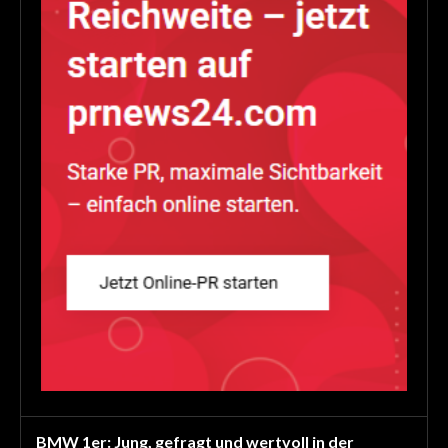
BMW 1er: Jung, gefragt und wertvoll in der