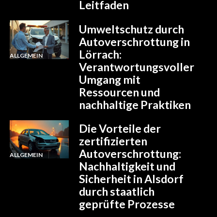
Leitfaden
Umweltschutz durch
Autoverschrottung in
Lörrach:
ALLGEMEIN
Verantwortungsvoller
Umgang mit
Ressourcen und
nachhaltige Praktiken
Die Vorteile der
zertifizierten
Autoverschrottung:
ALLGEMEIN
Nachhaltigkeit und
Sicherheit in Alsdorf
durch staatlich
geprüfte Prozesse