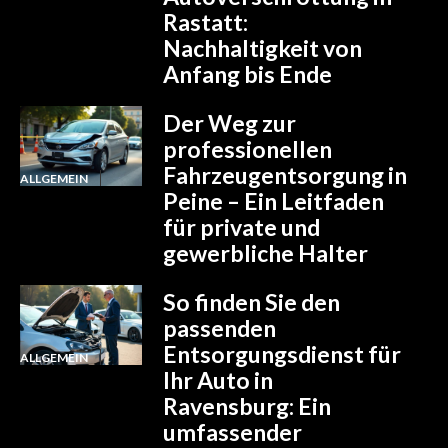
Rastatt:
Nachhaltigkeit von
Anfang bis Ende
Der Weg zur
professionellen
Fahrzeugentsorgung in
ALLGEMEIN
Peine – Ein Leitfaden
für private und
gewerbliche Halter
So finden Sie den
passenden
Entsorgungsdienst für
ALLGEMEIN
Ihr Auto in
Ravensburg: Ein
umfassender