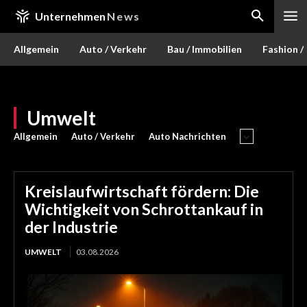
Unternehmen
News
Allgemein
Auto / Verkehr
Bau / Immobilien
Fashion /
Umwelt
Allgemein
Auto / Verkehr
Auto Nachrichten
Kreislaufwirtschaft fördern: Die
Wichtigkeit von Schrottankauf in
der Industrie
UMWELT
03.08.2026