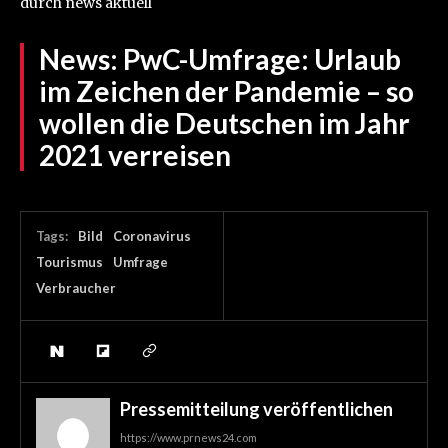
durch news aktuell
News:
PwC-Umfrage: Urlaub
im Zeichen der Pandemie – so
wollen die Deutschen im Jahr
2021 verreisen
Tags:
Bild
Coronavirus
Tourismus
Umfrage
Verbraucher
Pressemitteilung veröffentlichen
https://www.prnews24.com