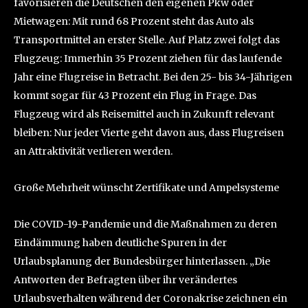
favorisieren die Deutschen den eigenen Pkw oder
Mietwagen: Mit rund 68 Prozent steht das Auto als
Transportmittel an erster Stelle. Auf Platz zwei folgt das
Flugzeug: Immerhin 35 Prozent ziehen für das laufende
Jahr eine Flugreise in Betracht. Bei den 25- bis 34-Jährigen
kommt sogar für 43 Prozent ein Flug in Frage. Das
Flugzeug wird als Reisemittel auch in Zukunft relevant
bleiben: Nur jeder Vierte geht davon aus, dass Flugreisen
an Attraktivität verlieren werden.
Große Mehrheit wünscht Zertifikate und Ampelsysteme
Die COVID-19-Pandemie und die Maßnahmen zu deren
Eindämmung haben deutliche Spuren in der
Urlaubsplanung der Bundesbürger hinterlassen. „Die
Antworten der Befragten über ihr verändertes
Urlaubsverhalten während der Coronakrise zeichnen ein