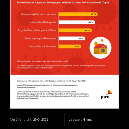
29.04.2021
Lesezeit:
4
min.
Veröffentlicht: