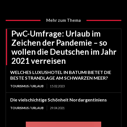
Mehr zum Thema
PwC-Umfrage: Urlaub im
Zeichen der Pandemie – so
wollen die Deutschen im Jahr
2021 verreisen
WELCHES LUXUSHOTEL IN BATUMI BIETET DIE
BESTE STRANDLAGE AM SCHWARZEN MEER?
TOURISMUS / URLAUB
15.02.2023
Die vielschichtige Schönheit Nordargentiniens
TOURISMUS / URLAUB
29.04.2021