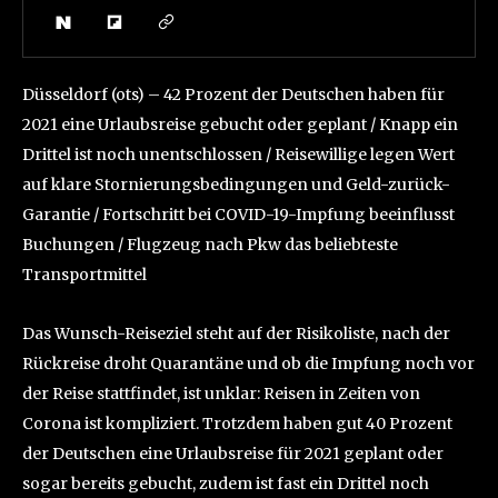
Düsseldorf (ots) – 42 Prozent der Deutschen haben für
2021 eine Urlaubsreise gebucht oder geplant / Knapp ein
Drittel ist noch unentschlossen / Reisewillige legen Wert
auf klare Stornierungsbedingungen und Geld-zurück-
Garantie / Fortschritt bei COVID-19-Impfung beeinflusst
Buchungen / Flugzeug nach Pkw das beliebteste
Transportmittel
Das Wunsch-Reiseziel steht auf der Risikoliste, nach der
Rückreise droht Quarantäne und ob die Impfung noch vor
der Reise stattfindet, ist unklar: Reisen in Zeiten von
Corona ist kompliziert. Trotzdem haben gut 40 Prozent
der Deutschen eine Urlaubsreise für 2021 geplant oder
sogar bereits gebucht, zudem ist fast ein Drittel noch