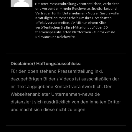
👉 Jetzt Pressemitteilung veröffentlichen, verbreiten
und versenden – mehr Reichweite, Sichtbarkeit und
Vertrauen für Ihr Unternehmen - Nutzen Sie die volle
Kraft digitaler Pressearbeit, um Ihre Botschaften
effektiv zu verbreiten. 👉 Mit nur einem Klick
veröffentlichen Sie Ihre Mitteilung auf über 50
themenspezialisierten Plattformen – für maximale
Relevanz und Reichweite.
Disclaimer/ Haftungsausschluss:
Für den oben stehend Pressemitteilung inkl.
dazugehörigen Bilder / Videos ist ausschließlich der
im Text angegebene Kontakt verantwortlich. Der
Webseitenanbieter Unternehmen-news.de
distanziert sich ausdrücklich von den Inhalten Dritter
und macht sich diese nicht zu eigen.