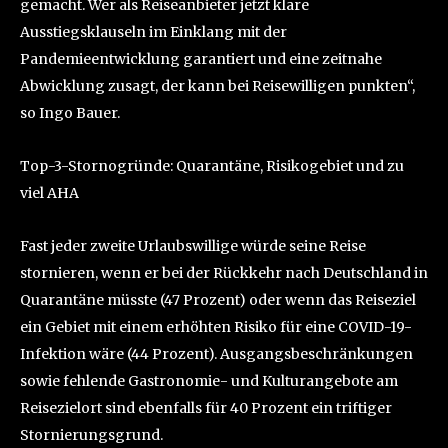
gemacht. Wer als Reiseanbieter jetzt klare
Ausstiegsklauseln im Einklang mit der
Pandemieentwicklung garantiert und eine zeitnahe
Abwicklung zusagt, der kann bei Reisewilligen punkten“,
so Ingo Bauer.
Top-3-Stornogründe: Quarantäne, Risikogebiet und zu
viel AHA
Fast jeder zweite Urlaubswillige würde seine Reise
stornieren, wenn er bei der Rückkehr nach Deutschland in
Quarantäne müsste (47 Prozent) oder wenn das Reiseziel
ein Gebiet mit einem erhöhten Risiko für eine COVID-19-
Infektion wäre (44 Prozent). Ausgangsbeschränkungen
sowie fehlende Gastronomie- und Kulturangebote am
Reisezielort sind ebenfalls für 40 Prozent ein triftiger
Stornierungsgrund.