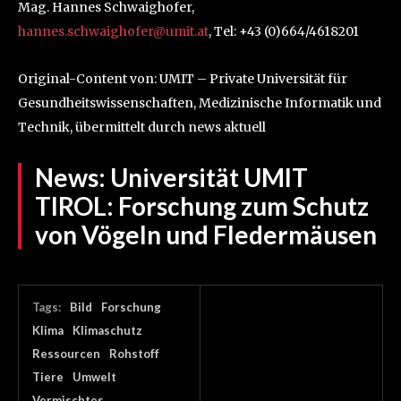
Mag. Hannes Schwaighofer,
hannes.schwaighofer@umit.at
, Tel: +43 (0)664/4618201
Original-Content von: UMIT – Private Universität für
Gesundheitswissenschaften, Medizinische Informatik und
Technik, übermittelt durch news aktuell
News:
Universität UMIT
TIROL: Forschung zum Schutz
von Vögeln und Fledermäusen
Tags:
Bild
Forschung
Klima
Klimaschutz
Ressourcen
Rohstoff
Tiere
Umwelt
Vermischtes