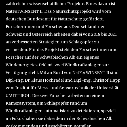
zahlreicher wissenschaftlicher Projekte. Eines davon ist
NatForWINSENT II. Das Naturschutzprojekt wird vom
deutschen Bundesamt für Naturschutz gefördert,
Forscherinnen und Forscher aus Deutschland, der
Schweiz und Österreich arbeiten dabei von 2018 bis 2021
an verbesserten Strategien, um Schlagopfer zu
vermeiden. Für das Projekt steht den Forscherinnen und
Forscher auf der Schwäbischen Alb ein eigenes
Windenergietestfeld mit zwei Windkraftanlagen zur
Verfügung steht. Mit an Bord von NatForWINSENT II sind
Dipl.-Ing. Dr. Klaus Hochradel und Dipl.-Ing. Christof Happ
vom Institut für Mess- und Sensortechnik der Universität
UMIT TIROL. Die zwei Forscher arbeiten an einem
Kamerasystem, um Schlagopfer rund um
Windkraftanlagen automatisiert zu detektieren, speziell
im Fokus haben sie dabei den in der Schwäbischen Alb
vorkommenden und geschützten Rotmilan.