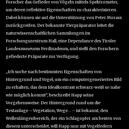
Forscher das Gefieder von Vögeln mittels Spektrometer,
um deren reflektive Eigenschaften zu charakterisieren.
Dabei können sie auf die Unterstützung von Peter Morass
zurückgreifen. Der bekannte Tierpräparator leitet die
naturwissenschaftlichen Sammlungen im
Forschungszentrum Hall, eine Dependance des Tiroler
Landesmuseums Ferdinadeum, und stellt den Forschern
gefiederte Präparate zur Verfügung.
„Ich suche nach bestimmten Eigenschaften von
Hintergrund und Vogel, um ein computergeneriertes Bild
zu erhalten, das dem Idealkontrast schwarz-weiß so nahe
wie möglich kommt“, beschreibt Happ seine
Vorgehensweise. Der Hintergrund rund um die
Testanlage – Vegetation, Wege… – ist bekannt, den
Wellenlängenbereich, der ein Schlagopfer am besten von
diesem unterscheidet, will Happ nun mit Vogelfedern