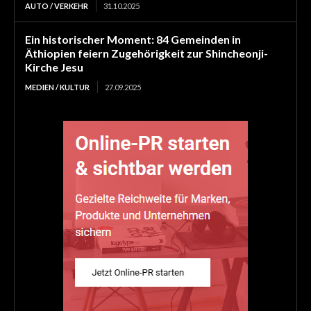
AUTO / VERKEHR
31.10.2025
Ein historischer Moment: 84 Gemeinden in
Äthiopien feiern Zugehörigkeit zur Shincheonji-
Kirche Jesu
MEDIEN / KULTUR
27.09.2025