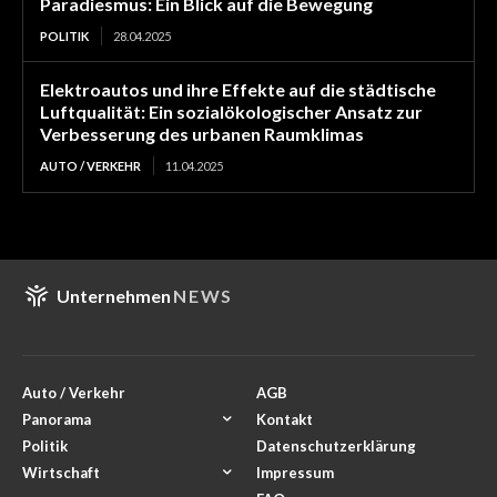
Paradiesmus: Ein Blick auf die Bewegung
POLITIK
28.04.2025
Elektroautos und ihre Effekte auf die städtische
Luftqualität: Ein sozialökologischer Ansatz zur
Verbesserung des urbanen Raumklimas
AUTO / VERKEHR
11.04.2025
Unternehmen
NEWS
Auto / Verkehr
AGB
Panorama
Kontakt
Politik
Datenschutzerklärung
Wirtschaft
Impressum