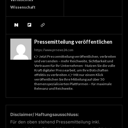
Wissenschaft
Pressemitteilung veröffentlichen
https://www.prnews24.com
👉 Jetzt Pressemitteilung veröffentlichen, verbreiten
und versenden – mehr Reichweite, Sichtbarkeit und
Vertrauen für Ihr Unternehmen - Nutzen Sie die volle
Kraft digitaler Pressearbeit, um Ihre Botschaften
effektiv zu verbreiten. 👉 Mit nur einem Klick
veröffentlichen Sie Ihre Mitteilung auf über 50
themenspezialisierten Plattformen – für maximale
Relevanz und Reichweite.
Disclaimer/ Haftungsausschluss:
Für den oben stehend Pressemitteilung inkl.