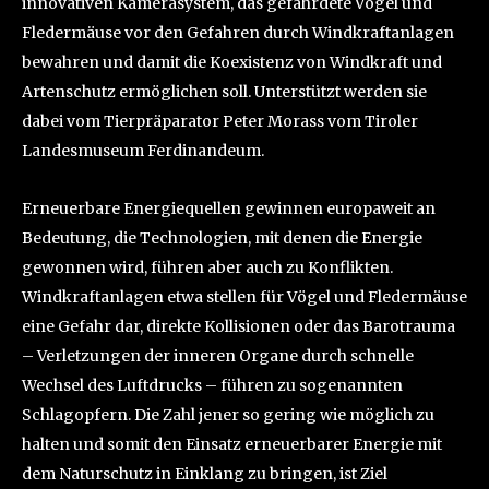
innovativen Kamerasystem, das gefährdete Vögel und
Fledermäuse vor den Gefahren durch Windkraftanlagen
bewahren und damit die Koexistenz von Windkraft und
Artenschutz ermöglichen soll. Unterstützt werden sie
dabei vom Tierpräparator Peter Morass vom Tiroler
Landesmuseum Ferdinandeum.
Erneuerbare Energiequellen gewinnen europaweit an
Bedeutung, die Technologien, mit denen die Energie
gewonnen wird, führen aber auch zu Konflikten.
Windkraftanlagen etwa stellen für Vögel und Fledermäuse
eine Gefahr dar, direkte Kollisionen oder das Barotrauma
– Verletzungen der inneren Organe durch schnelle
Wechsel des Luftdrucks – führen zu sogenannten
Schlagopfern. Die Zahl jener so gering wie möglich zu
halten und somit den Einsatz erneuerbarer Energie mit
dem Naturschutz in Einklang zu bringen, ist Ziel