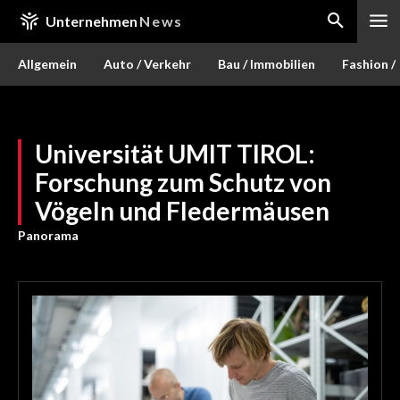
Unternehmen
News
Allgemein
Auto / Verkehr
Bau / Immobilien
Fashion /
Universität UMIT TIROL:
Forschung zum Schutz von
Vögeln und Fledermäusen
Panorama