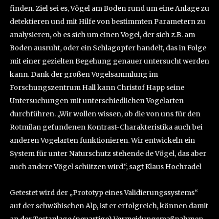
finden. Ziel sei es, Vögel am Boden rund um eine Anlage zu
detektieren und mit Hilfe von bestimmten Parametern zu
analysieren, ob es sich um einen Vogel, der sich z.B. am
Boden ausruht, oder ein Schlagopfer handelt, das in Folge
mit einer gezielten Begehung genauer untersucht werden
kann. Dank der großen Vogelsammlung im
Forschungszentrum Hall kann Christof Happ seine
Untersuchungen mit unterschiedlichen Vogelarten
durchführen. „Wir wollen wissen, ob die von uns für den
Rotmilan gefundenen Kontrast-Charakteristika auch bei
anderen Vogelarten funktionieren. Wir entwickeln ein
System für unter Naturschutz stehende de Vögel, das aber
auch andere Vögel schützen wird.“, sagt Klaus Hochradel
Getestet wird der „Prototyp eines Validierungssystems“
auf der schwäbischen Alp, ist er erfolgreich, können damit
an der Testanlage (neuartige) Vermeidungsmaßnahmen