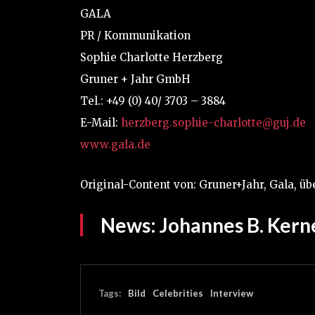
GALA
PR / Kommunikation
Sophie Charlotte Herzberg
Gruner + Jahr GmbH
Tel.: +49 (0) 40/ 3703 – 3884
E-Mail:
herzberg.sophie-charlotte@guj.de
www.gala.de
Original-Content von: Gruner+Jahr, Gala, üb
News:
Johannes B. Kern
Tags:
Bild
Celebrities
Interview