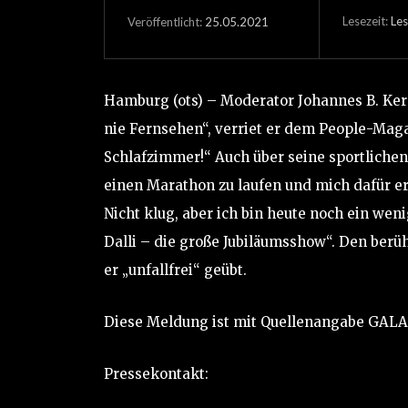
Lesezeit:
Les
25.05.2021
Veröffentlicht:
Hamburg (ots) – Moderator Johannes B. Kern
nie Fernsehen“, verriet er dem People-Maga
Schlafzimmer!“ Auch über seine sportlichen
einen Marathon zu laufen und mich dafür er
Nicht klug, aber ich bin heute noch ein weni
Dalli – die große Jubiläumsshow“. Den ber
er „unfallfrei“ geübt.
Diese Meldung ist mit Quellenangabe GALA z
Pressekontakt: