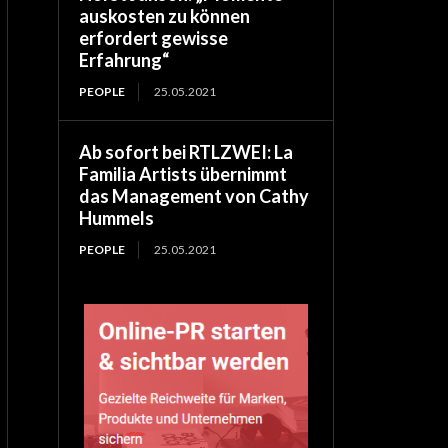
auskosten zu können
erfordert gewisse
Erfahrung“
PEOPLE
25.05.2021
Ab sofort bei RTLZWEI: La
Familia Artists übernimmt
das Management von Cathy
Hummels
PEOPLE
25.05.2021