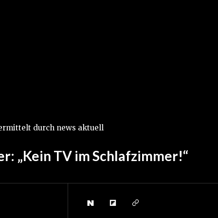
ermittelt durch news aktuell
er: „Kein TV im Schlafzimmer!“