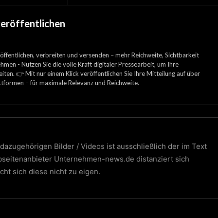
veröffentlichen
öffentlichen, verbreiten und versenden – mehr Reichweite, Sichtbarkeit
hmen - Nutzen Sie die volle Kraft digitaler Pressearbeit, um Ihre
iten. 👉 Mit nur einem Klick veröffentlichen Sie Ihre Mitteilung auf über
ttformen – für maximale Relevanz und Reichweite.
dazugehörigen Bilder / Videos ist ausschließlich der im Text
bseitenanbieter Unternehmen-news.de distanziert sich
cht sich diese nicht zu eigen.