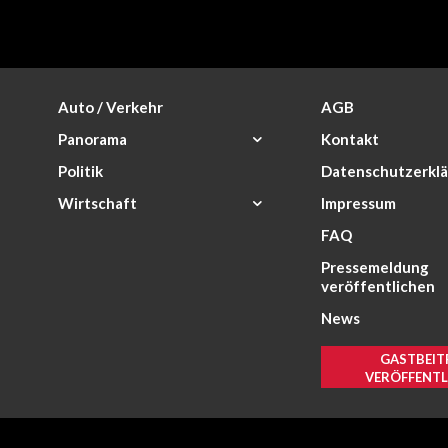
Auto / Verkehr
AGB
Panorama
Kontakt
Politik
Datenschutzerkl
Wirtschaft
Impressum
FAQ
Pressemeldung
veröffentlichen
News
GASTBEIT
VERÖFFENTL