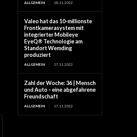
ALLGEMEIN
18.11.2022
Valeo hat das 10-millionste
Frontkamerasystem mit
integrierter Mobileye
EyeQ® Technologie am
Standort Wemding
produziert
ALLGEMEIN
17.11.2022
Zahl der Woche: 36 | Mensch
und Auto – eine abgefahrene
Freundschaft
ALLGEMEIN
17.11.2022