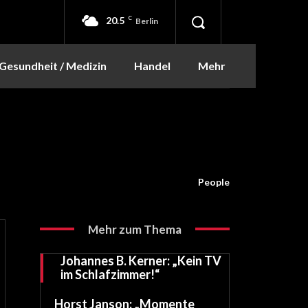
20.5
C
Berlin
Gesundheit / Medizin
Handel
Mehr
People
Mehr zum Thema
Johannes B. Kerner: „Kein TV
im Schlafzimmer!“
Horst Janson: „Momente