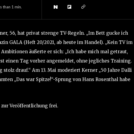
s than 1
min.
er, 56, hat privat strenge TV-Regeln. „Im Bett gucke ich
zin GALA (Heft 20/2021, ab heute im Handel). „Kein TV im
 Ambitionen äußerte er sich: „Ich habe mich mal getraut,
st einen Tag vorher angemeldet, ohne jegliches Training.
g stolz drauf.“ Am 13. Mai moderiert Kerner „50 Jahre Dalli
ühmten „Das war Spitze!“-Sprung von Hans Rosenthal habe
ur Veröffentlichung frei.