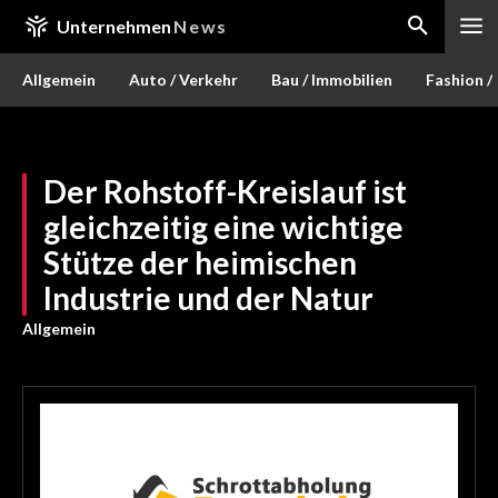
Unternehmen
News
Allgemein
Auto / Verkehr
Bau / Immobilien
Fashion /
Der Rohstoff-Kreislauf ist
gleichzeitig eine wichtige
Stütze der heimischen
Industrie und der Natur
Allgemein