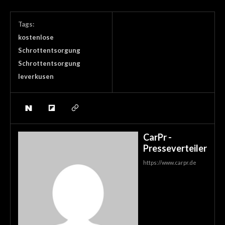
Tags:
kostenlose
Schrottentsorgung
Schrottentsorgung
leverkusen
CarPr -
Presseverteiler
https://www.carpr.de