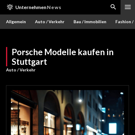
Unternehmen
News
Allgemein
Auto / Verkehr
Bau / Immobilien
Fashion /
Porsche Modelle kaufen in
Stuttgart
Auto / Verkehr