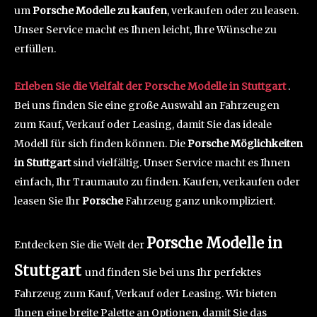
um
Porsche Modelle zu kaufen
, verkaufen oder zu leasen.
Unser Service macht es Ihnen leicht, Ihre Wünsche zu
erfüllen.
Erleben Sie die Vielfalt der Porsche Modelle in Stuttgart
.
Bei uns finden Sie eine große Auswahl an Fahrzeugen
zum Kauf, Verkauf oder Leasing, damit Sie das ideale
Modell für sich finden können. Die
Porsche Möglichkeiten
in Stuttgart
sind vielfältig. Unser Service macht es Ihnen
einfach, Ihr Traumauto zu finden. Kaufen, verkaufen oder
leasen Sie Ihr
Porsche
Fahrzeug ganz unkompliziert.
Porsche Modelle in
Entdecken Sie die Welt der
Stuttgart
und finden Sie bei uns Ihr perfektes
Fahrzeug zum Kauf, Verkauf oder Leasing. Wir bieten
Ihnen eine breite Palette an Optionen, damit Sie das