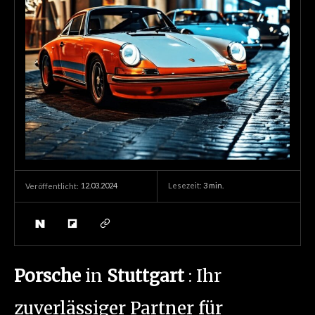
12.03.2024
Lesezeit:
3
min.
Veröffentlicht:
Porsche
in
Stuttgart
: Ihr
zuverlässiger Partner für