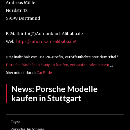
Andreas Müller
Nordstr. 12
59199 Dortmund
E-Mail: info(@)Autoankauf-Alibaba.de
Web:
https://autoankauf-alibaba.de/
Originalinhalt von Die PR-Profis, veröffentlicht unter dem Titel “
Porsche Modelle in Stuttgart kaufen, verkaufen oder leasen
„,
übermittelt durch
CarPr.de
News:
Porsche Modelle
kaufen in Stuttgart
Tags:
Porsche Autohaus