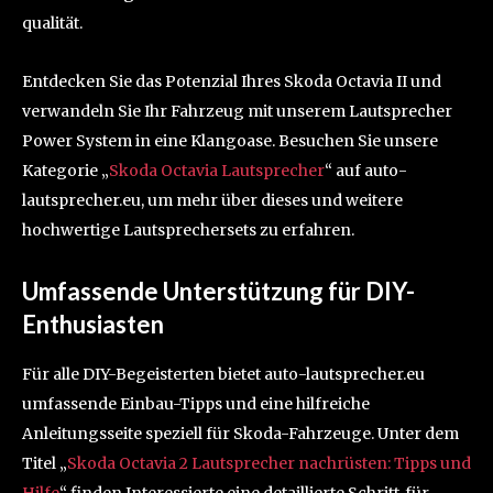
qualität.
Entdecken Sie das Potenzial Ihres Skoda Octavia II und
verwandeln Sie Ihr Fahrzeug mit unserem Lautsprecher
Power System in eine Klangoase. Besuchen Sie unsere
Kategorie „
Skoda Octavia Lautsprecher
“ auf auto-
lautsprecher.eu, um mehr über dieses und weitere
hochwertige Lautsprechersets zu erfahren.
Umfassende Unterstützung für DIY-
Enthusiasten
Für alle DIY-Begeisterten bietet auto-lautsprecher.eu
umfassende Einbau-Tipps und eine hilfreiche
Anleitungsseite speziell für Skoda-Fahrzeuge. Unter dem
Titel „
Skoda Octavia 2 Lautsprecher nachrüsten: Tipps und
Hilfe
“ finden Interessierte eine detaillierte Schritt-für-