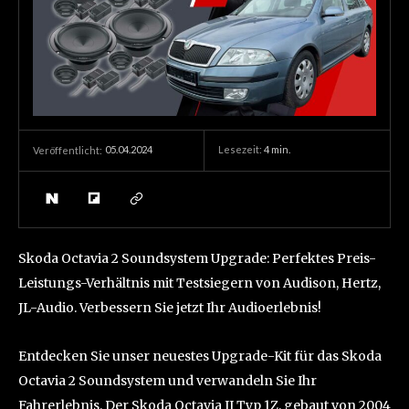
05.04.2024
Lesezeit:
4
min.
Veröffentlicht:
Skoda Octavia 2 Soundsystem Upgrade: Perfektes Preis-
Leistungs-Verhältnis mit Testsiegern von Audison, Hertz,
JL-Audio. Verbessern Sie jetzt Ihr Audioerlebnis!
Entdecken Sie unser neuestes Upgrade-Kit für das Skoda
Octavia 2 Soundsystem und verwandeln Sie Ihr
Fahrerlebnis. Der Skoda Octavia II Typ 1Z, gebaut von 2004