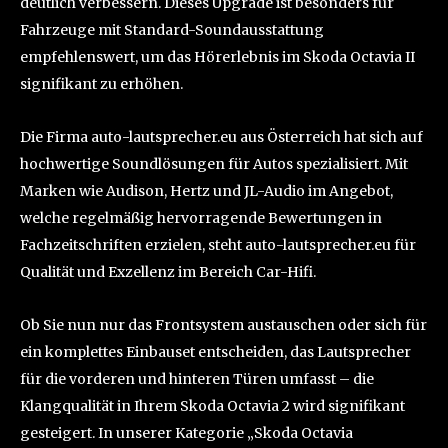
deutlich verbessern. Dieses Upgrade ist besonders für
Fahrzeuge mit Standard-Soundausstattung
empfehlenswert, um das Hörerlebnis im Skoda Octavia II
signifikant zu erhöhen.
Die Firma auto-lautsprecher.eu aus Österreich hat sich auf
hochwertige Soundlösungen für Autos spezialisiert. Mit
Marken wie Audison, Hertz und JL-Audio im Angebot,
welche regelmäßig hervorragende Bewertungen in
Fachzeitschriften erzielen, steht auto-lautsprecher.eu für
Qualität und Exzellenz im Bereich Car-Hifi.
Ob Sie nun nur das Frontsystem austauschen oder sich für
ein komplettes Einbauset entscheiden, das Lautsprecher
für die vorderen und hinteren Türen umfasst – die
Klangqualität in Ihrem Skoda Octavia 2 wird signifikant
gesteigert. In unserer Kategorie „Skoda Octavia