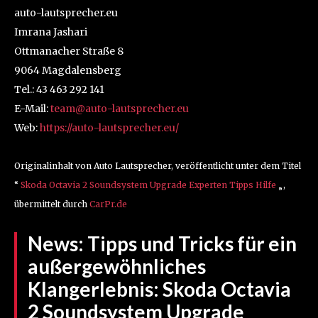
auto-lautsprecher.eu
Imrana Jashari
Ottmanacher Straße 8
9064 Magdalensberg
Tel.: 43 463 292 141
E-Mail:
team@auto-lautsprecher.eu
Web:
https://auto-lautsprecher.eu/
Originalinhalt von Auto Lautsprecher, veröffentlicht unter dem Titel
“
Skoda Octavia 2 Soundsystem Upgrade Experten Tipps Hilfe
„,
übermittelt durch
CarPr.de
News:
Tipps und Tricks für ein
außergewöhnliches
Klangerlebnis: Skoda Octavia
2 Soundsystem Upgrade