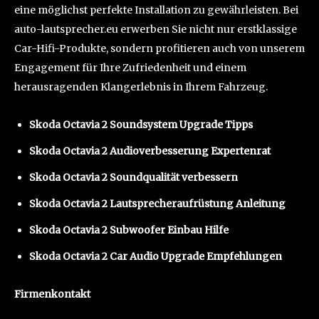
eine möglichst perfekte Installation zu gewährleisten. Bei
auto-lautsprecher.eu erwerben Sie nicht nur erstklassige
Car-Hifi-Produkte, sondern profitieren auch von unserem
Engagement für Ihre Zufriedenheit und einem
herausragenden Klangerlebnis in Ihrem Fahrzeug.
Skoda Octavia 2 Soundsystem Upgrade Tipps
Skoda Octavia 2 Audioverbesserung Expertenrat
Skoda Octavia 2 Soundqualität verbessern
Skoda Octavia 2 Lautsprecheraufrüstung Anleitung
Skoda Octavia 2 Subwoofer Einbau Hilfe
Skoda Octavia 2 Car Audio Upgrade Empfehlungen
Firmenkontakt