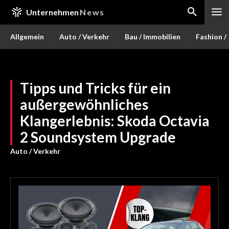
Unternehmen
News
Allgemein
Auto / Verkehr
Bau / Immobilien
Fashion /
Tipps und Tricks für ein
außergewöhnliches
Klangerlebnis: Skoda Octavia
2 Soundsystem Upgrade
Auto / Verkehr