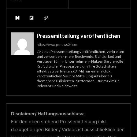
Pressemitteilung veröffentlichen
https://www.prnews24.com
👉 Jetzt Pressemitteilung veröffentlichen, verbreiten
und versenden – mehr Reichweite, Sichtbarkeit und
Vertrauen für Ihr Unternehmen - Nutzen Sie die volle
Kraft digitaler Pressearbeit, um Ihre Botschaften
effektiv zu verbreiten. 👉 Mit nur einem Klick
veröffentlichen Sie Ihre Mitteilung auf über 50
themenspezialisierten Plattformen – für maximale
Relevanz und Reichweite.
Disclaimer/ Haftungsausschluss:
Für den oben stehend Pressemitteilung inkl.
dazugehörigen Bilder / Videos ist ausschließlich der