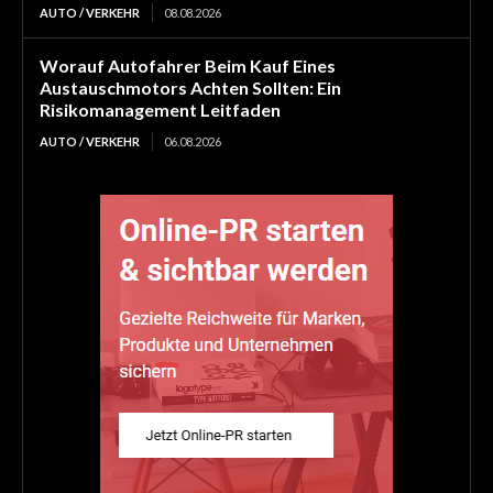
AUTO / VERKEHR
08.08.2026
Worauf Autofahrer Beim Kauf Eines
Austauschmotors Achten Sollten: Ein
Risikomanagement Leitfaden
AUTO / VERKEHR
06.08.2026