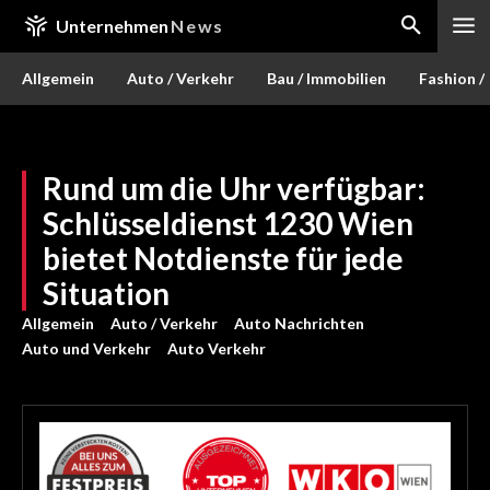
Unternehmen
News
Allgemein
Auto / Verkehr
Bau / Immobilien
Fashion /
Rund um die Uhr verfügbar:
Schlüsseldienst 1230 Wien
bietet Notdienste für jede
Situation
Allgemein
Auto / Verkehr
Auto Nachrichten
Auto und Verkehr
Auto Verkehr