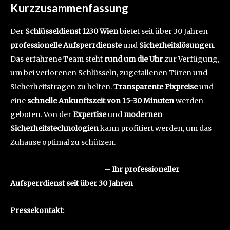
Kurzzusammenfassung
Der
Schlüsseldienst 1230 Wien
bietet seit über 30 Jahren
professionelle Aufsperrdienste
und
Sicherheitslösungen
.
Das erfahrene Team steht
rund um die Uhr
zur Verfügung,
um bei verlorenen Schlüsseln, zugefallenen Türen und
Sicherheitsfragen zu helfen.
Transparente Fixpreise
und
eine
schnelle Ankunftszeit von 15-30 Minuten
werden
geboten. Von der
Expertise
und
modernen
Sicherheitstechnologien
kann profitiert werden, um das
Zuhause optimal zu schützen.
Schlüsseldienst 1230 Wien
– Ihr professioneller
Aufsperrdienst seit über 30 Jahren
Pressekontakt: