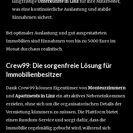
langfristige
Unterkünfte in Linz
für ihre Mitarbeiter,
was eine kontinuierliche Auslastung und stabile
Einnahmen sichert.
Bei optimaler Auslastung und gut ausgestatteten
Immobilien sind Einnahmen von bis zu 5000 Euro im
Monat durchaus realistisch.
Crew99: Die sorgenfreie Lösung für
Immobilienbesitzer
Dank Crew99 können Eigentümer von
Monteurzimmern
und
Apartments in Linz
ein attraktives Nebeneinkommen
erzielen, ohne sich um die organisatorischen Details der
Vermietung kümmern zu müssen. Die Plattform bietet
einen Rundum-Service und sorgt dafür, dass die
Immobilie regelmäßig gebucht wird, während sich