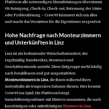
Plattform alle notwendigen Dienstleistungen übernimmt.
Ob Reinigung, Check-in, Check-out, Betreuung der Gäste
oder Problemlösung – Crew99 kümmert sich um alles
und macht das Vermieten für die Eigentümer sorgenfrei.
Hohe Nachfrage nach Monteurzimmern
und Unterkünften in Linz
Linz ist ein bedeutender Wirtschaftsstandort, der
regelmäßig Handwerker, Monteure und
Geschäftsreisende anzieht. Diese Zielgruppe sucht häufig
nach bezahlbaren und gut ausgestatteten
Monteurzimmern in Linz
, die ihnen während ihres
Aufenthalts als temporäres Zuhause dienen. Hier kommt
Crew99 ins Spiel: Die Plattform bringt
Immobilieneigentümer mit Mietern zusammen, die nach
kurzfristigen oder mittelfristigen
Zimmern in Linz