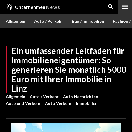
Unternehmen
News
Allgemein
Auto / Verkehr
Bau / Immobilien
Fashion /
Ein umfassender Leitfaden für
Immobilieneigentümer: So
generieren Sie monatlich 5000
Euro mit Ihrer Immobilie in
Linz
Allgemein
Auto / Verkehr
Auto Nachrichten
Auto und Verkehr
Auto Verkehr
Immobilien