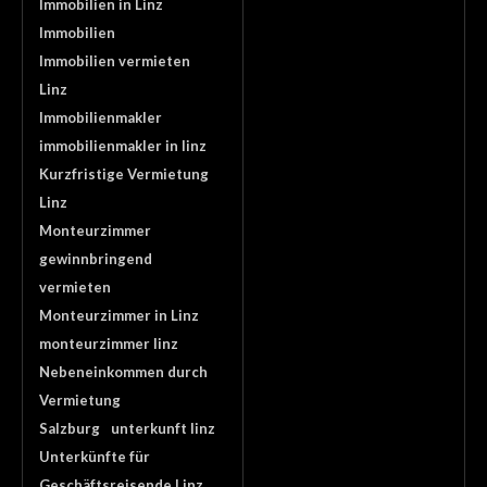
Immobilien in Linz
Immobilien
Immobilien vermieten
Linz
Immobilienmakler
immobilienmakler in linz
Kurzfristige Vermietung
Linz
Monteurzimmer
gewinnbringend
vermieten
Monteurzimmer in Linz
monteurzimmer linz
Nebeneinkommen durch
Vermietung
Salzburg
unterkunft linz
Unterkünfte für
Geschäftsreisende Linz