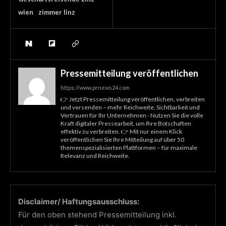
wien
zimmer linz
Pressemitteilung veröffentlichen
https://www.prnews24.com
👉 Jetzt Pressemitteilung veröffentlichen, verbreiten
und versenden – mehr Reichweite, Sichtbarkeit und
Vertrauen für Ihr Unternehmen - Nutzen Sie die volle
Kraft digitaler Pressearbeit, um Ihre Botschaften
effektiv zu verbreiten. 👉 Mit nur einem Klick
veröffentlichen Sie Ihre Mitteilung auf über 50
themenspezialisierten Plattformen – für maximale
Relevanz und Reichweite.
Disclaimer/ Haftungsausschluss:
Für den oben stehend Pressemitteilung inkl.