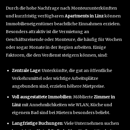
Durch die hohe Nachfrage nach Monteurunterkünften
und kurzfristig verfügbaren
Apartments in Linz
können
Immobilieneigentümer beachtliche Einnahmen erzielen.
Besonders attraktiv ist die Vermietung an
Geschäftsreisende oder Monteure, die häufig für Wochen
oder sogar Monate in der Region arbeiten. Einige
Faktoren, die den Verdienst steigern können, sind:
Zentrale Lage
: Unterkünfte, die gut an öffentliche
Verkehrsmittel oder wichtige Arbeitsplätze
angebunden sind, erzielen höhere Mietpreise.
Voll ausgestattete Immobilien
: Möblierte
Zimmer in
Linz
mit Annehmlichkeiten wie WLAN, Küche und
eigenem Bad sind bei Mietern besonders beliebt.
Langfristige Buchungen
: Viele Unternehmen suchen