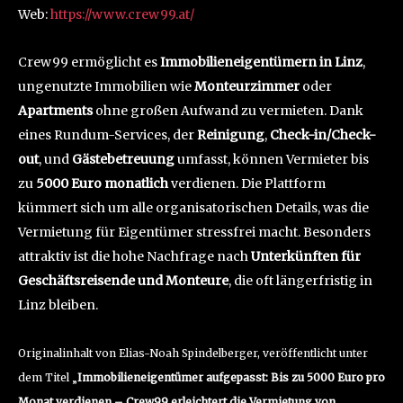
Web:
https://www.crew99.at/
Crew99 ermöglicht es
Immobilieneigentümern in Linz
,
ungenutzte Immobilien wie
Monteurzimmer
oder
Apartments
ohne großen Aufwand zu vermieten. Dank
eines Rundum-Services, der
Reinigung
,
Check-in/Check-
out
, und
Gästebetreuung
umfasst, können Vermieter bis
zu
5000 Euro monatlich
verdienen. Die Plattform
kümmert sich um alle organisatorischen Details, was die
Vermietung für Eigentümer stressfrei macht. Besonders
attraktiv ist die hohe Nachfrage nach
Unterkünften für
Geschäftsreisende und Monteure
, die oft längerfristig in
Linz bleiben.
Originalinhalt von Elias-Noah Spindelberger, veröffentlicht unter
dem Titel „
Immobilieneigentümer aufgepasst: Bis zu 5000 Euro pro
Monat verdienen – Crew99 erleichtert die Vermietung von