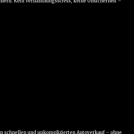
ern. Kein Verhandlungsstress, keine Unsicherheit –
en schnellen und unkomplizierten Autoverkauf – ohne