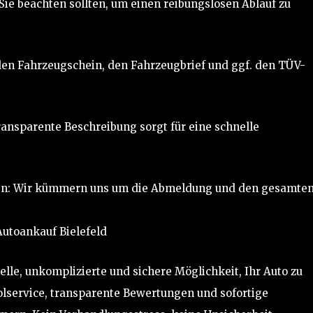
Sie beachten sollten, um einen reibungslosen Ablauf zu
 den Fahrzeugschein, den Fahrzeugbrief und ggf. den TÜV-
ansparente Beschreibung sorgt für eine schnelle
ten: Wir kümmern uns um die Abmeldung und den gesamte
 Autoankauf Bielefeld
elle, unkomplizierte und sichere Möglichkeit, Ihr Auto zu
lservice, transparente Bewertungen und sofortige