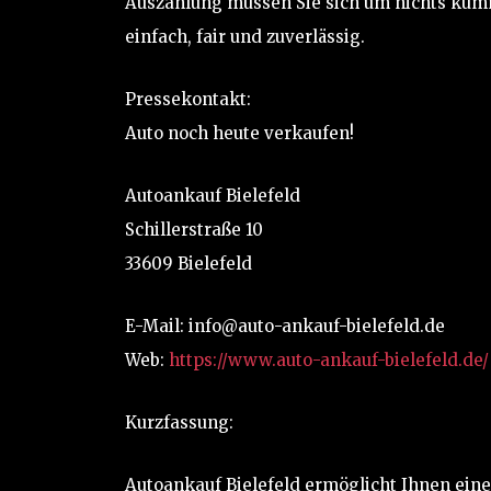
Auszahlung müssen Sie sich um nichts kümm
einfach, fair und zuverlässig.
Pressekontakt:
Auto noch heute verkaufen!
Autoankauf Bielefeld
Schillerstraße 10
33609 Bielefeld
E-Mail: info@auto-ankauf-bielefeld.de
Web:
https://www.auto-ankauf-bielefeld.de/
Kurzfassung:
Autoankauf Bielefeld ermöglicht Ihnen ein