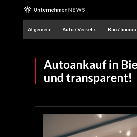
Unternehmen
NEWS
Allgemein
Auto / Verkehr
Bau / Immobi
Autoankauf in Biel
und transparent!