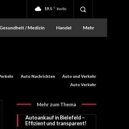
19.5
C
Berlin
Gesundheit / Medizin
Handel
Mehr
Verkehr
Auto Nachrichten
Auto und Verkehr
Auto Verkehr
Mehr zum Thema
Autoankauf in Bielefeld –
Effizient und transparent!