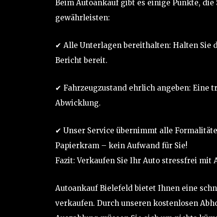
Beim Autoankauf gibt es einige Punkte, die 
gewährleisten:
✔ Alle Unterlagen bereithalten: Halten Sie
Bericht bereit.
✔ Fahrzeugzustand ehrlich angeben: Eine tr
Abwicklung.
✔ Unser Service übernimmt alle Formalitä
Papierkram – kein Aufwand für Sie!
Fazit: Verkaufen Sie Ihr Auto stressfrei mit
Autoankauf Bielefeld bietet Ihnen eine schn
verkaufen. Durch unseren kostenlosen Abho