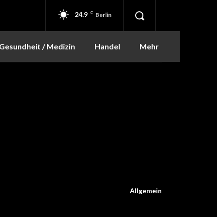
24.9
C
Berlin
Gesundheit / Medizin
Handel
Mehr
Allgemein