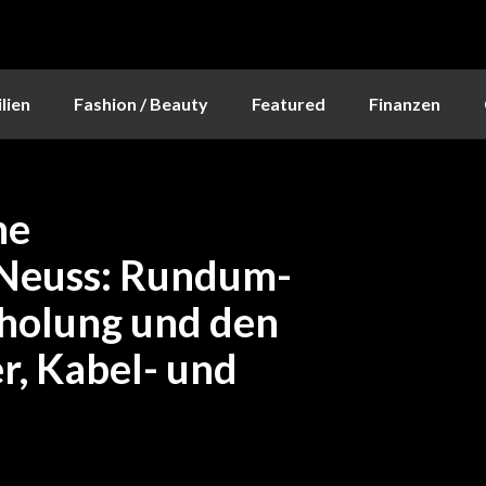
lien
Fashion / Beauty
Featured
Finanzen
he
 Neuss: Rundum-
bholung und den
r, Kabel- und