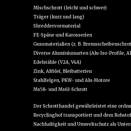
Mischschrott (leicht und schwer)
Träger (kurz und lang)
Shreddervormaterial
FE-Späne und Karosserien
Gussmaterialien (z. B. Bremsscheibenschrot
Diverse Aluminiumarten (Alu-Iso-Profile, Al
Edelstähle (V2A, V4A)
Zink, Altblei, Bleibatterien
Stahlfelgen, PKW- und Alu-Motore
Ms58- und Ms63-Schrott
Der Schrotthandel gewährleistet eine ordn
Recyclinghof transportiert und dem Rohstof
Nachhaltigkeit und Umweltschutz als Unt