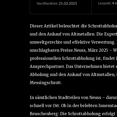
Lesezeit:
4
m
21.03.2025
Veröffentlicht:
Dieser Artikel beleuchtet die Schrottabholu
und den Ankauf von Altmetallen. Die Expert
umweltgerechte und effektive Verwertung. E
unschlagbaren Preise.Neuss, März 2025 – W
professionellen Schrottabholung ist, findet
Ansprechpartner. Das Unternehmen bietet e
Abholung und den Ankauf von Altmetallen, 
Messingschrott.
In sämtlichen Stadtteilen von Neuss – daru
schnell vor Ort. Ob in der belebten Innens
Reuschenberg: Die Schrottabholung erfolgt k