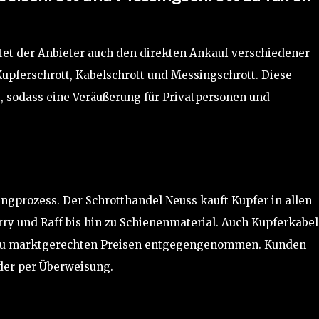
tet der Anbieter auch den direkten Ankauf verschiedener
upferschrott, Kabelschrott und Messingschrott. Diese
, sodass eine Veräußerung für Privatpersonen und
ingprozess. Der Schrotthandel Neuss kauft Kupfer in allen
rry und Raff bis hin zu Schienenmaterial. Auch Kupferkabel
n zu marktgerechten Preisen entgegengenommen. Kunden
oder per Überweisung.