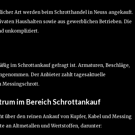
licher Art werden beim Schrotthandel in Neuss angekauft.
rivaten Haushalten sowie aus gewerblichen Betrieben. Die
d unkompliziert.
äßig im Schrottankauf gefragt ist. Armaturen, Beschläge,
genommen. Der Anbieter zahlt tagesaktuelle
n Messingschrott.
rum im Bereich Schrottankauf
t über den reinen Ankauf von Kupfer, Kabel und Messing
e an Altmetallen und Wertstoffen, darunter: