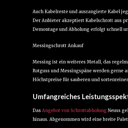
Auch Kabelreste und ausrangierte Kabel jeg
Der Anbieter akzeptiert Kabelschrott aus p
Demontage und Abholung erfolgt schnell un
Messingschrott Ankauf
Messing ist ein weiteres Metall, das regelm
Rotguss und Messingspäne werden gerne an
Höchstpreise für sauberen und sortenreine
Umfangreiches Leistungsspekt
Das
Angebot von Schrottabholung
Neuss geh
hinaus. Abgenommen wird eine breite Palett