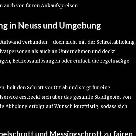
 auch von fairen Ankaufspreisen.
ng in Neuss und Umgebung
t Aufwand verbunden – doch nicht mit der Schrottabholung
Privatpersonen als auch an Unternehmen und deckt
ngen, Betriebsauflösungen oder einfach die regelmäßige
holt den Schrott vor Ort ab und sorgt für eine
service erstreckt sich über das gesamte Stadtgebiet von
e Abholung erfolgt auf Wunsch kurzfristig, sodass sich
elschrott und Messingschrott zu fairen