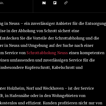
in.
ng in Neuss – ein zuverlässiger Anbieter für die Entsorgun
ise in der Abholung von Schrott sichert eine
ntdecken Sie die Vorteile der Schrottabholung und die
er in Neuss und Umgebung auf der Suche nach einer
 im Service von
Schrottabholung Neuss
einen kompetenten
inen umfassenden und zuverlässigen Service für die
insbesondere Kupferschrott, Kabelschrott und
nter Holzheim, Norf und Weckhoven – ist der Service
tadt, in Hafennähe oder in den Wohngebieten von
ostenlos und effizient. Kunden profitieren nicht nur von