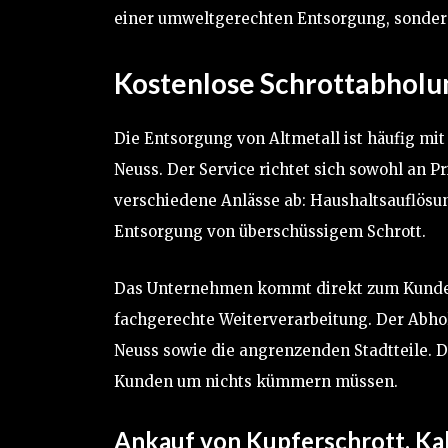
einer umweltgerechten Entsorgung, sondern
Kostenlose Schrottabholu
Die Entsorgung von Altmetall ist häufig mi
Neuss. Der Service richtet sich sowohl an 
verschiedene Anlässe ab: Haushaltsauflösu
Entsorgung von überschüssigem Schrott.
Das Unternehmen kommt direkt zum Kunden, 
fachgerechte Weiterverarbeitung. Der Abhol
Neuss sowie die angrenzenden Stadtteile. Di
Kunden um nichts kümmern müssen.
Ankauf von Kupferschrott, Kab