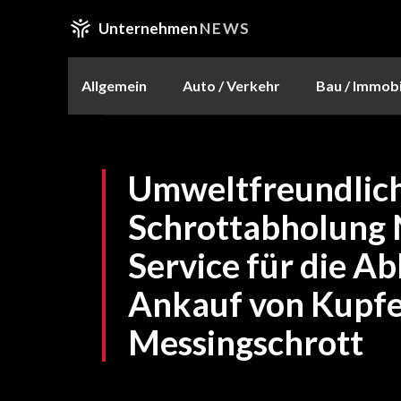
Unternehmen
NEWS
Allgemein
Auto / Verkehr
Bau / Immobi
Umweltfreundlic
Schrottabholung
Service für die A
Ankauf von Kupfe
Messingschrott