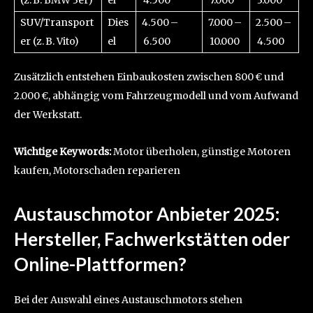
(z. B. BMW 3er)
el
4.500
7.000
3.000
SUV/Transport
Dies
4.500 –
7.000 –
2.500 –
er (z. B. Vito)
el
6.500
10.000
4.500
Zusätzlich entstehen Einbaukosten zwischen 800 € und
2.000 €, abhängig vom Fahrzeugmodell und vom Aufwand
der Werkstatt.
Wichtige Keywords:
Motor überholen, günstige Motoren
kaufen, Motorschaden reparieren
Austauschmotor Anbieter 2025:
Hersteller, Fachwerkstätten oder
Online-Plattformen?
Bei der Auswahl eines Austauschmotors stehen