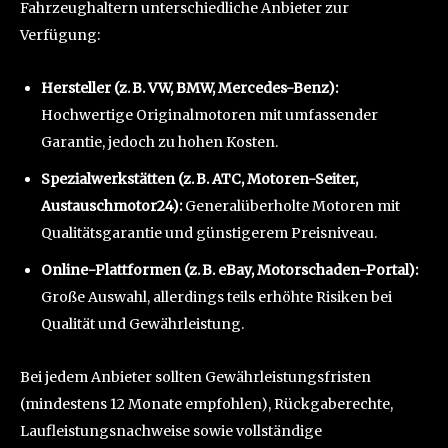
Fahrzeughaltern unterschiedliche Anbieter zur
Verfügung:
Hersteller (z. B. VW, BMW, Mercedes-Benz):
Hochwertige Originalmotoren mit umfassender
Garantie, jedoch zu hohen Kosten.
Spezialwerkstätten (z. B. ATC, Motoren-Seiter,
Austauschmotor24):
Generalüberholte Motoren mit
Qualitätsgarantie und günstigerem Preisniveau.
Online-Plattformen (z. B. eBay, Motorschaden-Portal):
Große Auswahl, allerdings teils erhöhte Risiken bei
Qualität und Gewährleistung.
Bei jedem Anbieter sollten Gewährleistungsfristen
(mindestens 12 Monate empfohlen), Rückgaberechte,
Laufleistungsnachweise sowie vollständige