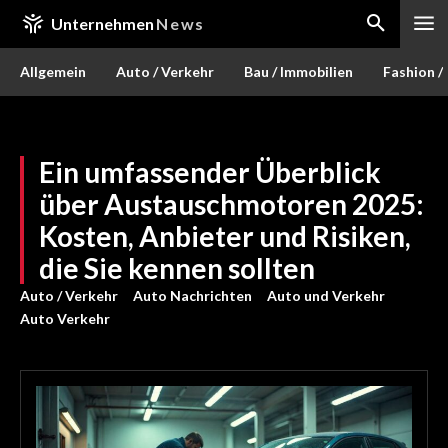
Unternehmen
News
Allgemein
Auto / Verkehr
Bau / Immobilien
Fashion /
Ein umfassender Überblick
über Austauschmotoren 2025:
Kosten, Anbieter und Risiken,
die Sie kennen sollten
Auto / Verkehr
Auto Nachrichten
Auto und Verkehr
Auto Verkehr