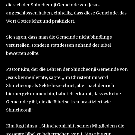
die sich der Shincheonji Gemeinde von Jesus
angeschlossen haben, einhellig, dass diese Gemeinde, das
Wort Gottes lehrt und praktiziert.
Sie sagen, dass man die Gemeinde nicht blindlings
verurteilen, sondern stattdessen anhand der Bibel
bewerten sollte.
Pastor Kim, der die Lehren der Shincheonji Gemeinde von
Jesus kennenlernte, sagte: „Im Christentum wird
Shincheonji als Sekte bezeichnet, aber nachdem ich
hierhergekommen bin, habe ich erkannt, dass es keine
Gemeinde gibt, die die Bibel so treu praktiziert wie
Shincheonji.“
Kim fügt hinzu: „Shincheonji hilft seinen Mitgliedern die
gesamte Bibel zu beherrschen, von 1. Mose bis zur