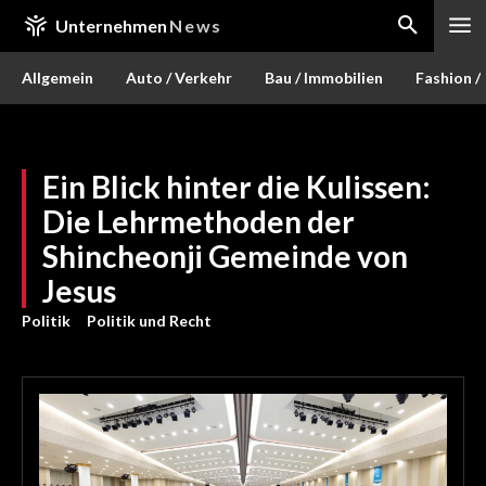
Unternehmen
News
Allgemein
Auto / Verkehr
Bau / Immobilien
Fashion /
Ein Blick hinter die Kulissen:
Die Lehrmethoden der
Shincheonji Gemeinde von
Jesus
Politik
Politik und Recht