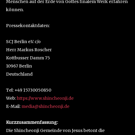
Menschen auf der Erde von Gottes finalem Werk erfahren
können.
Pressekontaktdaten:
SCJ Berlin e.V. c/o
Herr Markus Roscher
Kottbusser Damm 75
10967 Berlin
Deutschland
Tel: +49 15730050850
Web:
https://www.shincheonji.de
E-Mail:
media@shincheonji.de
Kurzzusammenfassung:
Die Shincheonji Gemeinde von Jesus betont die