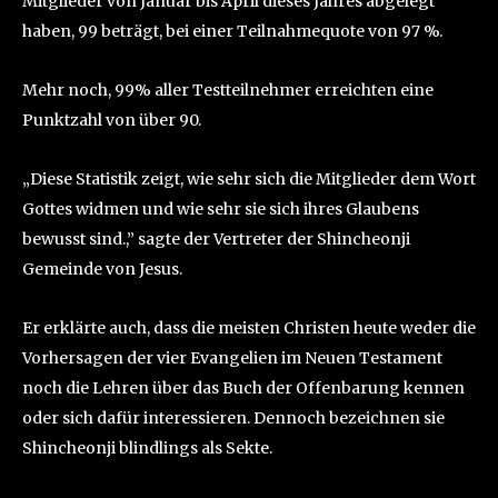
Mitglieder von Januar bis April dieses Jahres abgelegt
haben, 99 beträgt, bei einer Teilnahmequote von 97 %.
Mehr noch, 99% aller Testteilnehmer erreichten eine
Punktzahl von über 90.
„Diese Statistik zeigt, wie sehr sich die Mitglieder dem Wort
Gottes widmen und wie sehr sie sich ihres Glaubens
bewusst sind.,” sagte der Vertreter der Shincheonji
Gemeinde von Jesus.
Er erklärte auch, dass die meisten Christen heute weder die
Vorhersagen der vier Evangelien im Neuen Testament
noch die Lehren über das Buch der Offenbarung kennen
oder sich dafür interessieren. Dennoch bezeichnen sie
Shincheonji blindlings als Sekte.