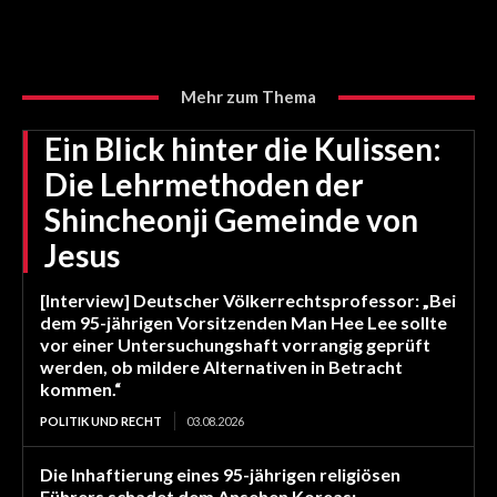
Mehr zum Thema
Ein Blick hinter die Kulissen:
Die Lehrmethoden der
Shincheonji Gemeinde von
Jesus
[Interview] Deutscher Völkerrechtsprofessor: „Bei
dem 95-jährigen Vorsitzenden Man Hee Lee sollte
vor einer Untersuchungshaft vorrangig geprüft
werden, ob mildere Alternativen in Betracht
kommen.“
POLITIK UND RECHT
03.08.2026
Die Inhaftierung eines 95-jährigen religiösen
Führers schadet dem Ansehen Koreas: