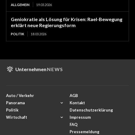
ALLGEMEIN
19.03.2026
Geniokratie als Lösung für Krisen: Rael-Bewegung
erklärt neue Regierungsform
POLITIK
18.03.2026
Unternehmen
NEWS
Auto / Verkehr
AGB
Panorama
Kontakt
Politik
Datenschutzerklärung
Wirtschaft
Impressum
FAQ
Pressemeldung