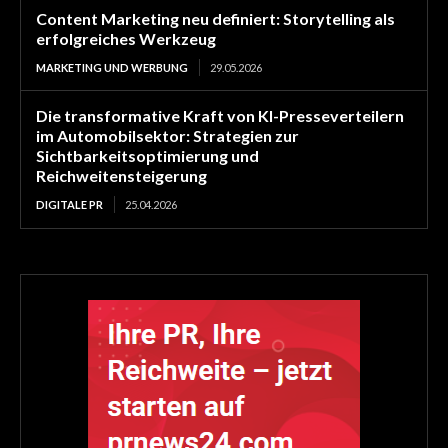
Content Marketing neu definiert: Storytelling als
erfolgreiches Werkzeug
MARKETING UND WERBUNG
29.05.2026
Die transformative Kraft von KI-Presseverteilern
im Automobilsektor: Strategien zur
Sichtbarkeitsoptimierung und
Reichweitensteigerung
DIGITALE PR
25.04.2026