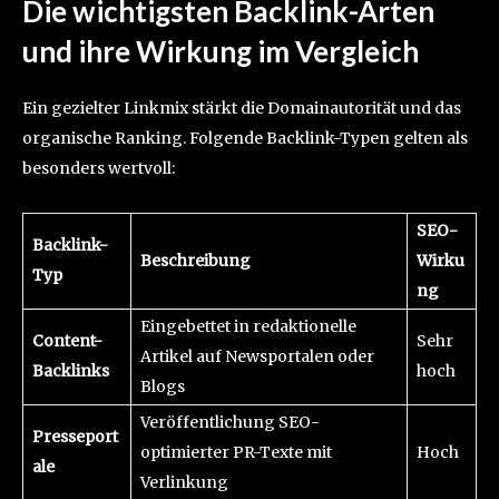
Die wichtigsten Backlink-Arten
und ihre Wirkung im Vergleich
Ein gezielter Linkmix stärkt die Domainautorität und das
organische Ranking. Folgende Backlink-Typen gelten als
besonders wertvoll:
SEO-
Backlink-
Beschreibung
Wirku
Typ
ng
Eingebettet in redaktionelle
Content-
Sehr
Artikel auf Newsportalen oder
Backlinks
hoch
Blogs
Veröffentlichung SEO-
Presseport
optimierter PR-Texte mit
Hoch
ale
Verlinkung