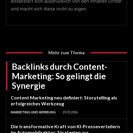
distanziert sich ausdrücklich von den Inhalten Dritter
und macht sich diese nicht zu eigen.
Mehr zum Thema
Backlinks durch Content-
Marketing: So gelingt die
Synergie
Content Marketing neu definiert: Storytelling als
erfolgreiches Werkzeug
MARKETING UND WERBUNG
29.05.2026
Die transformative Kraft von KI-Presseverteilern
im Automobilsektor: Strategien zur