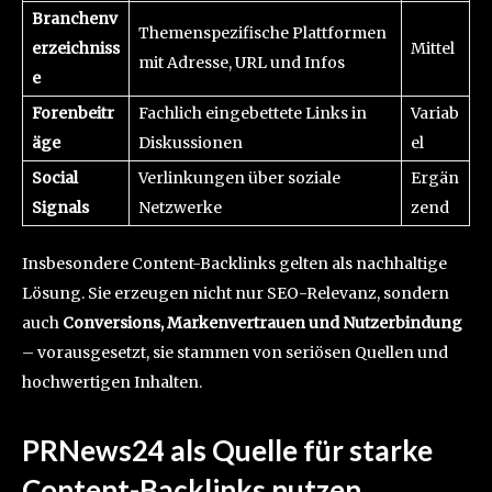
Branchenv
Themenspezifische Plattformen
erzeichniss
Mittel
mit Adresse, URL und Infos
e
Forenbeitr
Fachlich eingebettete Links in
Variab
äge
Diskussionen
el
Social
Verlinkungen über soziale
Ergän
Signals
Netzwerke
zend
Insbesondere Content-Backlinks gelten als nachhaltige
Lösung. Sie erzeugen nicht nur SEO-Relevanz, sondern
auch
Conversions, Markenvertrauen und Nutzerbindung
– vorausgesetzt, sie stammen von seriösen Quellen und
hochwertigen Inhalten.
PRNews24 als Quelle für starke
Content-Backlinks nutzen