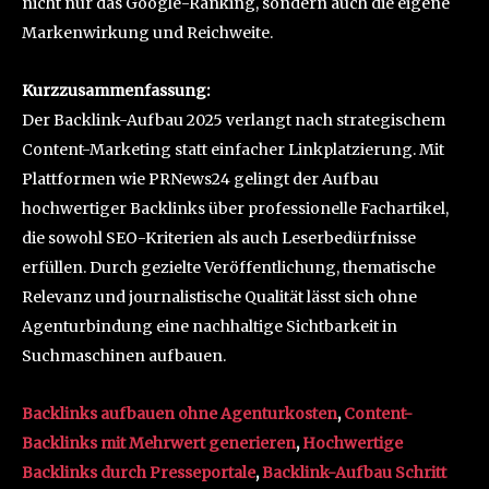
nicht nur das Google-Ranking, sondern auch die eigene
Markenwirkung und Reichweite.
Kurzzusammenfassung:
Der Backlink-Aufbau 2025 verlangt nach strategischem
Content-Marketing statt einfacher Linkplatzierung. Mit
Plattformen wie PRNews24 gelingt der Aufbau
hochwertiger Backlinks über professionelle Fachartikel,
die sowohl SEO-Kriterien als auch Leserbedürfnisse
erfüllen. Durch gezielte Veröffentlichung, thematische
Relevanz und journalistische Qualität lässt sich ohne
Agenturbindung eine nachhaltige Sichtbarkeit in
Suchmaschinen aufbauen.
Backlinks aufbauen ohne Agenturkosten
,
Content-
Backlinks mit Mehrwert generieren
,
Hochwertige
Backlinks durch Presseportale
,
Backlink-Aufbau Schritt