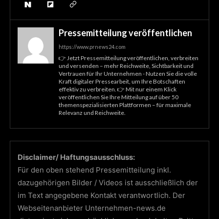
Pressemitteilung veröffentlichen
https://www.prnews24.com
👉 Jetzt Pressemitteilung veröffentlichen, verbreiten
und versenden – mehr Reichweite, Sichtbarkeit und
Vertrauen für Ihr Unternehmen - Nutzen Sie die volle
Kraft digitaler Pressearbeit, um Ihre Botschaften
effektiv zu verbreiten. 👉 Mit nur einem Klick
veröffentlichen Sie Ihre Mitteilung auf über 50
themenspezialisierten Plattformen – für maximale
Relevanz und Reichweite.
Disclaimer/ Haftungsausschluss:
Für den oben stehend Pressemitteilung inkl.
dazugehörigen Bilder / Videos ist ausschließlich der
im Text angegebene Kontakt verantwortlich. Der
Webseitenanbieter Unternehmen-news.de