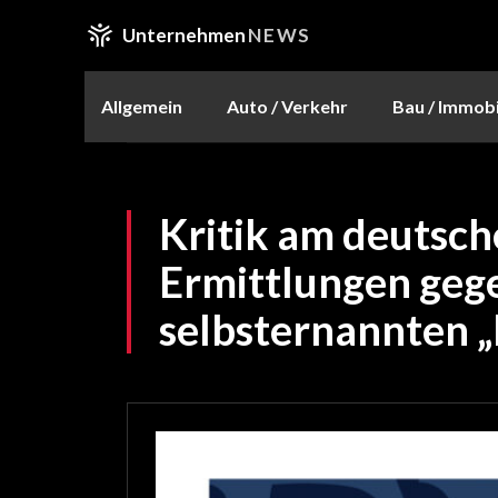
Unternehmen
NEWS
Allgemein
Auto / Verkehr
Bau / Immobi
Kritik am deutsch
Ermittlungen geg
selbsternannten „