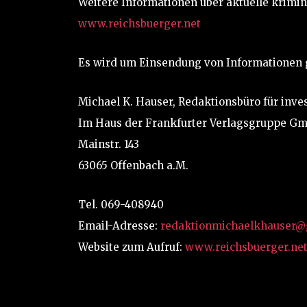
Weitere Informationen über aktuelle krimin
www.reichsbuerger.net
Es wird um Einsendung von Informationen 
Michael K. Hauser, Redaktionsbüro für inve
Im Haus der Frankfurter Verlagsgruppe G
Mainstr. 143
63065 Offenbach a.M.
Tel. 069-408940
Email-Adresse:
redaktionmichaelkhauser@
Website zum Aufruf:
www.reichsbuerger.ne