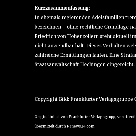
Kurzzusammenfassung:
In ehemals regierenden Adelsfamilien treten
bezeichnen – ohne rechtliche Grundlage na
Friedrich von Hohenzollern steht aktuell im
nicht anwendbar hält. Dieses Verhalten weis
zahlreiche Ermittlungen laufen. Eine Straf
Staatsanwaltschaft Hechingen eingereicht.
Copyright Bild: Frankfurter Verlagsgrupp
Originalinhalt von Frankfurter Verlagsgrupp, veröffentli
übermittelt durch Prnews24.com