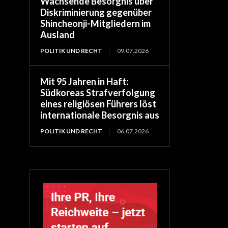
Wachsende Besorgnis über
Diskriminierung gegenüber
Shincheonji-Mitgliedern im
Ausland
POLITIK UND RECHT
09.07.2026
Mit 95 Jahren in Haft:
Südkoreas Strafverfolgung
eines religiösen Führers löst
internationale Besorgnis aus
POLITIK UND RECHT
06.07.2026