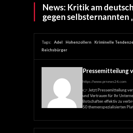
News:
Kritik am deutsc
gegen selbsternannten 
Tags:
Adel
Hohenzollern
Kriminelle Tendenz
Reichsbürger
Pressemitteilung 
https://www.prnews24.com
👉 Jetzt Pressemitteilung ver
und Vertrauen für Ihr Unterne
Botschaften effektiv zu verbre
50 themenspezialisierten Pla