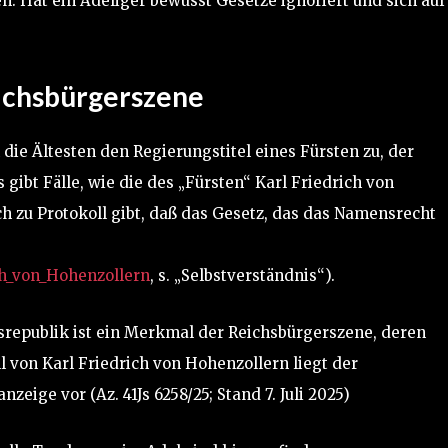
en: Hat ein Adeliger bewusst Gesetze ignoriert und sich auf
ichsbürgerszene
die Ältesten den Regierungstitel eines Fürsten zu, der
gibt Fälle, wie die des „Fürsten“ Karl Friedrich von
ch zu Protokoll gibt, daß das Gesetz, das das Namensrecht
ich_von_Hohenzollern
, s. „Selbstverständnis“).
republik ist ein Merkmal der Reichsbürgerszene, deren
l von Karl Friedrich von Hohenzollern liegt der
zeige vor (Az. 41Js 6258/25; Stand 7. Juli 2025)