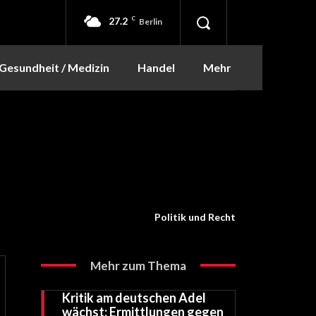
27.2
C
Berlin
Gesundheit / Medizin
Handel
Mehr
Politik und Recht
Mehr zum Thema
Kritik am deutschen Adel
wächst: Ermittlungen gegen