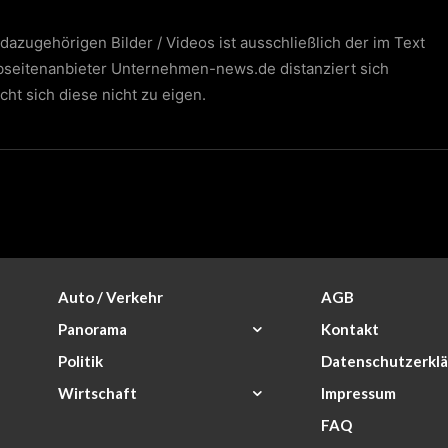
dazugehörigen Bilder / Videos ist ausschließlich der im Text
bseitenanbieter Unternehmen-news.de distanziert sich
cht sich diese nicht zu eigen.
Auto / Verkehr
AGB
Panorama
Kontakt
Politik
Datenschutzerkl
Wirtschaft
Impressum
FAQ