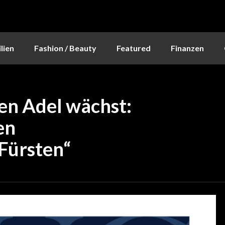
lien
Fashion / Beauty
Featured
Finanzen
en Adel wächst:
en
Fürsten“