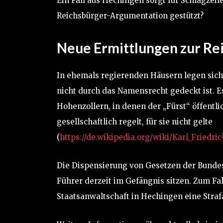
Ein Fall aus Hechingen sorgt für Schlagzeil
Reichsbürger-Argumentation gestützt?
Neue Ermittlungen zur Re
In ehemals regierenden Häusern legen sich 
nicht durch das Namensrecht gedeckt ist. Es 
Hohenzollern, in denen der „Fürst“ öffentli
gesellschaftlich regelt, für sie nicht gelte
(
https://de.wikipedia.org/wiki/Karl_Friedr
Die Dispensierung von Gesetzen der Bundes
Führer derzeit im Gefängnis sitzen. Zum Fal
Staatsanwaltschaft in Hechingen eine Strafan