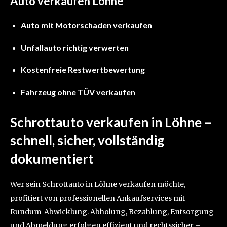
Auto verkaufen Löhne
Auto mit Motorschaden verkaufen
Unfallauto richtig verwerten
Kostenfreie Restwertbewertung
Fahrzeug ohne TÜV verkaufen
Schrottauto verkaufen in Löhne –
schnell, sicher, vollständig
dokumentiert
Wer sein Schrottauto in Löhne verkaufen möchte,
profitiert von professionellen Ankaufservices mit
Rundum-Abwicklung. Abholung, Bezahlung, Entsorgung
und Abmeldung erfolgen effizient und rechtssicher –