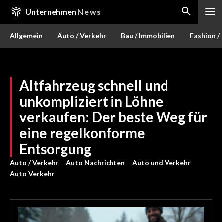
Unternehmen
News
Allgemein
Auto / Verkehr
Bau / Immobilien
Fashion /
Altfahrzeug schnell und
unkompliziert in Löhne
verkaufen: Der beste Weg für
eine regelkonforme
Entsorgung
Auto / Verkehr
Auto Nachrichten
Auto und Verkehr
Auto Verkehr