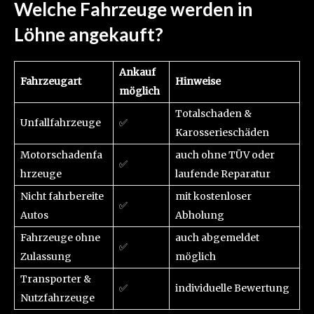
Welche Fahrzeuge werden in
Löhne angekauft?
Ankauf
Fahrzeugart
Hinweise
möglich
Totalschaden &
Unfallfahrzeuge
✅
Karosserieschäden
Motorschadenfa
auch ohne TÜV oder
✅
hrzeuge
laufende Reparatur
Nicht fahrbereite
mit kostenloser
✅
Autos
Abholung
Fahrzeuge ohne
auch abgemeldet
✅
Zulassung
möglich
Transporter &
✅
individuelle Bewertung
Nutzfahrzeuge