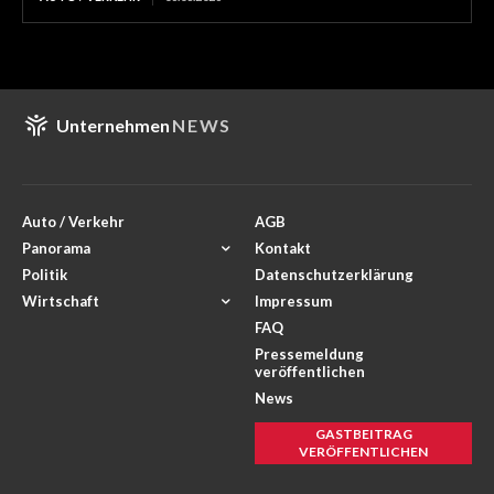
Unternehmen
NEWS
Auto / Verkehr
AGB
Panorama
Kontakt
Politik
Datenschutzerklärung
Wirtschaft
Impressum
FAQ
Pressemeldung
veröffentlichen
News
GASTBEITRAG
VERÖFFENTLICHEN