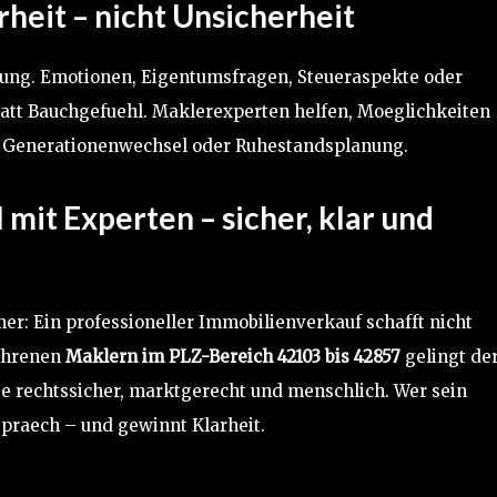
heit – nicht Unsicherheit
dung. Emotionen, Eigentumsfragen, Steueraspekte oder
tatt Bauchgefuehl. Maklerexperten helfen, Moeglichkeiten
g, Generationenwechsel oder Ruhestandsplanung.
mit Experten – sicher, klar und
er: Ein professioneller Immobilienverkauf schafft nicht
fahrenen
Maklern im PLZ-Bereich 42103 bis 42857
gelingt de
e rechtssicher, marktgerecht und menschlich. Wer sein
spraech – und gewinnt Klarheit.