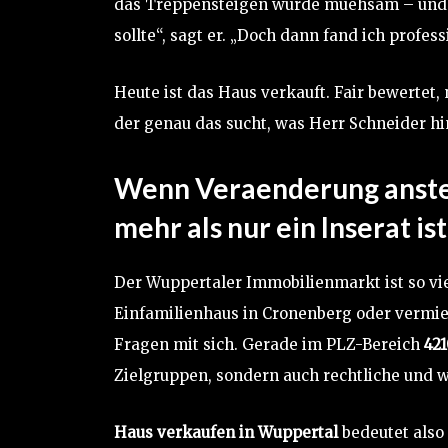
das Treppensteigen wurde muehsam – und di
sollte“, sagt er. „Doch dann fand ich profess
Heute ist das Haus verkauft. Fair bewertet,
der genau das sucht, was Herr Schneider hin
Wenn Veraenderung anste
mehr als nur ein Inserat ist
Der Wuppertaler Immobilienmarkt ist so viel
Einfamilienhaus in Cronenberg oder vermie
Fragen mit sich. Gerade im PLZ-Bereich
421
Zielgruppen, sondern auch rechtliche und 
Haus verkaufen in Wuppertal
bedeutet also 