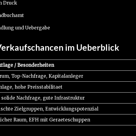
n Druck
undbuchamt
andlung und Uebergabe
Verkaufschancen im Ueberblick
tlage / Besonderheiten
rum, Top-Nachfrage, Kapitalanleger
nlage, hohe Preisstabilitaet
 solide Nachfrage, gute Infrastruktur
schte Zielgruppen, Entwicklungspotenzial
licher Raum, EFH mit Geraeteschuppen