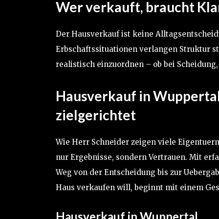
Wer verkauft, braucht Klar
Der Hausverkauf ist keine Alltagsentschei
Erbschaftssituationen verlangen Struktur s
realistisch einzuordnen – ob bei Scheidun
Hausverkauf in Wuppertal 
zielgerichtet
Wie Herr Schneider zeigen viele Eigentuerm
nur Ergebnisse, sondern Vertrauen. Mit er
Weg von der Entscheidung bis zur Uebergab
Haus verkaufen will, beginnt mit einem Ge
Hausverkauf in Wuppertal