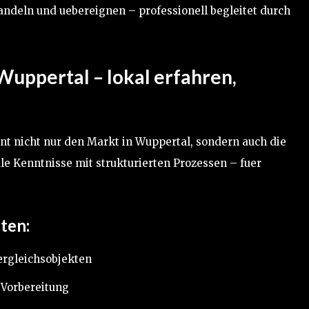
ndeln und uebereignen – professionell begleitet durch
uppertal – lokal erfahren,
t nicht nur den Markt in Wuppertal, sondern auch die
e Kenntnisse mit strukturierten Prozessen – fuer
ten:
ergleichsobjekten
Vorbereitung