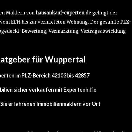
nen Maklern von
hausankauf-experten.de
gelingt der
t – vom EFH bis zur vermieteten Wohnung. Der gesamte
PLZ-
abgedeckt: Bewertung, Vermarktung, Vertragsabwicklung
atgeber für Wuppertal
erten im PLZ-Bereich 42103 bis 42857
ilien sicher verkaufen mit Expertenhilfe
Sie erfahrenen Immobilienmaklern vor Ort