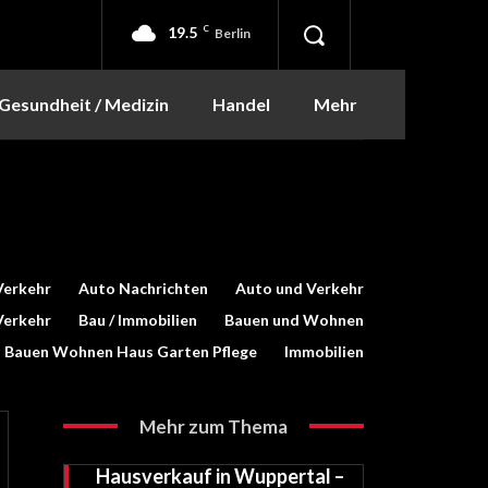
19.5
C
Berlin
Gesundheit / Medizin
Handel
Mehr
Verkehr
Auto Nachrichten
Auto und Verkehr
Verkehr
Bau / Immobilien
Bauen und Wohnen
Bauen Wohnen Haus Garten Pflege
Immobilien
Mehr zum Thema
Hausverkauf in Wuppertal –