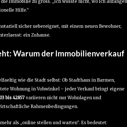
e Immobilie zu gross. „Ich wusste nicht, wo ich anfange
ionelle Hilfe.“
 notariell sicher uebereignet, mit einem neuen Bewohner,
terlaesst: ein Zuhause.
ht: Warum der Immobilienverkauf
faeltig wie die Stadt selbst: Ob Stadthaus in Barmen,
tete Wohnung in Vohwinkel – jeder Verkauf bringt eigene
03 bis 42857
variieren nicht nur Wohnlagen und
wirtschaftliche Rahmenbedingungen.
mehr als „online stellen und warten“. Es bedeutet: