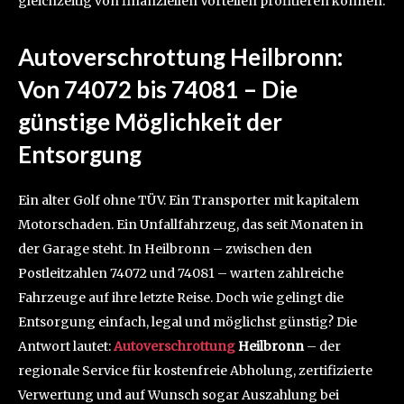
gleichzeitig von finanziellen Vorteilen profitieren können.
Autoverschrottung Heilbronn:
Von 74072 bis 74081 – Die
günstige Möglichkeit der
Entsorgung
Ein alter Golf ohne TÜV. Ein Transporter mit kapitalem
Motorschaden. Ein Unfallfahrzeug, das seit Monaten in
der Garage steht. In Heilbronn – zwischen den
Postleitzahlen 74072 und 74081 – warten zahlreiche
Fahrzeuge auf ihre letzte Reise. Doch wie gelingt die
Entsorgung einfach, legal und möglichst günstig? Die
Antwort lautet:
Autoverschrottung
Heilbronn
– der
regionale Service für kostenfreie Abholung, zertifizierte
Verwertung und auf Wunsch sogar Auszahlung bei