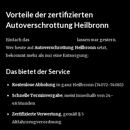
Vorteile der zertifizierten
Autoverschrottung Heilbronn
Einfach das
Fahrzeug abschleppen
lassen war gestern.
Wer heute auf
Autoverschrottung Heilbronn
setzt,
bekommt mehr als nur eine Entsorgung:
Das bietet der Service
Kostenlose Abholung
in ganz Heilbronn (74072–74081)
Schnelle Terminvergabe
, meist innerhalb von 24–
48 Stunden
Zertifizierte Verwertung
, gemäß § 5
Altfahrzeugverordnung