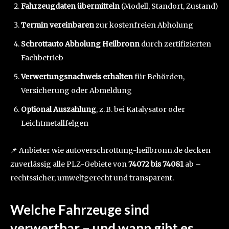
Fahrzeugdaten übermitteln
(Modell, Standort, Zustand)
Termin vereinbaren
zur kostenfreien Abholung
Schrottauto Abholung Heilbronn
durch zertifizierten
Fachbetrieb
Verwertungsnachweis erhalten
für Behörden,
Versicherung oder Abmeldung
Optional Auszahlung
, z. B. bei Katalysator oder
Leichtmetallfelgen
📌 Anbieter wie autoverschrottung-heilbronn.de decken
zuverlässig alle PLZ-Gebiete von
74072 bis 74081
ab –
rechtssicher, umweltgerecht und transparent.
Welche Fahrzeuge sind
verwertbar – und wann gibt es