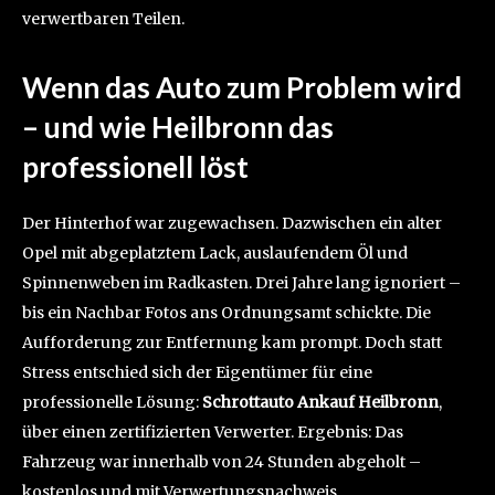
verwertbaren Teilen.
Wenn das Auto zum Problem wird
– und wie Heilbronn das
professionell löst
Der Hinterhof war zugewachsen. Dazwischen ein alter
Opel mit abgeplatztem Lack, auslaufendem Öl und
Spinnenweben im Radkasten. Drei Jahre lang ignoriert –
bis ein Nachbar Fotos ans Ordnungsamt schickte. Die
Aufforderung zur Entfernung kam prompt. Doch statt
Stress entschied sich der Eigentümer für eine
professionelle Lösung:
Schrottauto Ankauf Heilbronn
,
über einen zertifizierten Verwerter. Ergebnis: Das
Fahrzeug war innerhalb von 24 Stunden abgeholt –
kostenlos und mit Verwertungsnachweis.