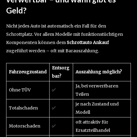
Geld?
Nicht jedes Auto ist automatisch ein Fall für den
Schrottplatz. Vor allem Modelle mit funktionstüchtigen
Komponenten können dem
Schrottauto Ankauf
zugeführt werden – oft mit Barauszahlung.
Entsorg
Fahrzeugzustand
Auszahlung möglich?
bar?
Ja, bei verwertbaren
Ohne TÜV
✅
Teilen
je nach Zustand und
Totalschaden
✅
Modell
oft attraktiv für
Motorschaden
✅
Ersatzteilhandel