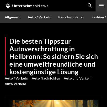
Unternehmen
News
Allgemein
Auto / Verkehr
Bau / Immobilien
Fashion /
Die besten Tipps zur
Autoverschrottung in
Heilbronn: So sichern Sie sich
eine umweltfreundliche und
kostengünstige Lösung
Auto / Verkehr
Auto Nachrichten
Auto und Verkehr
Auto Verkehr