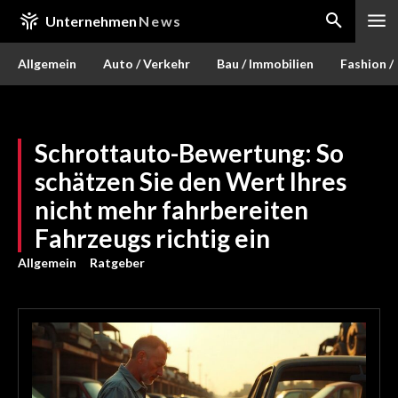
Unternehmen
News
Allgemein
Auto / Verkehr
Bau / Immobilien
Fashion /
Schrottauto-Bewertung: So
schätzen Sie den Wert Ihres
nicht mehr fahrbereiten
Fahrzeugs richtig ein
Allgemein
Ratgeber