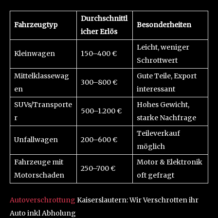
Durchschnittl
Fahrzeugtyp
Besonderheiten
icher Erlös
Leicht, weniger
Kleinwagen
150–400 €
Schrottwert
Mittelklassewag
Gute Teile, Export
300–800 €
en
interessant
SUVs/Transporte
Hohes Gewicht,
500–1.200 €
r
starke Nachfrage
Teileverkauf
Unfallwagen
200–600 €
möglich
Fahrzeuge mit
Motor & Elektronik
250–700 €
Motorschaden
oft gefragt
Autoverschrottung
Kaiserslautern: Wir Verschrotten ihr
Auto inkl Abholung