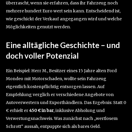
überrascht, wenn sie erfahren, dass ihr Fahrzeug noch
mehrere hundert Euro wert sein kann. Entscheidend ist,
wie geschickt der Verkauf angegangen wird und welche
Möglichkeiten genutzt werden.
Eine alltägliche Geschichte – und
doch voller Potenzial
Ein Beispiel: Herr M., Besitzer eines 15 Jahre alten Ford
Mondeo mit Motorschaden, wollte sein Fahrzeug
eigentlich kostenpflichtig entsorgen lassen. Auf
Empfehlung verglich er verschiedene Angebote von
Autoverwertern und Exporthändlern. Das Ergebnis: Statt 0
€ erhielt er
450 € in bar
, inklusive Abholung und
Verwertungsnachweis. Was zunächst nach „wertlosem
Schrott“ aussah, entpuppte sich als bares Geld.