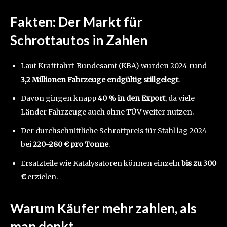
Fakten: Der Markt für
Schrottautos in Zahlen
Laut Kraftfahrt-Bundesamt (KBA) wurden 2024 rund
3,2 Millionen Fahrzeuge endgültig stillgelegt
.
Davon gingen knapp
40 % in den Export
, da viele
Länder Fahrzeuge auch ohne TÜV weiter nutzen.
Der durchschnittliche Schrottpreis für Stahl lag 2024
bei
220–280 € pro Tonne
.
Ersatzteile wie Katalysatoren können einzeln
bis zu 300
€
erzielen.
Warum Käufer mehr zahlen, als
man denkt