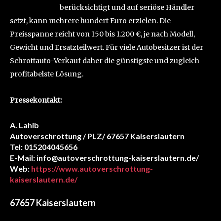
Exportmärkte
berücksichtigt und auf seriöse Händler
setzt, kann mehrere hundert Euro erzielen. Die
Preisspanne reicht von 150 bis 1.200 €, je nach Modell,
Gewicht und Ersatzteilwert. Für viele Autobesitzer ist der
Schrottauto-Verkauf daher die günstigste und zugleich
profitabelste Lösung.
Pressekontakt:
A. Lahib
Autoverschrottung / PLZ/ 67657 Kaiserslautern
Tel: 015204045656
E-Mail: info@autoverschrottung-kaiserslautern.de/
Web:
https://www.autoverschrottung-
kaiserslautern.de/
67657 Kaiserslautern