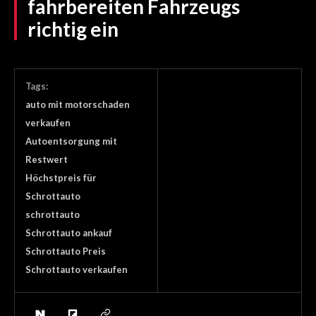
fahrbereiten Fahrzeugs
richtig ein
Tags:
auto mit motorschaden
verkaufen
Autoentsorgung mit
Restwert
Höchstpreis für
Schrottauto
schrottauto
Schrottauto ankauf
Schrottauto Preis
Schrottauto verkaufen