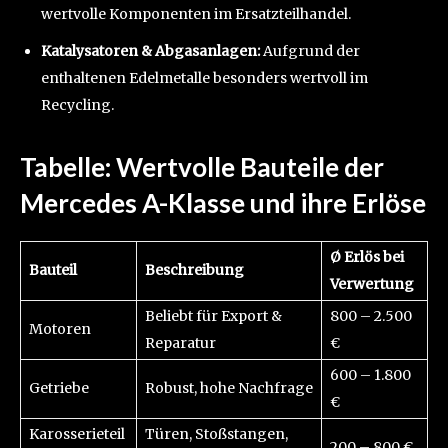
wertvolle Komponenten im Ersatzteilhandel.
Katalysatoren & Abgasanlagen:
Aufgrund der
enthaltenen Edelmetalle besonders wertvoll im
Recycling.
Tabelle: Wertvolle Bauteile der
Mercedes A-Klasse und ihre Erlöse
Ø Erlös bei
Bauteil
Beschreibung
Verwertung
Beliebt für Export &
800 – 2.500
Motoren
Reparatur
€
600 – 1.800
Getriebe
Robust, hohe Nachfrage
€
Karosserieteil
Türen, Stoßstangen,
200 – 800 €