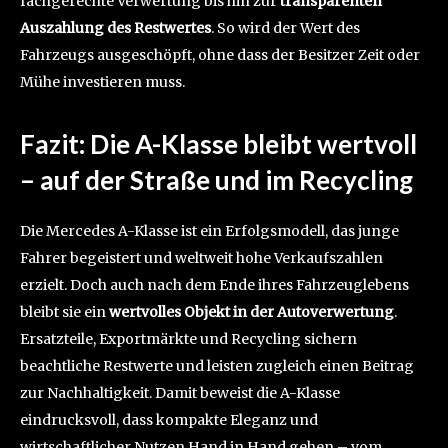
fachgerechte Verwertung bis hin zur
transparenten
Auszahlung des Restwertes
. So wird der Wert des
Fahrzeugs ausgeschöpft, ohne dass der Besitzer Zeit oder
Mühe investieren muss.
Fazit: Die A-Klasse bleibt wertvoll
– auf der Straße und im Recycling
Die Mercedes A-Klasse ist ein Erfolgsmodell, das junge
Fahrer begeistert und weltweit hohe Verkaufszahlen
erzielt. Doch auch nach dem Ende ihres Fahrzeuglebens
bleibt sie ein
wertvolles Objekt in der Autoverwertung
.
Ersatzteile, Exportmärkte und Recycling sichern
beachtliche Restwerte und leisten zugleich einen Beitrag
zur Nachhaltigkeit. Damit beweist die A-Klasse
eindrucksvoll, dass kompakte Eleganz und
wirtschaftlicher Nutzen Hand in Hand gehen – vom