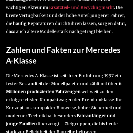
wichtigen Akteur im
Ersatzteil- und Recyclingmarkt
. Die
breite Verfügbarkeit und der hohe Anteil jüngerer Fahrer,
die häufig Reparaturen durchführen lassen, sorgen dafür,
dass auch ältere Modelle stark nachgefragt bleiben.
Zahlen und Fakten zur Mercedes
A-Klasse
Die Mercedes A-Klasse ist seit ihrer Einführung 1997 ein
fester Bestandteil der Modellpalette und zählt mit über
6
Millionen produzierten Fahrzeugen
weltweit zu den
erfolgreichsten Kompaktwagen der Premiumklasse. Ihr
Konzept aus kompakter Bauweise, hoher Sicherheit und
moderner Technik hat besonders
Fahranfänger und
junge Familien
überzeugt – Zielgruppen, die bis heute
stark zur Beliebtheit der Baureihe beitragen.