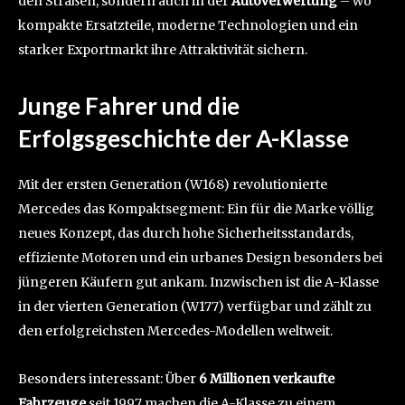
den Straßen, sondern auch in der
Autoverwertung
– wo
kompakte Ersatzteile, moderne Technologien und ein
starker Exportmarkt ihre Attraktivität sichern.
Junge Fahrer und die
Erfolgsgeschichte der A-Klasse
Mit der ersten Generation (W168) revolutionierte
Mercedes das Kompaktsegment: Ein für die Marke völlig
neues Konzept, das durch hohe Sicherheitsstandards,
effiziente Motoren und ein urbanes Design besonders bei
jüngeren Käufern gut ankam. Inzwischen ist die A-Klasse
in der vierten Generation (W177) verfügbar und zählt zu
den erfolgreichsten Mercedes-Modellen weltweit.
Besonders interessant: Über
6 Millionen verkaufte
Fahrzeuge
seit 1997 machen die A-Klasse zu einem