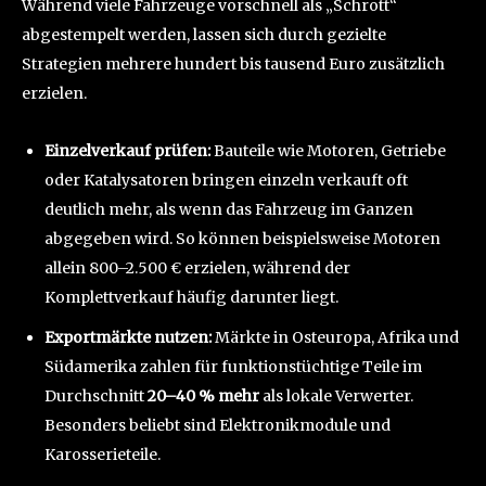
Während viele Fahrzeuge vorschnell als „Schrott“
abgestempelt werden, lassen sich durch gezielte
Strategien mehrere hundert bis tausend Euro zusätzlich
erzielen.
Einzelverkauf prüfen:
Bauteile wie Motoren, Getriebe
oder Katalysatoren bringen einzeln verkauft oft
deutlich mehr, als wenn das Fahrzeug im Ganzen
abgegeben wird. So können beispielsweise Motoren
allein 800–2.500 € erzielen, während der
Komplettverkauf häufig darunter liegt.
Exportmärkte nutzen:
Märkte in Osteuropa, Afrika und
Südamerika zahlen für funktionstüchtige Teile im
Durchschnitt
20–40 % mehr
als lokale Verwerter.
Besonders beliebt sind Elektronikmodule und
Karosserieteile.