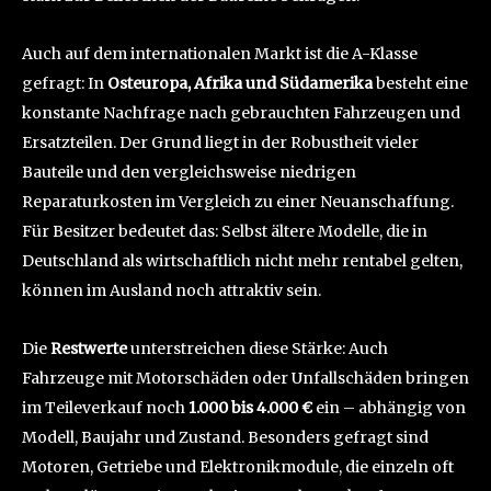
Auch auf dem internationalen Markt ist die A-Klasse
gefragt: In
Osteuropa, Afrika und Südamerika
besteht eine
konstante Nachfrage nach gebrauchten Fahrzeugen und
Ersatzteilen. Der Grund liegt in der Robustheit vieler
Bauteile und den vergleichsweise niedrigen
Reparaturkosten im Vergleich zu einer Neuanschaffung.
Für Besitzer bedeutet das: Selbst ältere Modelle, die in
Deutschland als wirtschaftlich nicht mehr rentabel gelten,
können im Ausland noch attraktiv sein.
Die
Restwerte
unterstreichen diese Stärke: Auch
Fahrzeuge mit Motorschäden oder Unfallschäden bringen
im Teileverkauf noch
1.000 bis 4.000 €
ein – abhängig von
Modell, Baujahr und Zustand. Besonders gefragt sind
Motoren, Getriebe und Elektronikmodule, die einzeln oft