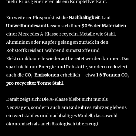
mehr Erlös generieren als ein Komplettverkauf.
Ein weiterer Pluspunkt ist die
Nachhaltigkeit
. Laut
Umweltbundesamt
lassen sich über
90 % der Materialien
einer Mercedes A-Klasse recyceln. Metalle wie Stahl,
Aluminium oder Kupfer gelangen zurück in den
Rohstoffkreislauf, während Kunststoffe und
Elektronikbauteile wiederaufbereitet werden können. Das
spart nicht nur Energie und Rohstoffe, sondern reduziert
auch die
CO₂-Emissionen
erheblich – etwa
1,6 Tonnen CO₂
pro recycelter Tonne Stahl
.
Damit zeigt sich: Die A-Klasse bleibt nicht nur als
Neuwagen, sondern auch am Ende ihres Fahrzeuglebens
ein wertstabiles und nachhaltiges Modell, das sowohl
ökonomisch als auch ökologisch überzeugt.