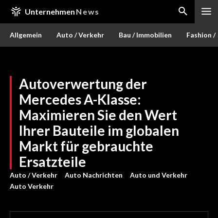
Unternehmen
News
Allgemein
Auto / Verkehr
Bau / Immobilien
Fashion /
Autoverwertung der
Mercedes A-Klasse:
Maximieren Sie den Wert
Ihrer Bauteile im globalen
Markt für gebrauchte
Ersatzteile
Auto / Verkehr
Auto Nachrichten
Auto und Verkehr
Auto Verkehr