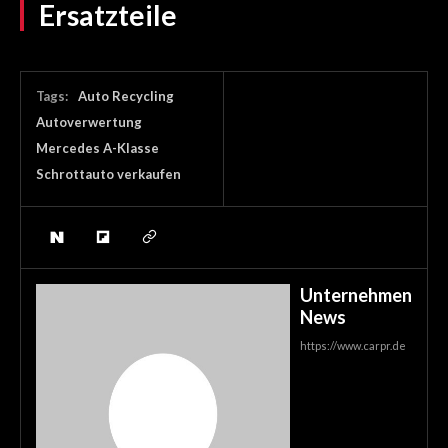
Ersatzteile
Tags:
Auto Recycling
Autoverwertung
Mercedes A-Klasse
Schrottauto verkaufen
Unternehmen
News
https://www.carpr.de