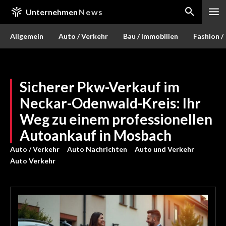
Unternehmen
News
Allgemein
Auto / Verkehr
Bau / Immobilien
Fashion /
Sicherer Pkw-Verkauf im
Neckar-Odenwald-Kreis: Ihr
Weg zu einem professionellen
Autoankauf in Mosbach
Auto / Verkehr
Auto Nachrichten
Auto und Verkehr
Auto Verkehr