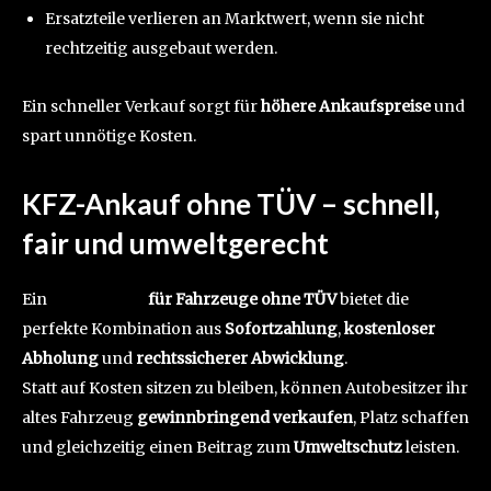
Ersatzteile verlieren an Marktwert, wenn sie nicht
rechtzeitig ausgebaut werden.
Ein schneller Verkauf sorgt für
höhere Ankaufspreise
und
spart unnötige Kosten.
KFZ-Ankauf ohne TÜV – schnell,
fair und umweltgerecht
Ein
KFZ-Ankauf
für Fahrzeuge ohne TÜV
bietet die
perfekte Kombination aus
Sofortzahlung
,
kostenloser
Abholung
und
rechtssicherer Abwicklung
.
Statt auf Kosten sitzen zu bleiben, können Autobesitzer ihr
altes Fahrzeug
gewinnbringend verkaufen
, Platz schaffen
und gleichzeitig einen Beitrag zum
Umweltschutz
leisten.