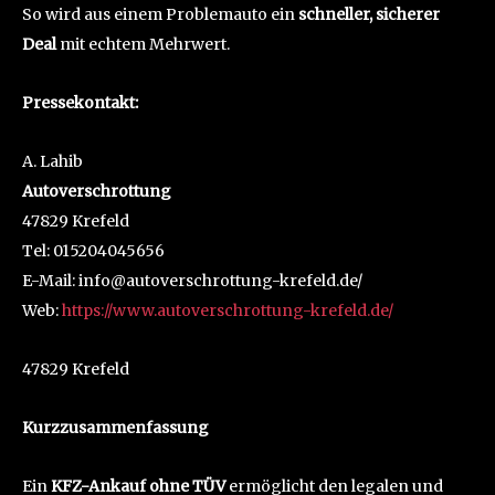
So wird aus einem Problemauto ein
schneller, sicherer
Deal
mit echtem Mehrwert.
Pressekontakt:
A. Lahib
Autoverschrottung
47829 Krefeld
Tel: 015204045656
E-Mail: info@autoverschrottung-krefeld.de/
Web:
https://www.autoverschrottung-krefeld.de/
47829 Krefeld
Kurzzusammenfassung
Ein
KFZ-Ankauf ohne TÜV
ermöglicht den legalen und