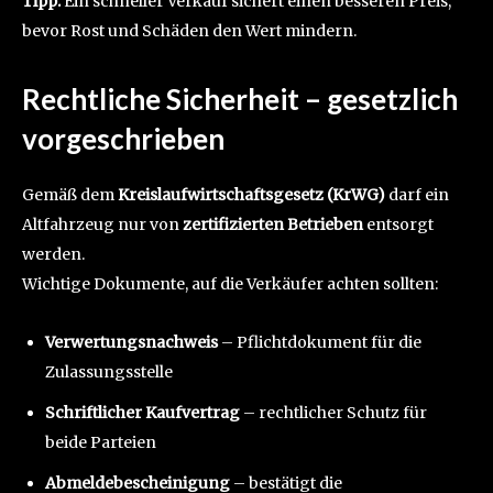
Tipp:
Ein schneller Verkauf sichert einen besseren Preis,
bevor Rost und Schäden den Wert mindern.
Rechtliche Sicherheit – gesetzlich
vorgeschrieben
Gemäß dem
Kreislaufwirtschaftsgesetz (KrWG)
darf ein
Altfahrzeug nur von
zertifizierten Betrieben
entsorgt
werden.
Wichtige Dokumente, auf die Verkäufer achten sollten:
Verwertungsnachweis
– Pflichtdokument für die
Zulassungsstelle
Schriftlicher Kaufvertrag
– rechtlicher Schutz für
beide Parteien
Abmeldebescheinigung
– bestätigt die