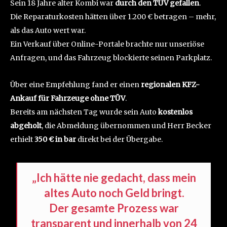
Sein 18 Jahre alter Kombi war
durch den TÜV gefallen
.
Die Reparaturkosten hätten über 1.200 € betragen – mehr,
als das Auto wert war.
Ein Verkauf über Online-Portale brachte nur unseriöse
Anfragen, und das Fahrzeug blockierte seinen Parkplatz.
Über eine Empfehlung fand er einen
regionalen KFZ-
Ankauf für Fahrzeuge ohne TÜV
.
Bereits am nächsten Tag wurde sein Auto
kostenlos
abgeholt
, die Abmeldung übernommen und Herr Becker
erhielt
350 € in bar
direkt bei der Übergabe.
„Ich hätte nie gedacht, dass mein
altes Auto noch Geld bringt.
Der gesamte Prozess war
transparent und innerhalb von 24