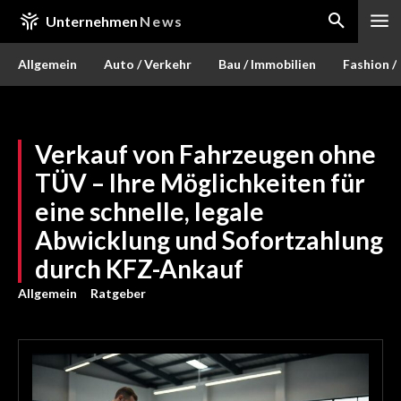
Unternehmen
News
Allgemein
Auto / Verkehr
Bau / Immobilien
Fashion /
Verkauf von Fahrzeugen ohne
TÜV – Ihre Möglichkeiten für
eine schnelle, legale
Abwicklung und Sofortzahlung
durch KFZ-Ankauf
Allgemein
Ratgeber