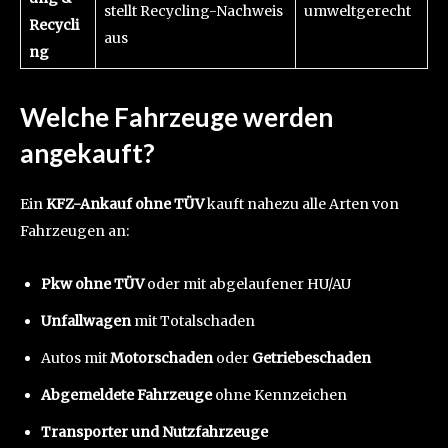
stellt Recycling-Nachweis
umweltgerecht
Recycli
aus
ng
Welche Fahrzeuge werden
angekauft?
Ein
KFZ-Ankauf ohne TÜV
kauft nahezu alle Arten von
Fahrzeugen an:
Pkw ohne TÜV
oder mit abgelaufener HU/AU
Unfallwagen
mit Totalschaden
Autos mit
Motorschaden
oder
Getriebeschaden
Abgemeldete Fahrzeuge
ohne Kennzeichen
Transporter und Nutzfahrzeuge