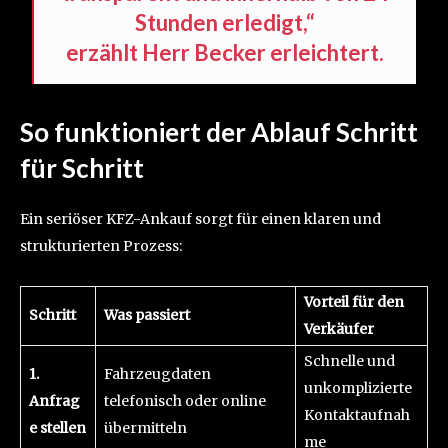
Stunden erledigt,“
erzählt Herr Becker erleichtert.
So funktioniert der Ablauf Schritt
für Schritt
Ein seriöser KFZ-Ankauf sorgt für einen klaren und
strukturierten Prozess:
Vorteil für den
Schritt
Was passiert
Verkäufer
Schnelle und
1.
Fahrzeugdaten
unkomplizierte
Anfrag
telefonisch oder online
Kontaktaufnah
e stellen
übermitteln
me