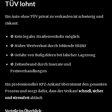
TÜV lohnt
Ein Auto ohne TÜV privat zu verkaufen ist schwierig und
riskant:
🚫 Kein legaler Straßenverkehr möglich
🚫 Hoher Wertverlust durch fehlende HU/AU
🚫 Gefahr von Bußgeldern bei falscher Lagerung
🚫 Zeitaufwand durch Inserate und
Preisverhandlungen
Ein professioneller KFZ-Ankauf übernimmt den gesamten
Prozess und sorgt dafür, dass der Verkauf
schnell, sicher
und stressfrei
abläuft.
Vorteile im Überblick: