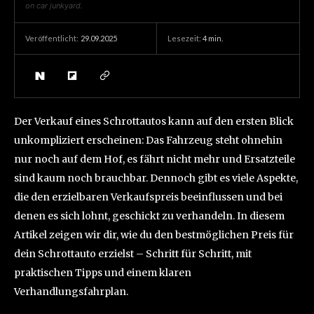
on car junkyard.
29.09.2025
Lesezeit:
4
min.
Veröffentlicht:
Der Verkauf eines Schrottautos kann auf den ersten Blick
unkompliziert erscheinen: Das Fahrzeug steht ohnehin
nur noch auf dem Hof, es fährt nicht mehr und Ersatzteile
sind kaum noch brauchbar. Dennoch gibt es viele Aspekte,
die den erzielbaren Verkaufspreis beeinflussen und bei
denen es sich lohnt, geschickt zu verhandeln. In diesem
Artikel zeigen wir dir, wie du den bestmöglichen Preis für
dein Schrottauto erzielst – Schritt für Schritt, mit
praktischen Tipps und einem klaren
Verhandlungsfahrplan.