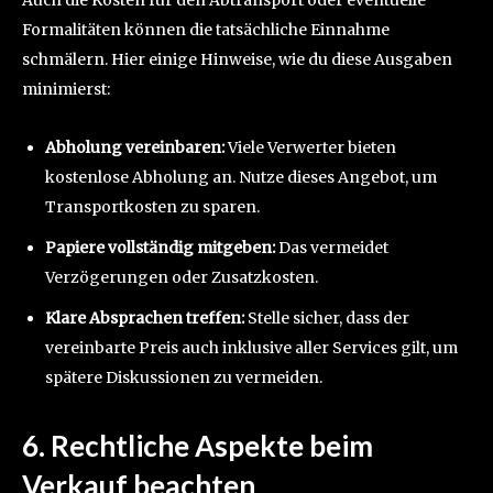
Auch die Kosten für den Abtransport oder eventuelle
Formalitäten können die tatsächliche Einnahme
schmälern. Hier einige Hinweise, wie du diese Ausgaben
minimierst:
Abholung vereinbaren:
Viele Verwerter bieten
kostenlose Abholung an. Nutze dieses Angebot, um
Transportkosten zu sparen.
Papiere vollständig mitgeben:
Das vermeidet
Verzögerungen oder Zusatzkosten.
Klare Absprachen treffen:
Stelle sicher, dass der
vereinbarte Preis auch inklusive aller Services gilt, um
spätere Diskussionen zu vermeiden.
6. Rechtliche Aspekte beim
Verkauf beachten