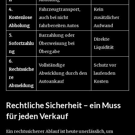
4.
Fahrzeugtransport,
Kein
Kostenlose
auch bei nicht
zusätzlicher
Abholung
fahrbereiten Autos
Aufwand
5.
Barzahlung oder
Direkte
Sofortzahlu
Überweisung bei
Liquidität
ng
Übergabe
6.
Vollständige
Schutz vor
Rechtssiche
Abwicklung durch den
laufenden
re
Autoankauf
Kosten
Abmeldung
Rechtliche Sicherheit – ein Muss
für jeden Verkauf
Ein rechtssicherer Ablauf ist heute unerlässlich, um