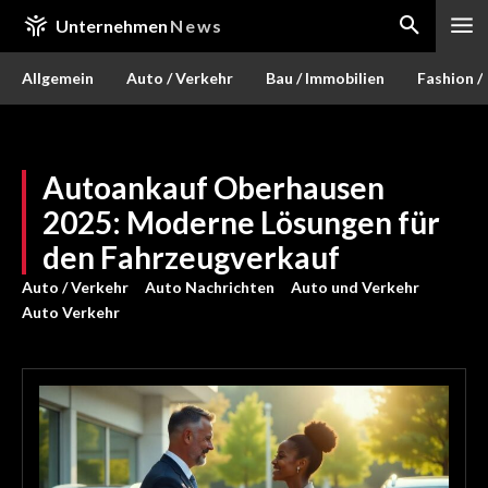
Unternehmen
News
Allgemein
Auto / Verkehr
Bau / Immobilien
Fashion /
Autoankauf Oberhausen
2025: Moderne Lösungen für
den Fahrzeugverkauf
Auto / Verkehr
Auto Nachrichten
Auto und Verkehr
Auto Verkehr