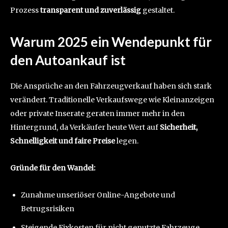
Prozess
transparent und zuverlässig
gestaltet.
Warum 2025 ein Wendepunkt für
den Autoankauf ist
Die Ansprüche an den Fahrzeugverkauf haben sich stark
verändert. Traditionelle Verkaufswege wie Kleinanzeigen
oder private Inserate geraten immer mehr in den
Hintergrund, da Verkäufer heute Wert auf
Sicherheit,
Schnelligkeit und faire Preise
legen.
Gründe für den Wandel:
Zunahme unseriöser Online-Angebote und
Betrugsrisiken
Steigende Fixkosten für nicht genutzte Fahrzeuge