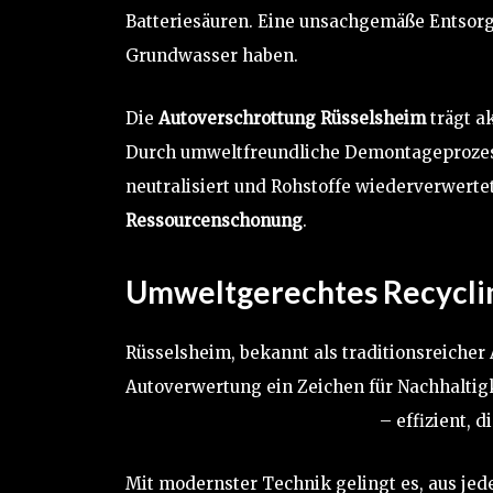
Batteriesäuren. Eine unsachgemäße Entsor
Grundwasser haben.
Die
Autoverschrottung Rüsselsheim
trägt ak
Durch umweltfreundliche Demontageprozes
neutralisiert und Rohstoffe wiederverwerte
Ressourcenschonung
.
Umweltgerechtes Recycling
Rüsselsheim, bekannt als traditionsreicher
Autoverwertung ein Zeichen für Nachhaltigk
Recyclingzentren der Zukunft
– effizient, d
Mit modernster Technik gelingt es, aus je