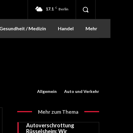
17.1
C
Berlin
Gesundheit / Medizin
Handel
Mehr
Allgemein
Auto und Verkehr
Mehr zum Thema
Autoverschrottung
Rüsselsheim: Wir