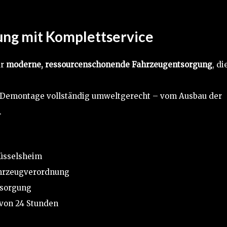
ng mit Komplettservice
ür
moderne, ressourcenschonende Fahrzeugentsorgung
, di
die Demontage vollständig umweltgerecht – vom Ausbau der
.
üsselsheim
hrzeugverordnung
tsorgung
 von 24 Stunden