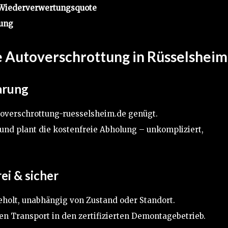
 Wiederverwertungsquote
lung
ie Autoverschrottung in Rüsselsheim
arung
toverschrottung-ruesselsheim.de genügt.
und plant die kostenfreie Abholung – unkompliziert,
ei & sicher
holt, unabhängig von Zustand oder Standort.
ren Transport in den zertifizierten Demontagebetrieb.