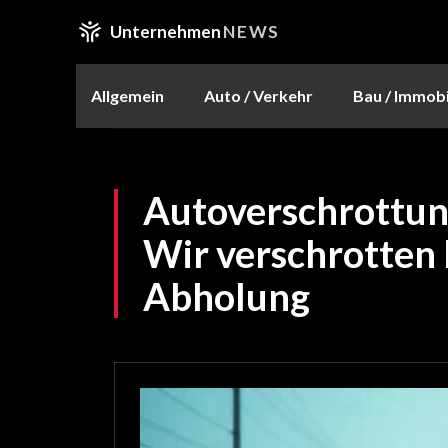
Unternehmen
NEWS
Allgemein
Auto / Verkehr
Bau / Immobi
Autoverschrottun
Wir verschrotten I
Abholung