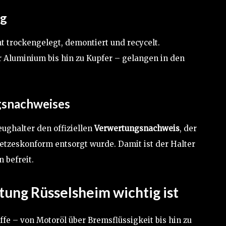
ng
 trockengelegt, demontiert und recycelt.
er Aluminium bis hin zu Kupfer – gelangen in den
gsnachweises
eughalter den offiziellen
Verwertungsnachweis
, der
setzeskonform entsorgt wurde. Damit ist der Halter
n befreit.
ung Rüsselsheim wichtig ist
fe – von Motoröl über Bremsflüssigkeit bis hin zu