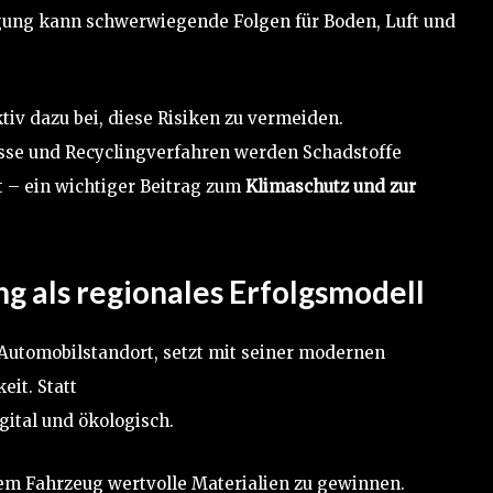
gung kann schwerwiegende Folgen für Boden, Luft und
tiv dazu bei, diese Risiken zu vermeiden.
se und Recyclingverfahren werden Schadstoffe
t – ein wichtiger Beitrag zum
Klimaschutz und zur
 als regionales Erfolgsmodell
 Automobilstandort, setzt mit seiner modernen
eit. Statt
Schrottplätze von gestern entstehen hier
igital und ökologisch.
dem Fahrzeug wertvolle Materialien zu gewinnen.