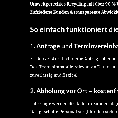
Umweltgerechtes Recycling mit über 90 %
Zufriedene Kunden & transparente Abwick
So einfach funktioniert d
1. Anfrage und Terminvereinb
Ein kurzer Anruf oder eine Anfrage über au
Das Team nimmt alle relevanten Daten auf 
zuverlässig und flexibel.
2. Abholung vor Ort – kostenfr
Fahrzeuge werden direkt beim Kunden abge
Das geschulte Personal sorgt für den siche