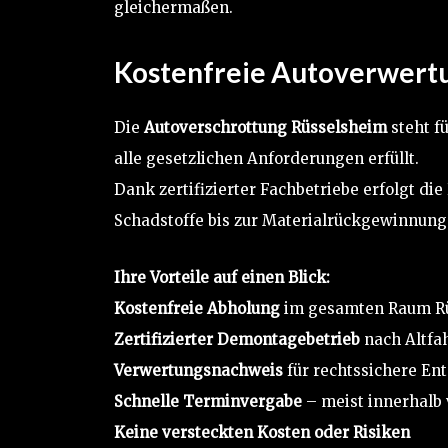
gleichermaßen.
Kostenfreie Autoverwertu
Die
Autoverschrottung Rüsselsheim
steht f
alle gesetzlichen Anforderungen erfüllt.
Dank zertifizierter Fachbetriebe erfolgt 
Schadstoffe bis zur Materialrückgewinnung
Ihre Vorteile auf einen Blick:
Kostenfreie Abholung
im gesamten Raum R
Zertifizierter Demontagebetrieb
nach Altfa
Verwertungsnachweis
für rechtssichere En
Schnelle Terminvergabe
– meist innerhalb
Keine versteckten Kosten oder Risiken