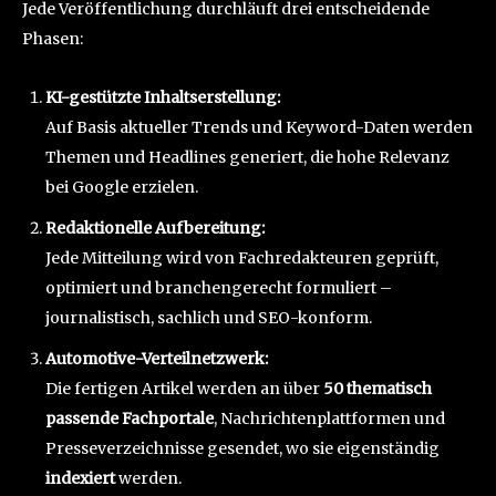
Jede Veröffentlichung durchläuft drei entscheidende
Phasen:
KI-gestützte Inhaltserstellung:
Auf Basis aktueller Trends und Keyword-Daten werden
Themen und Headlines generiert, die hohe Relevanz
bei Google erzielen.
Redaktionelle Aufbereitung:
Jede Mitteilung wird von Fachredakteuren geprüft,
optimiert und branchengerecht formuliert –
journalistisch, sachlich und SEO-konform.
Automotive-Verteilnetzwerk:
Die fertigen Artikel werden an über
50 thematisch
passende Fachportale
, Nachrichtenplattformen und
Presseverzeichnisse gesendet, wo sie eigenständig
indexiert
werden.