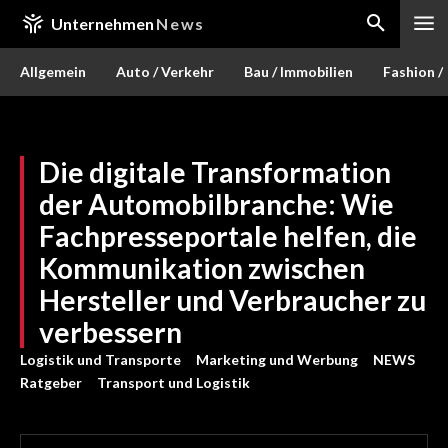
Unternehmen
News
Allgemein
Auto / Verkehr
Bau / Immobilien
Fashion /
Die digitale Transformation
der Automobilbranche: Wie
Fachpresseportale helfen, die
Kommunikation zwischen
Hersteller und Verbraucher zu
verbessern
Logistik und Transporte
Marketing und Werbung
NEWS
Ratgeber
Transport und Logistik