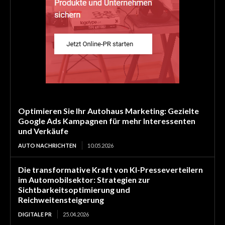
Optimieren Sie Ihr Autohaus Marketing: Gezielte
Google Ads Kampagnen für mehr Interessenten
und Verkäufe
AUTO NACHRICHTEN
10.05.2026
Die transformative Kraft von KI-Presseverteilern
im Automobilsektor: Strategien zur
Sichtbarkeitsoptimierung und
Reichweitensteigerung
DIGITALE PR
25.04.2026