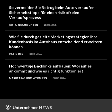
So vermeiden Sie Betrug beim Auto verkaufen –
Sicherheitstipps für einen risikofreien
Verkaufsprozess
AUTO NACHRICHTEN
18.04.2026
Wie Sie durch gezielte Marketingstrategien Ihre
Kundenbasis im Autohaus entscheidend erweitern
können
RATGEBER
03.04.2026
Hochwertige Backlinks aufbauen: Worauf es
ankommt und wie es richtig funktioniert
MARKETING UND WERBUNG
30.03.2026
Unternehmen
NEWS