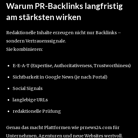
Warum
PR-Backlinks
langfristig
am stärksten wirken
Redaktionelle Inhalte erzeugen nicht nur Backlinks –
sondern Vertrauenssignale.
Sie kombinieren:
E-E-A-T (Expertise, Authoritativeness, Trustworthiness)
Sichtbarkeit in Google News (je nach Portal)
Social Signals
langlebige URLs
redaktionelle Prüfung
Genau das macht Plattformen wie prnews24.com für
Unternehmen, Agenturen und neue Websites wertvoll.