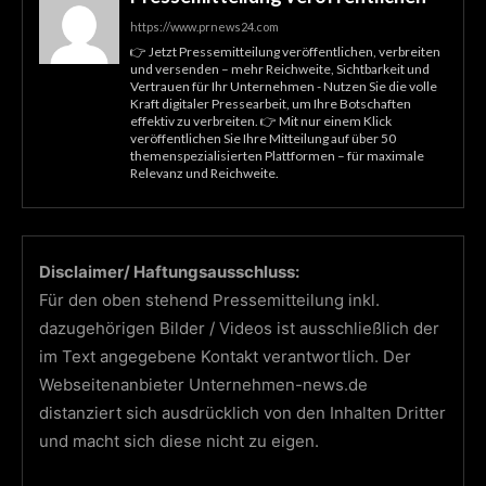
https://www.prnews24.com
👉 Jetzt Pressemitteilung veröffentlichen, verbreiten
und versenden – mehr Reichweite, Sichtbarkeit und
Vertrauen für Ihr Unternehmen - Nutzen Sie die volle
Kraft digitaler Pressearbeit, um Ihre Botschaften
effektiv zu verbreiten. 👉 Mit nur einem Klick
veröffentlichen Sie Ihre Mitteilung auf über 50
themenspezialisierten Plattformen – für maximale
Relevanz und Reichweite.
Disclaimer/ Haftungsausschluss:
Für den oben stehend Pressemitteilung inkl.
dazugehörigen Bilder / Videos ist ausschließlich der
im Text angegebene Kontakt verantwortlich. Der
Webseitenanbieter Unternehmen-news.de
distanziert sich ausdrücklich von den Inhalten Dritter
und macht sich diese nicht zu eigen.