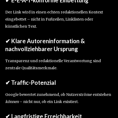
✔ E-E-A-T-konforme Einbettung
Der Link wird in einen echten redaktionellen Kontext
eingebettet – nicht in Fußzeilen, Linklisten oder
künstlichen Text.
✔ Klare Autoreninformation &
nachvollziehbarer Ursprung
Transparenz und redaktionelle Verantwortung sind
zentrale Qualitätsmerkmale.
✔ Traffic-Potenzial
Google bewertet zunehmend, ob Nutzerströme entstehen
können
– nicht nur, ob ein Link existiert.
✔ Langfristige Erreichbarkeit