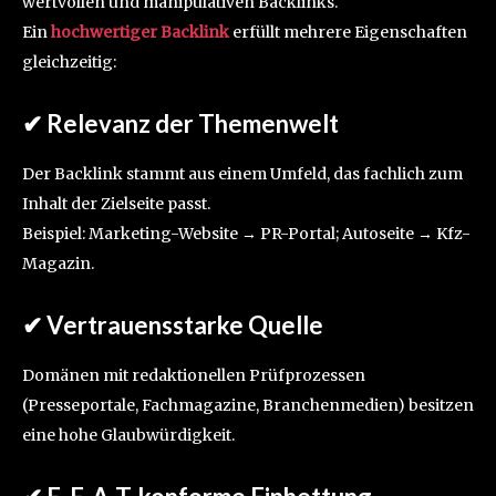
wertvollen und manipulativen Backlinks.
Ein
hochwertiger Backlink
erfüllt mehrere Eigenschaften
gleichzeitig:
✔ Relevanz der Themenwelt
Der Backlink stammt aus einem Umfeld, das fachlich zum
Inhalt der Zielseite passt.
Beispiel: Marketing-Website → PR-Portal; Autoseite → Kfz-
Magazin.
✔ Vertrauensstarke Quelle
Domänen mit redaktionellen Prüfprozessen
(Presseportale, Fachmagazine, Branchenmedien) besitzen
eine hohe Glaubwürdigkeit.