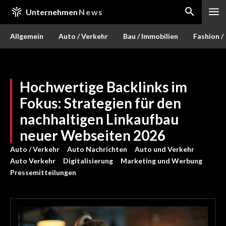
Unternehmen
News
Allgemein
Auto / Verkehr
Bau / Immobilien
Fashion /
Hochwertige Backlinks im
Fokus: Strategien für den
nachhaltigen Linkaufbau
neuer Webseiten 2026
Auto / Verkehr
Auto Nachrichten
Auto und Verkehr
Auto Verkehr
Digitalisierung
Marketing und Werbung
Pressemitteilungen