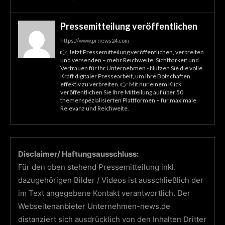
Pressemitteilung veröffentlichen
https://www.prnews24.com
👉 Jetzt Pressemitteilung veröffentlichen, verbreiten
und versenden – mehr Reichweite, Sichtbarkeit und
Vertrauen für Ihr Unternehmen - Nutzen Sie die volle
Kraft digitaler Pressearbeit, um Ihre Botschaften
effektiv zu verbreiten. 👉 Mit nur einem Klick
veröffentlichen Sie Ihre Mitteilung auf über 50
themenspezialisierten Plattformen – für maximale
Relevanz und Reichweite.
Disclaimer/ Haftungsausschluss:
Für den oben stehend Pressemitteilung inkl.
dazugehörigen Bilder / Videos ist ausschließlich der
im Text angegebene Kontakt verantwortlich. Der
Webseitenanbieter Unternehmen-news.de
distanziert sich ausdrücklich von den Inhalten Dritter