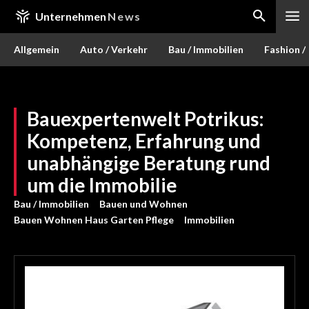
Unternehmen
News
Allgemein
Auto / Verkehr
Bau / Immobilien
Fashion /
Bauexpertenwelt Potrikus:
Kompetenz, Erfahrung und
unabhängige Beratung rund
um die Immobilie
Bau / Immobilien
Bauen und Wohnen
Bauen Wohnen Haus Garten Pflege
Immobilien