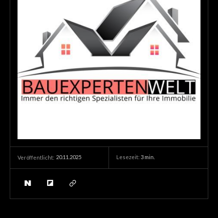
20.11.2025
Lesezeit:
3
min.
Veröffentlicht: