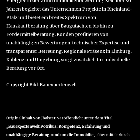
Energieeffizienz und Immobilienbewertung. Seit über 30
Jahren begleitet das Unternehmen Projekte in Rheinland-
Pfalz und bietet ein breites Spektrum von
Hauskaufberatung über Baugutachten bis hin zu
Fördermittelberatung. Kunden profitieren von
unabhängigen Bewertungen, technischer Expertise und
transparenter Betreuung. Regionale Präsenz in Limburg,
Koblenz und Umgebung sorgt zusätzlich für individuelle
Beratung vor Ort.
Copyright Bild: Bauexpertenwelt
Originalinhalt von Jbalster, veröffentlicht unter dem Titel
„
Bauexpertenwelt Potrikus: Kompetenz, Erfahrung und
unabhängige Beratung rund um die Immobilie
„, übermittelt durch