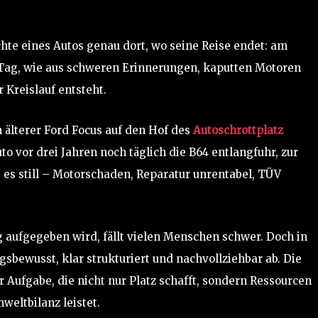
te eines Autos genau dort, wo seine Reise endet: am
n Tag, wie aus schweren Erinnerungen, kaputten Motoren
 Kreislauf entsteht.
älterer Ford Focus auf den Hof des
Autoschrottplatz
uto vor drei Jahren noch täglich die B64 entlangfuhr, zur
eht es still – Motorschaden, Reparatur unrentabel, TÜV
 aufgegeben wird, fällt vielen Menschen schwer. Doch in
gsbewusst, klar strukturiert und nachvollziehbar ab. Die
 Aufgabe, die nicht nur Platz schafft, sondern Ressourcen
weltbilanz leistet.