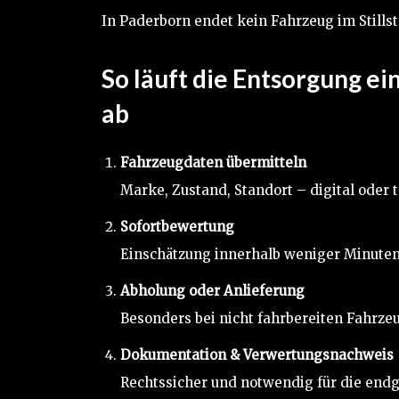
In Paderborn endet kein Fahrzeug im Stillst
So läuft die Entsorgung e
ab
Fahrzeugdaten übermitteln
Marke, Zustand, Standort – digital oder t
Sofortbewertung
Einschätzung innerhalb weniger Minuten
Abholung oder Anlieferung
Besonders bei nicht fahrbereiten Fahrze
Dokumentation & Verwertungsnachweis
Rechtssicher und notwendig für die end