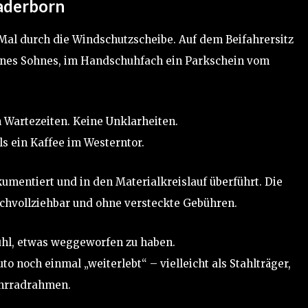
Paderborn
s Mal durch die Windschutzscheibe. Auf dem Beifahrersitz
seines Sohnes, im Handschuhfach ein Parkschein vom
 Wartezeiten. Keine Unklarheiten.
s ein Kaffee im Westerntor.
kumentiert und in den Materialkreislauf überführt. Die
achvollziehbar und ohne versteckte Gebühren.
fühl, etwas weggeworfen zu haben.
o noch einmal „weiterlebt“ – vielleicht als Stahlträger,
Fahrradrahmen.