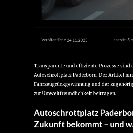
Lesezeit:
3
m
24.11.2025
Veröffentlicht:
Transparente und effiziente Prozesse sind
Autoschrottplatz Paderborn. Der Artikel ni
Fahrzeugrückgewinnung und der zugehörige
zur Umweltfreundlichkeit beitragen.
Autoschrottplatz Paderbor
Zukunft bekommt – und w