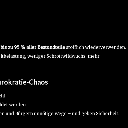
h
bis zu 95 % aller Bestandteile
stofflich wiederverwenden.
ltbelastung, weniger Schrottwildwuchs, mehr
ürokratie-Chaos
cht.
ldet werden.
en und Bürgern unnötige Wege – und geben Sicherheit.