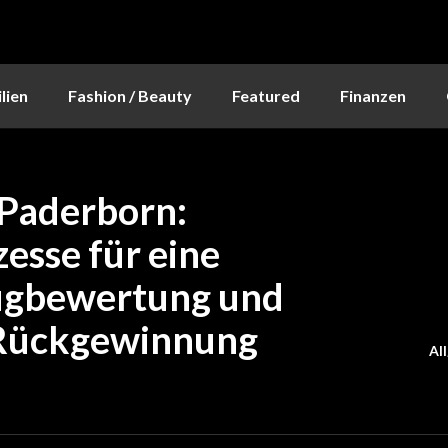
lien
Fashion / Beauty
Featured
Finanzen
 Paderborn:
esse für eine
eugbewertung und
Rückgewinnung
Al