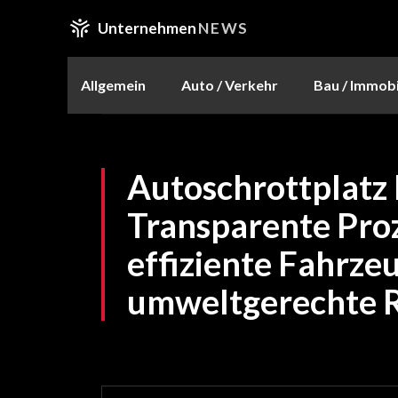
Unternehmen
NEWS
Allgemein
Auto / Verkehr
Bau / Immobi
Autoschrottplatz
Transparente Proz
effiziente Fahrz
umweltgerechte 