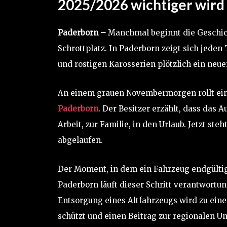
2025/2026 wichtiger wird
Paderborn –
Manchmal beginnt die Geschich
Schrottplatz. In Paderborn zeigt sich jede
und rostigen Karosserien plötzlich ein neuer
An einem grauen Novembermorgen rollt ein 
Paderborn
. Der Besitzer erzählt, dass das A
Arbeit, zur Familie, in den Urlaub. Jetzt st
abgelaufen.
Der Moment, in dem ein Fahrzeug endgültig
Paderborn läuft dieser Schritt verantwortun
Entsorgung eines Altfahrzeugs wird zu einer
schützt und einen Beitrag zur regionalen Um