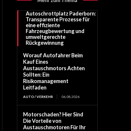
Mehr zum Thema
Autoschrottplatz Paderborn:
Transparente Prozesse für
eine effiziente
Fahrzeugbewertung und
umweltgerechte
Rückgewinnung
Worauf Autofahrer Beim
Kauf Eines
Austauschmotors Achten
Sollten: Ein
Risikomanagement
Leitfaden
AUTO / VERKEHR
06.08.2026
Motorschaden? Hier Sind
Die Vorteile von
Austauschmotoren Für Ihr