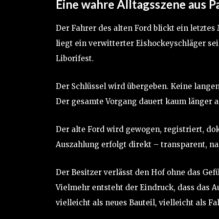
Eine wahre Alltagsszene aus 
Der Fahrer des alten Ford blickt ein letzte
liegt ein verwitterter Eishockeyschläger 
Liborifest.
Der Schlüssel wird übergeben. Keine langen
Der gesamte Vorgang dauert kaum länger al
Der alte Ford wird gewogen, registriert, do
Auszahlung erfolgt direkt – transparent, n
Der Besitzer verlässt den Hof ohne das Ge
Vielmehr entsteht der Eindruck, dass das Aut
vielleicht als neues Bauteil, vielleicht als 