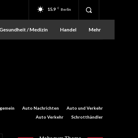
15.9
C
Berlin
Gesundheit / Medizin
Handel
Mehr
lgemein
Auto Nachrichten
Auto und Verkehr
Auto Verkehr
Schrotthändler