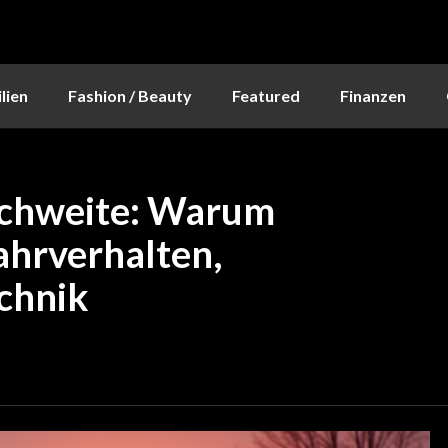
lien
Fashion / Beauty
Featured
Finanzen
ichweite: Warum
Fahrverhalten,
chnik