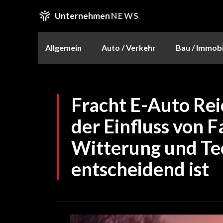
Unternehmen
NEWS
Allgemein
Auto / Verkehr
Bau / Immobi
Fracht E-Auto Re
der Einfluss von 
Witterung und Te
entscheidend ist