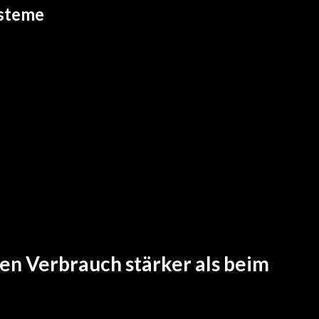
ysteme
den Verbrauch stärker als beim