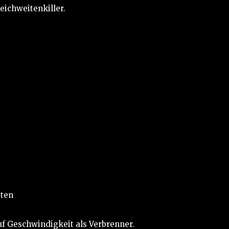
eichweitenkiller.
sten
uf Geschwindigkeit als Verbrenner.