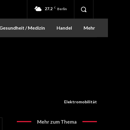
27.2
C
Berlin
Gesundheit / Medizin
Handel
Mehr
Elektromobilität
Mehr zum Thema