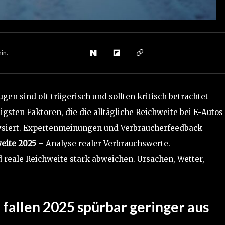
in.
en sind oft trügerisch und sollten kritisch betrachtet
gsten Faktoren, die die alltägliche Reichweite bei E-Autos
alysiert. Expertenmeinungen und Verbraucherfeedback
eite 2025
– Analyse realer Verbrauchswerte.
E-Auto
d reale Reichweite stark abweichen. Ursachen, Wetter,
fallen 2025 spürbar geringer aus