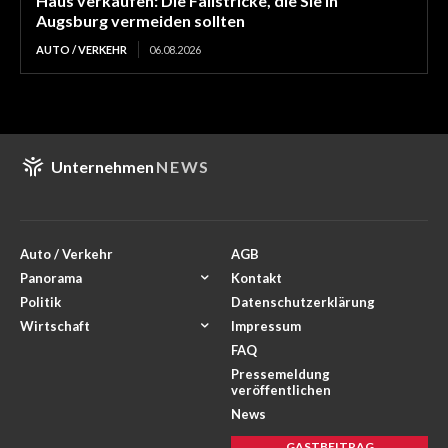
Haus verkaufen: Die Fallstricke, die Sie in
Augsburg vermeiden sollten
AUTO / VERKEHR
06.08.2026
Unternehmen
NEWS
Auto / Verkehr
AGB
Panorama
Kontakt
Politik
Datenschutzerklärung
Wirtschaft
Impressum
FAQ
Pressemeldung
veröffentlichen
News
GASTBEITRAG