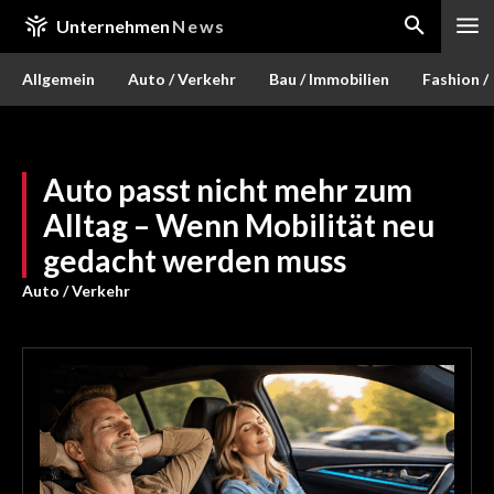
Unternehmen
News
Allgemein
Auto / Verkehr
Bau / Immobilien
Fashion /
Auto passt nicht mehr zum
Alltag – Wenn Mobilität neu
gedacht werden muss
Auto / Verkehr