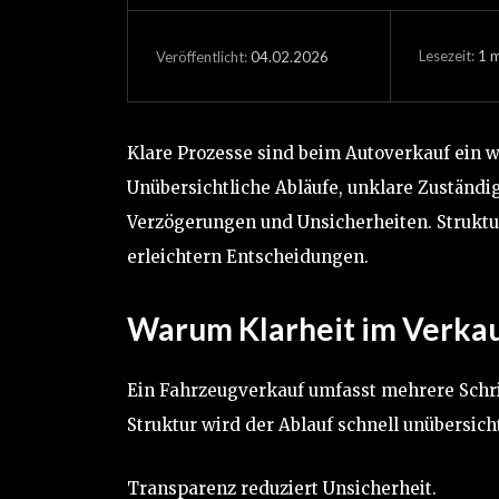
Lesezeit:
1
m
04.02.2026
Veröffentlicht:
Klare Prozesse sind beim Autoverkauf ein we
Unübersichtliche Abläufe, unklare Zuständi
Verzögerungen und Unsicherheiten. Struktu
erleichtern Entscheidungen.
Warum Klarheit im Verkauf
Ein Fahrzeugverkauf umfasst mehrere Schri
Struktur wird der Ablauf schnell unübersicht
Transparenz reduziert Unsicherheit.