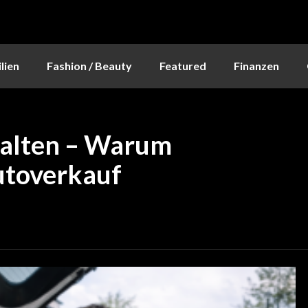
lien
Fashion / Beauty
Featured
Finanzen
talten – Warum
utoverkauf