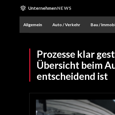
Unternehmen
NEWS
Allgemein
Auto / Verkehr
Bau / Immobi
Prozesse klar ges
Übersicht beim A
entscheidend ist