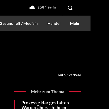
20.8
C
Berlin
Gesundheit / Medizin
Handel
Mehr
Auto / Verkehr
Mehr zum Thema
Prozesse klar gestalten –
Warum Übersicht beim