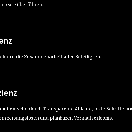
ontexte überführen.
enz
ichtern die Zusammenarbeit aller Beteiligten.
zienz
kauf entscheidend. Transparente Abläufe, feste Schritte un
nem reibungslosen und planbaren Verkaufserlebnis.