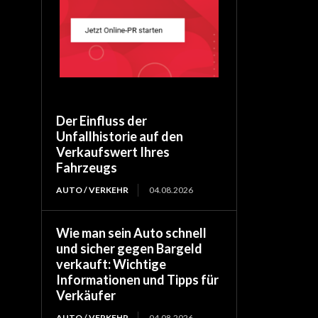
Der Einfluss der
Unfallhistorie auf den
Verkaufswert Ihres
Fahrzeugs
AUTO / VERKEHR
04.08.2026
Wie man sein Auto schnell
und sicher gegen Bargeld
verkauft: Wichtige
Informationen und Tipps für
Verkäufer
AUTO / VERKEHR
04.08.2026