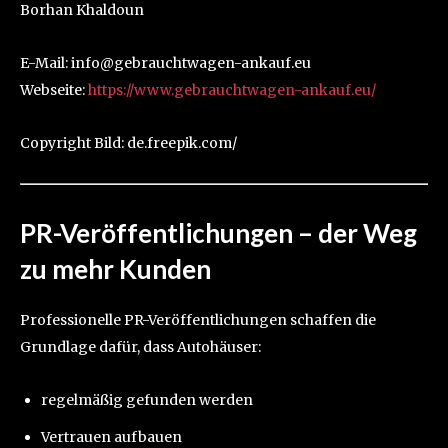
Borhan Khaldoun
E-Mail: info@gebrauchtwagen-ankauf.eu
Webseite:
https://www.gebrauchtwagen-ankauf.eu/
Copyright Bild: de.freepik.com/
PR-Veröffentlichungen – der Weg
zu mehr Kunden
Professionelle PR-Veröffentlichungen schaffen die
Grundlage dafür, dass Autohäuser:
regelmäßig gefunden werden
Vertrauen aufbauen