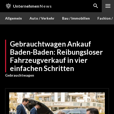
Unternehmen
News
Allgemein
Auto / Verkehr
Bau / Immobilien
Fashion /
Gebrauchtwagen Ankauf
Baden-Baden: Reibungsloser
Fahrzeugverkauf in vier
einfachen Schritten
Gebrauchtwagen