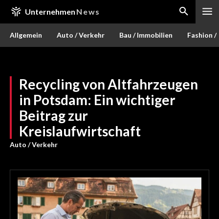
Unternehmen
News
Allgemein
Auto / Verkehr
Bau / Immobilien
Fashion /
Recycling von Altfahrzeugen
in Potsdam: Ein wichtiger
Beitrag zur
Kreislaufwirtschaft
Auto / Verkehr