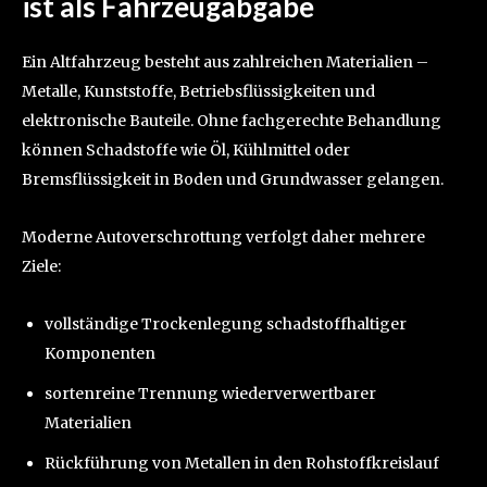
ist als Fahrzeugabgabe
Ein Altfahrzeug besteht aus zahlreichen Materialien –
Metalle, Kunststoffe, Betriebsflüssigkeiten und
elektronische Bauteile. Ohne fachgerechte Behandlung
können Schadstoffe wie Öl, Kühlmittel oder
Bremsflüssigkeit in Boden und Grundwasser gelangen.
Moderne Autoverschrottung verfolgt daher mehrere
Ziele:
vollständige Trockenlegung schadstoffhaltiger
Komponenten
sortenreine Trennung wiederverwertbarer
Materialien
Rückführung von Metallen in den Rohstoffkreislauf