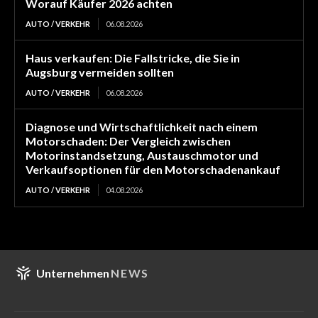
Worauf Käufer 2026 achten
AUTO / VERKEHR
06.08.2026
Haus verkaufen: Die Fallstricke, die Sie in
Augsburg vermeiden sollten
AUTO / VERKEHR
06.08.2026
Diagnose und Wirtschaftlichkeit nach einem
Motorschaden: Der Vergleich zwischen
Motorinstandsetzung, Austauschmotor und
Verkaufsoptionen für den Motorschadenankauf
AUTO / VERKEHR
04.08.2026
Unternehmen
NEWS