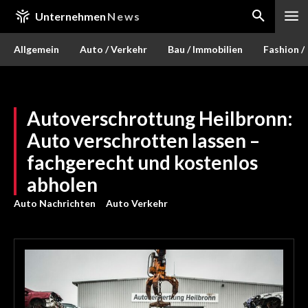
Unternehmen
News
Allgemein
Auto / Verkehr
Bau / Immobilien
Fashion /
Autoverschrottung Heilbronn:
Auto verschrotten lassen –
fachgerecht und kostenlos
abholen
Auto Nachrichten
Auto Verkehr