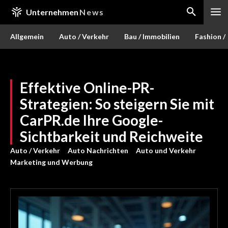
Unternehmen
News
Allgemein
Auto / Verkehr
Bau / Immobilien
Fashion /
Effektive Online-PR-
Strategien: So steigern Sie mit
CarPR.de Ihre Google-
Sichtbarkeit und Reichweite
Auto / Verkehr
Auto Nachrichten
Auto und Verkehr
Marketing und Werbung