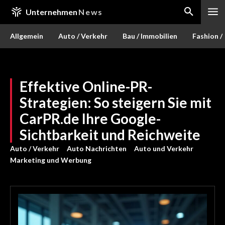
Unternehmen
News
Allgemein
Auto / Verkehr
Bau / Immobilien
Fashion /
Effektive Online-PR-
Strategien: So steigern Sie mit
CarPR.de Ihre Google-
Sichtbarkeit und Reichweite
Auto / Verkehr
Auto Nachrichten
Auto und Verkehr
Marketing und Werbung