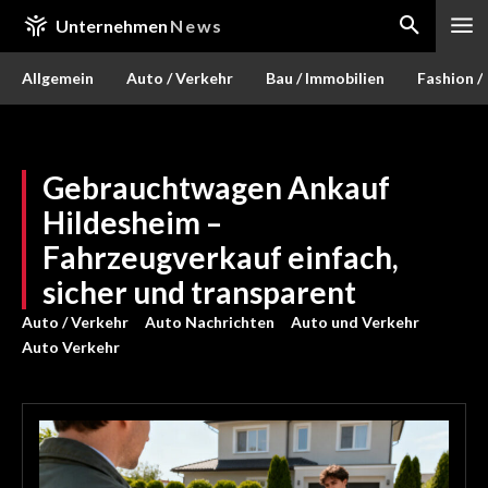
Unternehmen
News
Allgemein
Auto / Verkehr
Bau / Immobilien
Fashion /
Gebrauchtwagen Ankauf
Hildesheim –
Fahrzeugverkauf einfach,
sicher und transparent
Auto / Verkehr
Auto Nachrichten
Auto und Verkehr
Auto Verkehr