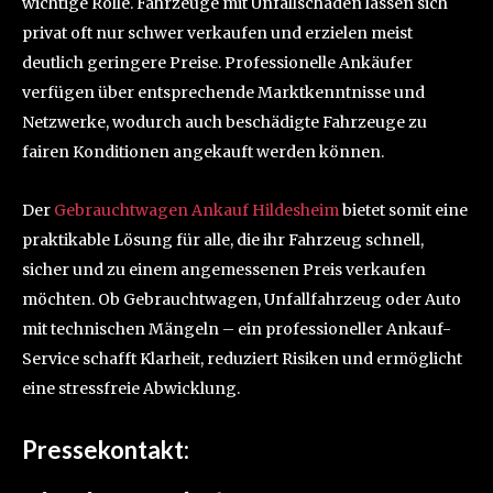
wichtige Rolle. Fahrzeuge mit Unfallschäden lassen sich
privat oft nur schwer verkaufen und erzielen meist
deutlich geringere Preise. Professionelle Ankäufer
verfügen über entsprechende Marktkenntnisse und
Netzwerke, wodurch auch beschädigte Fahrzeuge zu
fairen Konditionen angekauft werden können.
Der
Gebrauchtwagen Ankauf Hildesheim
bietet somit eine
praktikable Lösung für alle, die ihr Fahrzeug schnell,
sicher und zu einem angemessenen Preis verkaufen
möchten. Ob Gebrauchtwagen, Unfallfahrzeug oder Auto
mit technischen Mängeln – ein professioneller Ankauf-
Service schafft Klarheit, reduziert Risiken und ermöglicht
eine stressfreie Abwicklung.
Pressekontakt: