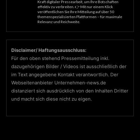
Kraft digitaler Pressearbeit, um Ihre Botschaften
effektiv zu verbreiten. 👉 Mit nur einem Klick
veröffentlichen Sie Ihre Mitteilung auf über 50
themenspezialisierten Plattformen – für maximale
Relevanz und Reichweite.
Disclaimer/ Haftungsausschluss:
Für den oben stehend Pressemitteilung inkl.
dazugehörigen Bilder / Videos ist ausschließlich der
im Text angegebene Kontakt verantwortlich. Der
Webseitenanbieter Unternehmen-news.de
distanziert sich ausdrücklich von den Inhalten Dritter
und macht sich diese nicht zu eigen.