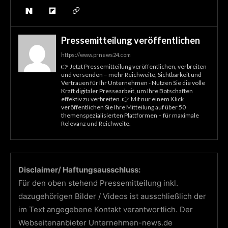
Pressemitteilung veröffentlichen
https://www.prnews24.com
👉 Jetzt Pressemitteilung veröffentlichen, verbreiten
und versenden – mehr Reichweite, Sichtbarkeit und
Vertrauen für Ihr Unternehmen - Nutzen Sie die volle
Kraft digitaler Pressearbeit, um Ihre Botschaften
effektiv zu verbreiten. 👉 Mit nur einem Klick
veröffentlichen Sie Ihre Mitteilung auf über 50
themenspezialisierten Plattformen – für maximale
Relevanz und Reichweite.
Disclaimer/ Haftungsausschluss:
Für den oben stehend Pressemitteilung inkl.
dazugehörigen Bilder / Videos ist ausschließlich der
im Text angegebene Kontakt verantwortlich. Der
Webseitenanbieter Unternehmen-news.de