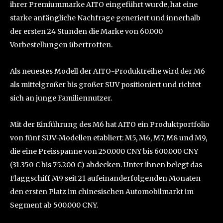
ihrer Premiummarke AITO eingeführt wurde, hat eine
starke anfängliche Nachfrage generiert und innerhalb
der ersten 24 Stunden die Marke von 60.000
Vorbestellungen übertroffen.
Als neuestes Modell der AITO-Produktreihe wird der M6
als mittelgroßer bis großer SUV positioniert und richtet
sich an junge Familiennutzer.
Mit der Einführung des M6 hat AITO ein Produktportfolio
von fünf SUV-Modellen etabliert: M5, M6, M7, M8 und M9,
die eine Preisspanne von 250.000 CNY bis 600.000 CNY
(31.350 € bis 75.200 €) abdecken. Unter ihnen belegt das
Flaggschiff M9 seit 21 aufeinanderfolgenden Monaten
den ersten Platz im chinesischen Automobilmarkt im
Segment ab 500.000 CNY.