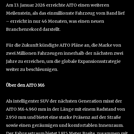
Am 13. Januar 2026 erreichte AITO einen weiteren
Meilenstein, als das einmillionste Fahrzeug vom Band lief
– erreicht in nur 46 Monaten, was einen neuen
Branchenrekord darstellt.
Für die Zukunft kündigte AITO Pläne an, die Marke von
zwei Millionen Fahrzeugen innerhalb der nächsten zwei
Jahre zu erreichen, um die globale Expansionsstrategie
weiter zu beschleunigen.
Über den AITO M6
Als intelligenter SUV der nächsten Generation misst der
AITO M6 4.960 mm in der Länge mit einem Radstand von
2.950 mm und bietet eine starke Präsenz auf der Straße
sowie einen geräumigen und komfortablen Innenraum.
Der Fahrgastraum bietet 1,915 Meter Breite, zusammen mit