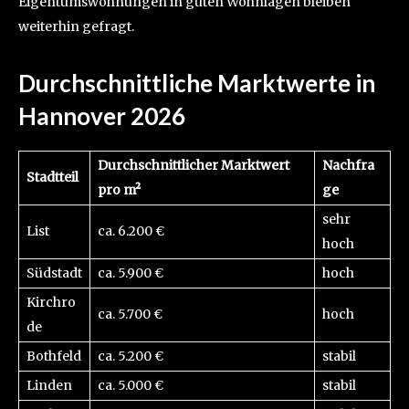
Eigentumswohnungen in guten Wohnlagen bleiben
weiterhin gefragt.
Durchschnittliche Marktwerte in
Hannover 2026
Durchschnittlicher Marktwert
Nachfra
Stadtteil
pro m²
ge
sehr
List
ca. 6.200 €
hoch
Südstadt
ca. 5.900 €
hoch
Kirchro
ca. 5.700 €
hoch
de
Bothfeld
ca. 5.200 €
stabil
Linden
ca. 5.000 €
stabil