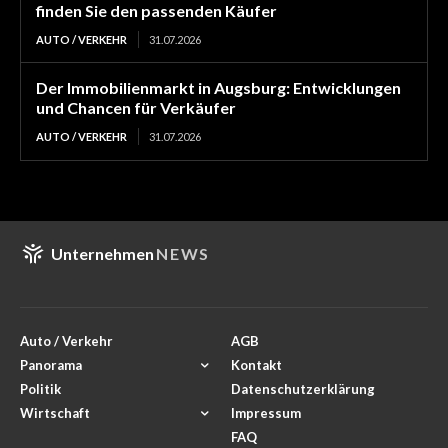
finden Sie den passenden Käufer
AUTO / VERKEHR
31.07.2026
Der Immobilienmarkt in Augsburg: Entwicklungen
und Chancen für Verkäufer
AUTO / VERKEHR
31.07.2026
Unternehmen
NEWS
Auto / Verkehr
AGB
Panorama
Kontakt
Politik
Datenschutzerklärung
Wirtschaft
Impressum
FAQ