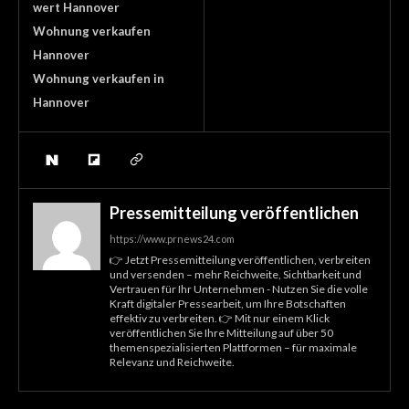
wert Hannover
Wohnung verkaufen
Hannover
Wohnung verkaufen in
Hannover
Pressemitteilung veröffentlichen
https://www.prnews24.com
👉 Jetzt Pressemitteilung veröffentlichen, verbreiten
und versenden – mehr Reichweite, Sichtbarkeit und
Vertrauen für Ihr Unternehmen - Nutzen Sie die volle
Kraft digitaler Pressearbeit, um Ihre Botschaften
effektiv zu verbreiten. 👉 Mit nur einem Klick
veröffentlichen Sie Ihre Mitteilung auf über 50
themenspezialisierten Plattformen – für maximale
Relevanz und Reichweite.