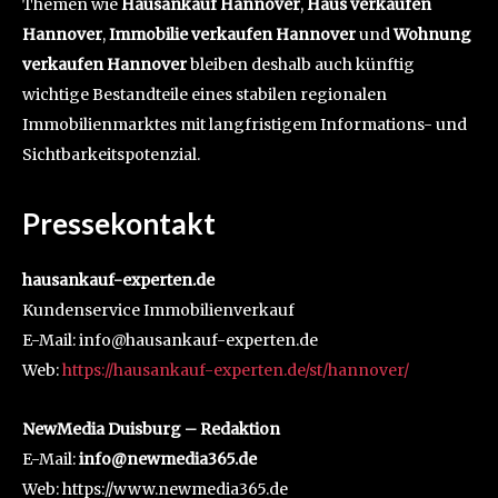
Themen wie
Hausankauf Hannover
,
Haus verkaufen
Hannover
,
Immobilie verkaufen Hannover
und
Wohnung
verkaufen Hannover
bleiben deshalb auch künftig
wichtige Bestandteile eines stabilen regionalen
Immobilienmarktes mit langfristigem Informations- und
Sichtbarkeitspotenzial.
Pressekontakt
hausankauf-experten.de
Kundenservice Immobilienverkauf
E-Mail: info@hausankauf-experten.de
Web:
https://hausankauf-experten.de/st/hannover/
NewMedia Duisburg – Redaktion
E-Mail:
info@newmedia365.de
Web: https://www.newmedia365.de