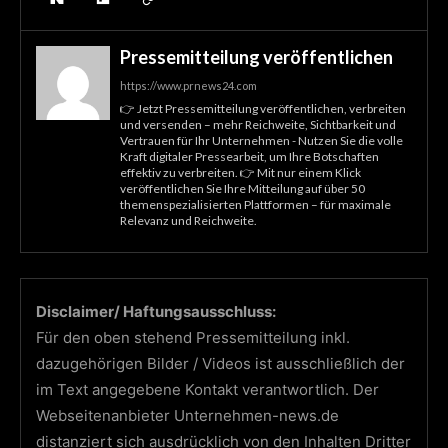
Pressemitteilung veröffentlichen
https://www.prnews24.com
👉 Jetzt Pressemitteilung veröffentlichen, verbreiten
und versenden – mehr Reichweite, Sichtbarkeit und
Vertrauen für Ihr Unternehmen - Nutzen Sie die volle
Kraft digitaler Pressearbeit, um Ihre Botschaften
effektiv zu verbreiten. 👉 Mit nur einem Klick
veröffentlichen Sie Ihre Mitteilung auf über 50
themenspezialisierten Plattformen – für maximale
Relevanz und Reichweite.
Disclaimer/ Haftungsausschluss:
Für den oben stehend Pressemitteilung inkl.
dazugehörigen Bilder / Videos ist ausschließlich der
im Text angegebene Kontakt verantwortlich. Der
Webseitenanbieter Unternehmen-news.de
distanziert sich ausdrücklich von den Inhalten Dritter