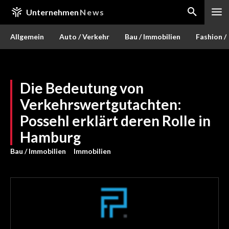
Unternehmen
News
Allgemein
Auto / Verkehr
Bau / Immobilien
Fashion /
Die Bedeutung von
Verkehrswertgutachten:
Possehl erklärt deren Rolle in
Hamburg
Bau / Immobilien
Immobilien