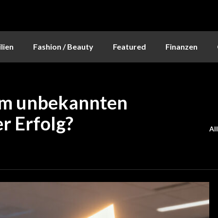
lien
Fashion / Beauty
Featured
Finanzen
em unbekannten
r Erfolg?
Al