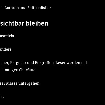
de Autoren und Selfpublisher.
sichtbar bleiben
usreicht.
anders.
her, Ratgeber und Biografien. Leser werden mit
einungen überflutet.
eser Masse untergehen.
ht: