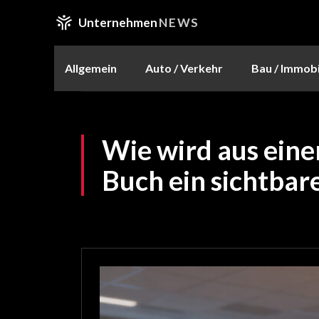
Unternehmen
NEWS
Allgemein
Auto / Verkehr
Bau / Immobi
Wie wird aus ein
Buch ein sichtbare