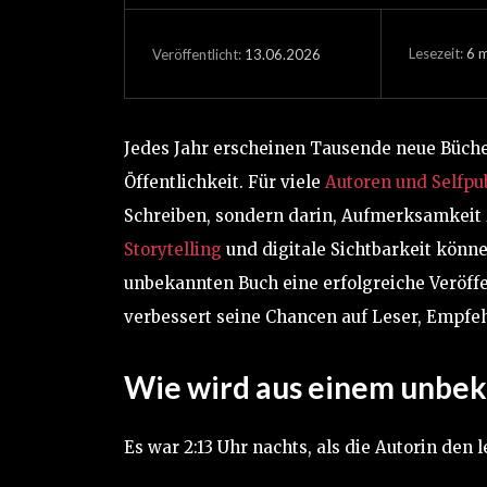
Lesezeit:
6
m
13.06.2026
Veröffentlicht:
Jedes Jahr erscheinen Tausende neue Bücher,
Öffentlichkeit. Für viele
Autoren und Selfpu
Schreiben, sondern darin, Aufmerksamkeit
Storytelling
und digitale Sichtbarkeit könn
unbekannten Buch eine erfolgreiche Veröffe
verbessert seine Chancen auf Leser, Empfe
Wie wird aus einem unbeka
Es war 2:13 Uhr nachts, als die Autorin den 