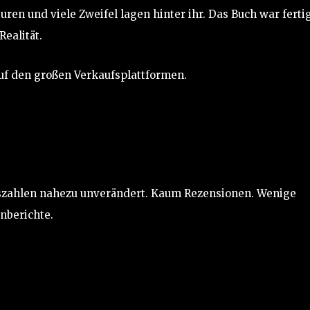
ren und viele Zweifel lagen hinter ihr. Das Buch war fertig
ealität.
uf den großen Verkaufsplattformen.
fszahlen nahezu unverändert. Kaum Rezensionen. Wenige
nberichte.