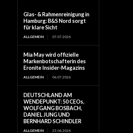
Glas- & Rahmenreinigung in
Hamburg: B&S Nord sorgt
für klare Sicht
ALLGEMEIN
07.07.2026
Mia May wird offizielle
Markenbotschafterin des
Eronite Insider-Magazins
ALLGEMEIN
06.07.2026
DEUTSCHLAND AM
WENDEPUNKT: 50 CEOs,
WOLFGANG BOSBACH,
DANIEL JUNG UND
BERNHARD SCHINDLER
ALLGEMEIN
23.06.2026