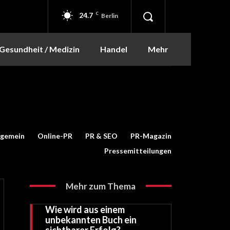
24.7
C
Berlin
Gesundheit / Medizin
Handel
Mehr
lgemein
Online-PR
PR & SEO
PR-Magazin
Pressemitteilungen
Mehr zum Thema
Wie wird aus einem
unbekannten Buch ein
sichtbarer Erfolg?