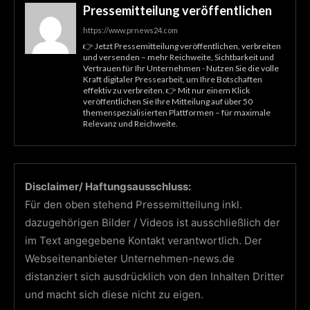
Pressemitteilung veröffentlichen
https://www.prnews24.com
👉 Jetzt Pressemitteilung veröffentlichen, verbreiten
und versenden – mehr Reichweite, Sichtbarkeit und
Vertrauen für Ihr Unternehmen - Nutzen Sie die volle
Kraft digitaler Pressearbeit, um Ihre Botschaften
effektiv zu verbreiten. 👉 Mit nur einem Klick
veröffentlichen Sie Ihre Mitteilung auf über 50
themenspezialisierten Plattformen – für maximale
Relevanz und Reichweite.
Disclaimer/ Haftungsausschluss:
Für den oben stehend Pressemitteilung inkl.
dazugehörigen Bilder / Videos ist ausschließlich der
im Text angegebene Kontakt verantwortlich. Der
Webseitenanbieter Unternehmen-news.de
distanziert sich ausdrücklich von den Inhalten Dritter
und macht sich diese nicht zu eigen.