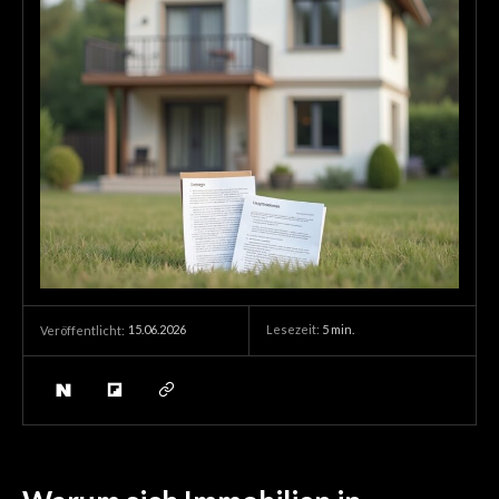
15.06.2026
Lesezeit:
5
min.
Veröffentlicht: