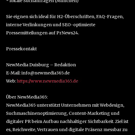
* lokale Suchanfragen (München)
Sie eignen sich ideal für H2-Überschriften, FAQ-Fragen,
interne Verlinkungen und SEO-optimierte
Pressemitteilungen auf PrNews24.
Pressekontakt
NewMedia Duisburg – Redaktion
E-Mail: info@newmedia365.de
Web:
https://www.newmedia365.de
Über NewMedia365:
NewMedia365 unterstützt Unternehmen mit Webdesign,
Suchmaschinenoptimierung, Content-Marketing und
digitaler PR beim Aufbau nachhaltiger Sichtbarkeit. Ziel ist
es, Reichweite, Vertrauen und digitale Präsenz messbar zu