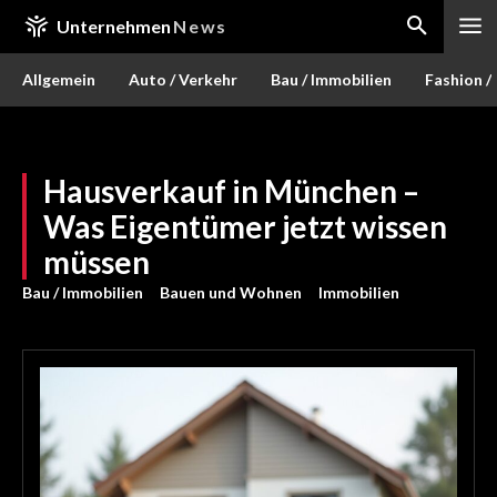
Unternehmen
News
Allgemein
Auto / Verkehr
Bau / Immobilien
Fashion /
Hausverkauf in München –
Was Eigentümer jetzt wissen
müssen
Bau / Immobilien
Bauen und Wohnen
Immobilien