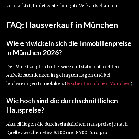
vermarktet, findet weiterhin gute Verkaufschancen.
FAQ: Hausverkauf in München
Wie entwickeln sich die Immobilienpreise
in München 2026?
Der Markt zeigt sich überwiegend stabil mit leichten
Aufwärtstendenzen in gefragten Lagen und bei
hochwertigen Immobilien. (
Fischer Immobilien München
)
Wie hoch sind die durchschnittlichen
Hauspreise?
Aktuell liegen die durchschnittlichen Hauspreise je nach
Quelle zwischen etwa 8.300 und 8.700 Euro pro