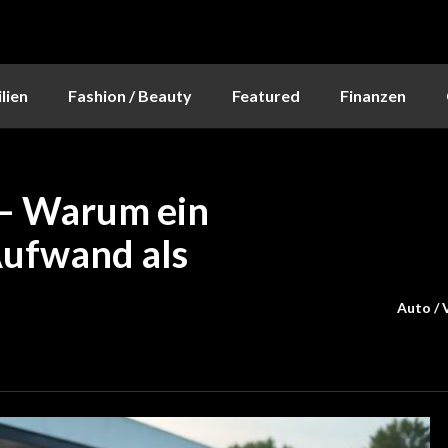
lien
Fashion / Beauty
Featured
Finanzen
– Warum ein
Aufwand als
Auto / 