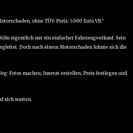
Motorschaden, ohne TÜV. Preis: 5.000 Euro VB.“
öln eigentlich nur ein einfacher Fahrzeugverkauf. Sein
 begleitet. Doch nach einem Motorschaden lohnte sich die
Weg: Fotos machen, Inserat erstellen, Preis festlegen und
uf sich warten.