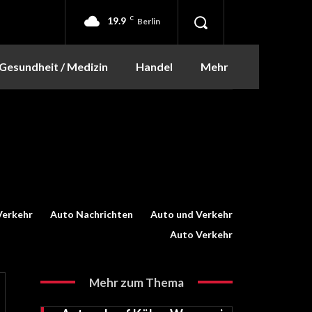
19.9
C
Berlin
Gesundheit / Medizin
Handel
Mehr
Verkehr
Auto Nachrichten
Auto und Verkehr
Auto Verkehr
Mehr zum Thema