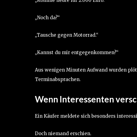
„Komme heute für 2.000 Euro.“
„Noch da?“
„Tausche gegen Motorrad.“
„Kannst du mir entgegenkommen?“
Aus wenigen Minuten Aufwand wurden plötzl
Terminabsprachen.
Wenn Interessenten vers
Ein Käufer meldete sich besonders interessi
Doch niemand erschien.