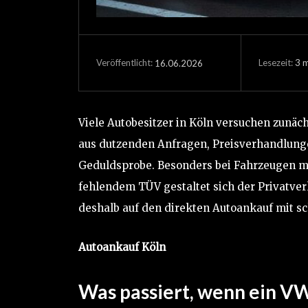
Lesezeit:
3
m
16.06.2026
Veröffentlicht:
Viele Autobesitzer in Köln versuchen zunäch
aus dutzenden Anfragen, Preisverhandlunge
Geduldsprobe. Besonders bei Fahrzeugen mi
fehlendem TÜV gestaltet sich der Privatve
deshalb auf den direkten Autoankauf mit sc
Autoankauf Köln
Was passiert, wenn ein VW