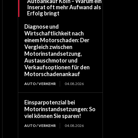
Autoankauf Köln – Warum ein
Inserat oft mehr Aufwand als
Erfolg bringt
Diagnose und
Wirtschaftlichkeit nach
einem Motorschaden: Der
Vergleich zwischen
Motorinstandsetzung,
Austauschmotor und
Verkaufsoptionen für den
Motorschadenankauf
AUTO / VERKEHR
04.08.2026
Einsparpotenzial bei
Motorinstandsetzungen: So
viel können Sie sparen!
AUTO / VERKEHR
04.08.2026