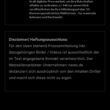
Kraft digitaler Pressearbeit, um Ihre Botschaften
effektiv zu verbreiten. 👉 Mit nur einem Klick
veröffentlichen Sie Ihre Mitteilung auf über 50
themenspezialisierten Plattformen – für maximale
Relevanz und Reichweite.
Disclaimer/ Haftungsausschluss:
Für den oben stehend Pressemitteilung inkl.
dazugehörigen Bilder / Videos ist ausschließlich der
im Text angegebene Kontakt verantwortlich. Der
Webseitenanbieter Unternehmen-news.de
distanziert sich ausdrücklich von den Inhalten Dritter
und macht sich diese nicht zu eigen.