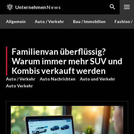
Unternehmen
News
Allgemein
Auto / Verkehr
Bau / Immobilien
Fashion /
Familienvan überflüssig?
Warum immer mehr SUV und
Kombis verkauft werden
Auto / Verkehr
Auto Nachrichten
Auto und Verkehr
Auto Verkehr