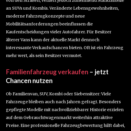
von den Straßen, verliert jedoch zunehmend Marktanteile
an SUVs und Kombis. Veränderte Lebensgewohnheiten,
moderne Fahrzeugkonzepte und neue
Mobilitätsanforderungen beeinflussen die
Kaufentscheidungen vieler Autofahrer. Für Besitzer
älterer Vans kann der aktuelle Markt dennoch
interessante Verkaufschancen bieten. Oft ist ein Fahrzeug
mehr wert, als sein Besitzer vermutet.
Familienfahrzeug verkaufen
– jetzt
Chancen nutzen
Ob Familienvan, SUV, Kombi oder Siebensitzer: Viele
Fahrzeuge bleiben auch nach Jahren gefragt. Besonders
gepflegte Modelle mit nachvollziehbarer Historie erzielen
auf dem Gebrauchtwagenmarkt weiterhin attraktive
Preise. Eine professionelle Fahrzeugbewertung hilft dabei,