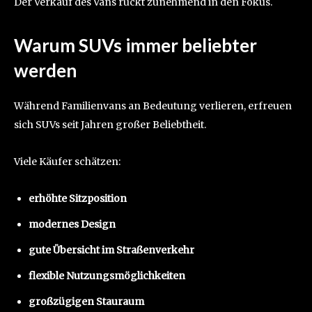
Der Verkauf des Vans rückt zunehmend in den Fokus.
Warum SUVs immer beliebter
werden
Während Familienvans an Bedeutung verlieren, erfreuen
sich SUVs seit Jahren großer Beliebtheit.
Viele Käufer schätzen:
erhöhte Sitzposition
modernes Design
gute Übersicht im Straßenverkehr
flexible Nutzungsmöglichkeiten
großzügigen Stauraum